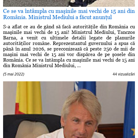
Ce se va întâmpla cu maşinile mai vechi de 15 ani din
România. Ministrul Mediului a făcut anunţul
S-a aflat ce au de gând să facă autorităţile din România cu
maşinile mai vechi de 15 ani! Ministrul Mediului, Tanczos
Barna, a venit cu ultimele detalii legate de planurile
autorităţilor române. Reprezentantul guvernului a spus că
până în anul 2026, se preconizează că peste 250 de mii de
maşini mai vechi de 15 ani vor dispărea de pe şosele din
România. Ce se va întâmpla cu maşinile mai vechi de 15 ani
din România Ministrul Mediului, ...
(5 mai 2022)
44 vizualizări