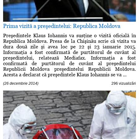
Prima vizită a preşedintelui: Republica Moldova
Preşedintele Klaus Iohannis va susţine o vizită oficială în
Republica Moldova. Presa de la Chişinău scrie că vizita va
dura două zile şi avea loc pe 22 şi 23 ianuarie 2015.
Informaţia a fost confirmată de purtătorul de cuvânt al
preşedintelui, relatează Mediafax. Informaţia a fost
confirmată de purtătorul de cuvânt al preşedintelui
Republicii Moldova preşedintelui Republicii Moldova.
Acesta a declarat că preşedintele Klaus Iohannis se va ...
(26 decembrie 2014)
296 vizualizări