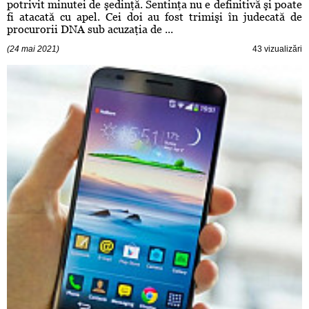
potrivit minutei de şedinţă. Sentinţa nu e definitivă şi poate
fi atacată cu apel. Cei doi au fost trimişi în judecată de
procurorii DNA sub acuzaţia de ...
(24 mai 2021)
43 vizualizări