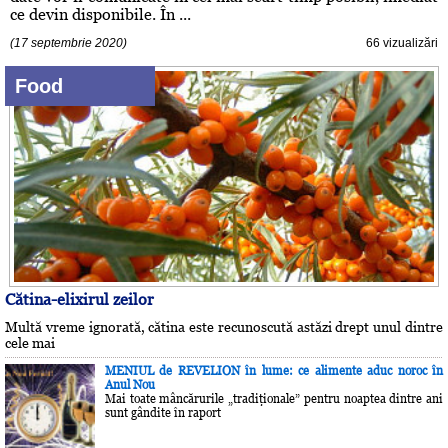
ce devin disponibile. În ...
(17 septembrie 2020)
66 vizualizări
Food
Cătina-elixirul zeilor
Multă vreme ignorată, cătina este recunoscută astăzi drept unul dintre
cele mai
MENIUL de REVELION în lume: ce alimente aduc noroc în
Anul Nou
Mai toate mâncărurile „tradiţionale” pentru noaptea dintre ani
sunt gândite în raport