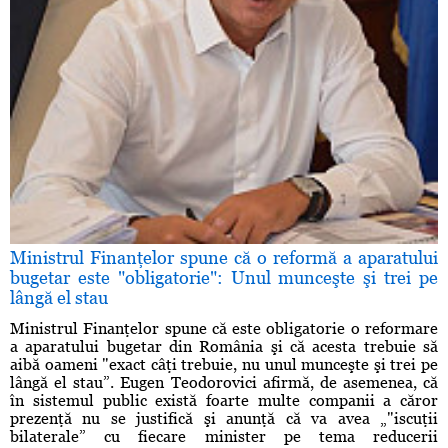
Ministrul Finanţelor spune că o reformă a aparatului
bugetar este "obligatorie": Unul munceşte şi trei pe
lângă el stau
Ministrul Finanţelor spune că este obligatorie o reformare
a aparatului bugetar din România şi că acesta trebuie să
aibă oameni "exact câţi trebuie, nu unul munceşte şi trei pe
lângă el stau”. Eugen Teodorovici afirmă, de asemenea, că
în sistemul public există foarte multe companii a căror
prezenţă nu se justifică şi anunţă că va avea „"iscuţii
bilaterale” cu fiecare minister pe tema reducerii