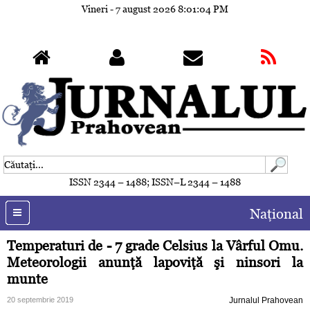
Vineri - 7 august 2026
8:01:07 PM
ISSN 2344 – 1488; ISSN–L 2344 – 1488
Naţional
Temperaturi de - 7 grade Celsius la Vârful Omu.
Meteorologii anunţă lapoviţă şi ninsori la
munte
20 septembrie 2019
Jurnalul Prahovean