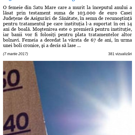
O femeie din Satu Mare care a murit la începutul anului a
lăsat prin testament suma de 103.000 de euro Casei
Judeţene de Asigurări de Sănătate, în semn de recunoştinţă
pentru tratamentul pe care instituţia l-a suportat în cei 14
ani de boală. Moştenirea este o premieră pentru instituţie,
iar banii vor fi folosiţi pentru plata tratamentelor altor
bolnavi. Femeia a decedat la vârsta de 67 de ani, în urma
unei boli cronice, şi a decis să lase ...
(7 martie 2017)
381 vizualizări