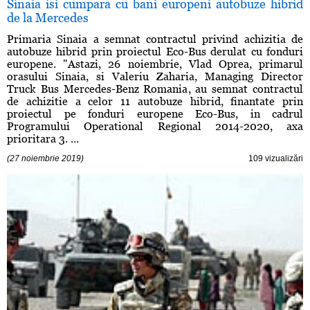
Sinaia isi cumpara cu bani europeni autobuze hibrid
de la Mercedes
Primaria Sinaia a semnat contractul privind achizitia de
autobuze hibrid prin proiectul Eco-Bus derulat cu fonduri
europene. "Astazi, 26 noiembrie, Vlad Oprea, primarul
orasului Sinaia, si Valeriu Zaharia, Managing Director
Truck Bus Mercedes-Benz Romania, au semnat contractul
de achizitie a celor 11 autobuze hibrid, finantate prin
proiectul pe fonduri europene Eco-Bus, in cadrul
Programului Operational Regional 2014-2020, axa
prioritara 3. ...
(27 noiembrie 2019)
109 vizualizări