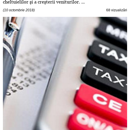
cheltuielilor şi a creşterii veniturilor. ...
(10 octombrie 2018)
68 vizualizări