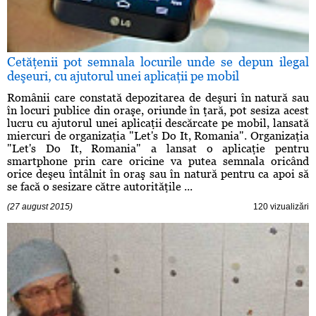
Cetăţenii pot semnala locurile unde se depun ilegal
deşeuri, cu ajutorul unei aplicaţii pe mobil
Românii care constată depozitarea de deşuri în natură sau
în locuri publice din oraşe, oriunde în ţară, pot sesiza acest
lucru cu ajutorul unei aplicaţii descărcate pe mobil, lansată
miercuri de organizaţia "Let's Do It, Romania". Organizaţia
"Let's Do It, Romania" a lansat o aplicaţie pentru
smartphone prin care oricine va putea semnala oricând
orice deşeu întâlnit în oraş sau în natură pentru ca apoi să
se facă o sesizare către autorităţile ...
(27 august 2015)
120 vizualizări