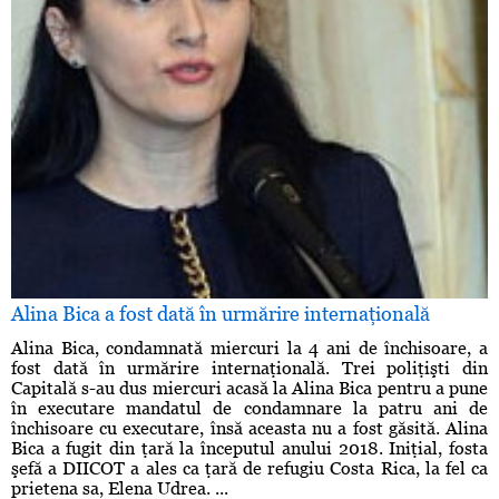
Alina Bica a fost dată în urmărire internaţională
Alina Bica, condamnată miercuri la 4 ani de închisoare, a
fost dată în urmărire internaţională. Trei poliţişti din
Capitală s-au dus miercuri acasă la Alina Bica pentru a pune
în executare mandatul de condamnare la patru ani de
închisoare cu executare, însă aceasta nu a fost găsită. Alina
Bica a fugit din ţară la începutul anului 2018. Iniţial, fosta
şefă a DIICOT a ales ca ţară de refugiu Costa Rica, la fel ca
prietena sa, Elena Udrea. ...