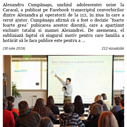
Alexandru Cumpănaşu, unchiul adolescentei ucise la
Caracal, a publicat pe Facebook transcriptul convorbirilor
dintre Alexandra şi operatorii de la 112, în ziua în care a
cerut ajutor. Cumpănaşu afirmă că a fost o decizie ”foarte
foarte grea” pubicarea acestor discuţii, care a aparţinut
exclusiv tatalui si mamei Alexandrei. De asemenea, el
subliniază faptul că singurul motiv pentru care familia a
hotărât să le faca publice este pentru a ...
(30 iulie 2019)
212 vizualizări