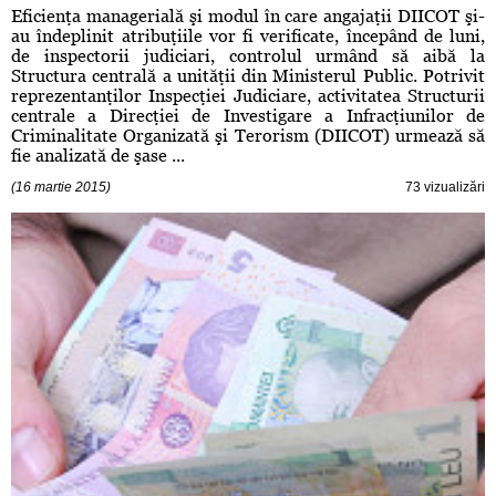
Eficienţa managerială şi modul în care angajaţii DIICOT şi-
au îndeplinit atribuţiile vor fi verificate, începând de luni,
de inspectorii judiciari, controlul urmând să aibă la
Structura centrală a unităţii din Ministerul Public. Potrivit
reprezentanţilor Inspecţiei Judiciare, activitatea Structurii
centrale a Direcţiei de Investigare a Infracţiunilor de
Criminalitate Organizată şi Terorism (DIICOT) urmează să
fie analizată de şase ...
(16 martie 2015)
73 vizualizări