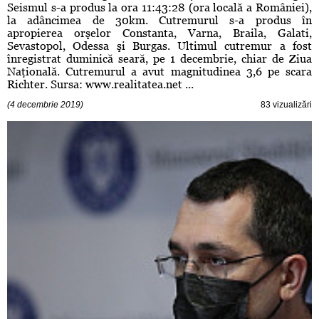
Seismul s-a produs la ora 11:43:28 (ora locală a României),
la adâncimea de 30km. Cutremurul s-a produs în
apropierea orşelor Constanta, Varna, Braila, Galati,
Sevastopol, Odessa şi Burgas. Ultimul cutremur a fost
înregistrat duminică seară, pe 1 decembrie, chiar de Ziua
Naţională. Cutremurul a avut magnitudinea 3,6 pe scara
Richter. Sursa: www.realitatea.net ...
(4 decembrie 2019)
83 vizualizări