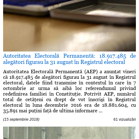
Autoritatea Electorală Permanentă: 18.917.485 de
alegători figurau la 31 august în Registrul electoral
Autoritatea Electorală Permanentă (AEP) a anunţat vineri
că 18.917.485 de alegători figurau la 31 august în Registrul
electoral, datele fiind transmise în contextul în care în 7
octombrie ar urma să aibă loc referendumul privind
redefinirea familiei în Constituţie. Potrivit AEP, numărul
total de cetăţeni cu drept de vot înscrişi în Registrul
electoral în luna decembrie 2016 era de 18.881.604, cu
35.891 mai puţini faţă de ultima informare ...
(15 septembrie 2018)
61 vizualizări