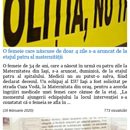
O femeie care născuse de doar 4 zile s-a aruncat de la
etajul patru al maternităţii
O femeie de 34 de ani, care a născut în urmă cu patru zile la
Maternitatea din Iaşi, s-a aruncat, duminică, de la etajul
patru al spitalului. Medicii nu au putut-o salva, fiind
declarat decesul. Un echipaj al ISU Iaşi a fost solicitat pe
strada Cuza Vodă, la Maternitata din oraş, pentru a acorda
îngrijiri medicale unei femei care căzuse de la etaj. „La
momentul ajungerii echipajului la locul intervenţiei s-a
constatat că o femeia se afla în ...
(16 februarie 2020)
773 vizualizări