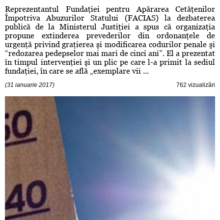
Reprezentantul Fundaţiei pentru Apărarea Cetăţenilor
Împotriva Abuzurilor Statului (FACIAS) la dezbaterea
publică de la Ministerul Justiţiei a spus că organizaţia
propune extinderea prevederilor din ordonanţele de
urgenţă privind graţierea şi modificarea codurilor penale şi
“redozarea pedepselor mai mari de cinci ani”. El a prezentat
în timpul intervenţiei şi un plic pe care l-a primit la sediul
fundaţiei, în care se află „exemplare vii ...
(31 ianuarie 2017)
762 vizualizări