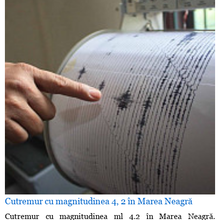
Cutremur cu magnitudinea 4, 2 în Marea Neagră
Cutremur cu magnitudinea ml 4.2 în Marea Neagră.