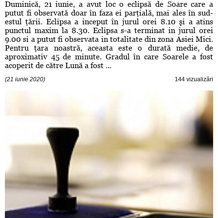
Duminică, 21 iunie, a avut loc o eclipsă de Soare care a
putut fi observată doar în faza ei parţială, mai ales în sud-
estul ţării. Eclipsa a inceput în jurul orei 8.10 şi a atins
punctul maxim la 8.30. Eclipsa s-a terminat in jurul orei
9.00 si a putut fi observata in totalitate din zona Asiei Mici.
Pentru ţara noastră, aceasta este o durată medie, de
aproximativ 45 de minute. Gradul în care Soarele a fost
acoperit de către Lună a fost ...
(21 iunie 2020)
144 vizualizări