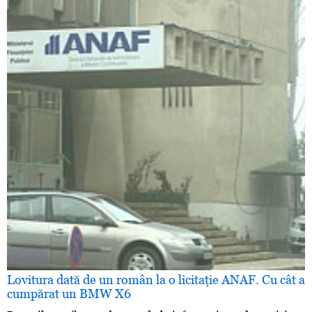
Lovitura dată de un român la o licitaţie ANAF. Cu cât a
cumpărat un BMW X6