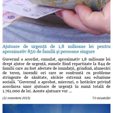
Ajutoare de urgenţă de 1,8 milioane lei pentru
aproximativ 850 de familii şi persoane singure
Guvernul a acordat, cumulat, aproximativ 1,8 milioane lei
drept ajutor de urgenţă, sumele fiind repartizate la 844 de
familii care au fost afectate de inundaţii, grindină, alunecări
de teren, incendii ori care se confruntă cu probleme
stringente de sănătate, sărăcie extremă sau ecluziune
socială. "Guvernul a aprobat, miercuri, o hotărâre privind
acordarea unor ajutoare de urgenţă în sumă totală de
1.761.000 de lei. Aceste ajutoare vor ...
(11 noiembrie 2015)
73 vizualizări