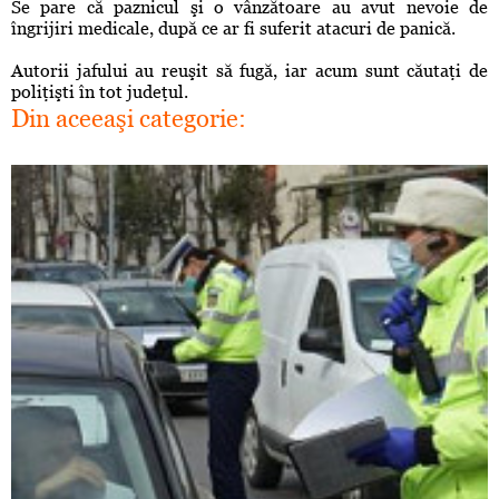
Se pare că paznicul şi o vânzătoare au avut nevoie de
îngrijiri medicale, după ce ar fi suferit atacuri de panică.
Autorii jafului au reuşit să fugă, iar acum sunt căutaţi de
poliţişti în tot judeţul.
Din aceeaşi categorie: