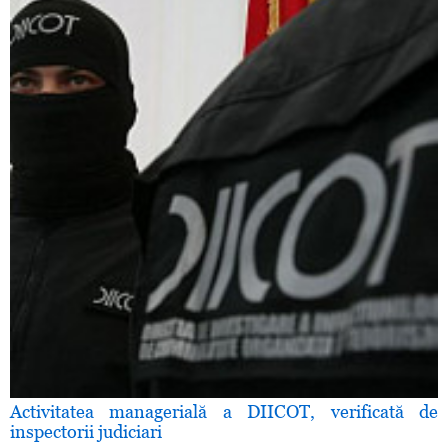
Activitatea managerială a DIICOT, verificată de
inspectorii judiciari