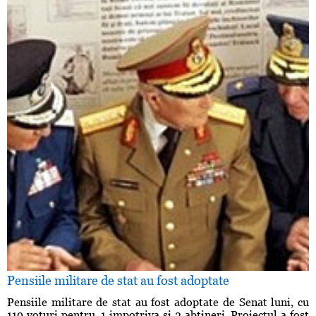
Pensiile militare de stat au fost adoptate
Pensiile militare de stat au fost adoptate de Senat luni, cu
119 voturi pentru, 1 impotriva si 2 abtineri. Proiectul a fost