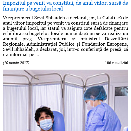
Impozitul pe venit va constitui, de anul viitor, sursă de
finanţare a bugetului local
Vicepremierul Sevil Shhaideh a declarat, joi, la Galaţi, că de
anul viitor impozitul pe venit va constitui sursă de finanţare
a bugetului local, iar statul va asigura cote defalcate pentru
echilibrarea bugetelor locale numai dacă nu se va realiza un
anumit prag. Vicepremierul şi ministrul Dezvoltării
Regionale, Administraţiei Publice şi Fondurilor Europene,
Sevil Shhaideh, a declarat, joi, într-o conferinţă de presă, că
i-a informat pe ...
(10 martie 2017)
186 vizualizări