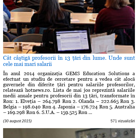
Cât câştigă profesorii în 13 ţări din lume. Unde sunt
cele mai mari salarii
În anul 2014 organizaţia GEMS Education Solutions a
efectuat un studiu de cercetare pentru a vedea cât alocă
guvernele din diferite ţări pentru salariile profesorilor,
relatează hotnews.ro. Lista de mai jos reprezintă salariile
medii anuale pentru profesorii din 13 ţări, transformate în
Ron: 1. Elveţia – 264.798 Ron 2. Olanda – 222.665 Ron 3.
Belgia – 198.040 Ron 4. Japonia – 176.724 Ron 5. Australia
– 169.298 Ron 6. S.U.A. – 159.525 Ron ...
(30 august 2015)
571 vizualizări