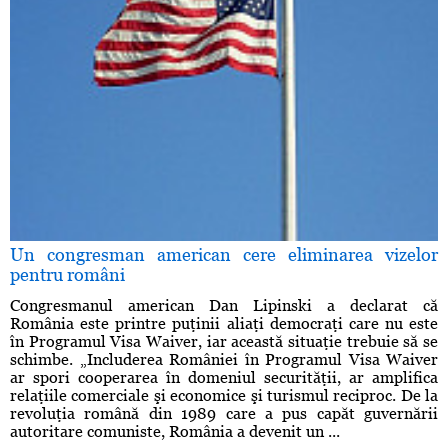
Un congresman american cere eliminarea vizelor
pentru români
Congresmanul american Dan Lipinski a declarat că
România este printre puţinii aliaţi democraţi care nu este
în Programul Visa Waiver, iar această situaţie trebuie să se
schimbe. „Includerea României în Programul Visa Waiver
ar spori cooperarea în domeniul securităţii, ar amplifica
relaţiile comerciale şi economice şi turismul reciproc. De la
revoluţia română din 1989 care a pus capăt guvernării
autoritare comuniste, România a devenit un ...