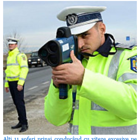
Alţi 11 şoferi prinşi conducând cu viteze excesive pe