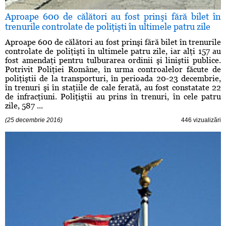
Aproape 600 de călători au fost prinşi fără bilet în
trenurile controlate de poliţişti în ultimele patru zile
Aproape 600 de călători au fost prinşi fără bilet în trenurile
controlate de poliţişti în ultimele patru zile, iar alţi 157 au
fost amendaţi pentru tulburarea ordinii şi liniştii publice.
Potrivit Poliţiei Române, în urma controalelor făcute de
poliţiştii de la transporturi, în perioada 20-23 decembrie,
în trenuri şi în staţiile de cale ferată, au fost constatate 22
de infracţiuni. Poliţiştii au prins în trenuri, în cele patru
zile, 587 ...
(25 decembrie 2016)
446 vizualizări