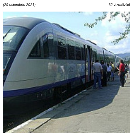
(29 octombrie 2021)
32 vizualizări