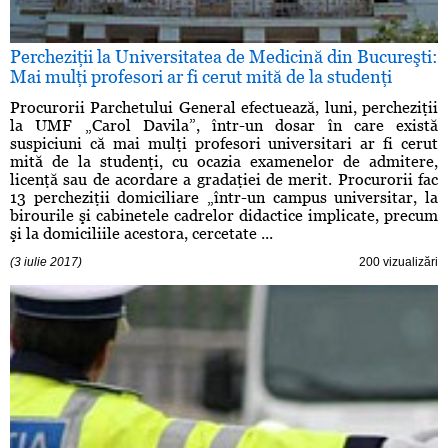
Percheziţii la Universitatea de Medicină din Bucureşti:
Mai mulţi profesori ar fi cerut mită de la studenţi
Procurorii Parchetului General efectuează, luni, percheziţii
la UMF „Carol Davila”, într-un dosar în care există
suspiciuni că mai mulţi profesori universitari ar fi cerut
mită de la studenţi, cu ocazia examenelor de admitere,
licenţă sau de acordare a gradaţiei de merit. Procurorii fac
13 percheziţii domiciliare „într-un campus universitar, la
birourile şi cabinetele cadrelor didactice implicate, precum
şi la domiciliile acestora, cercetate ...
(3 iulie 2017)
200 vizualizări