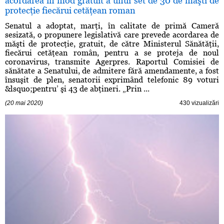
acordarea în mod gratuit a unui set de 30 de măşti de
protecţie fiecărui cetăţean roman
Senatul a adoptat, marţi, în calitate de primă Cameră
sesizată, o propunere legislativă care prevede acordarea de
măşti de protecţie, gratuit, de către Ministerul Sănătăţii,
fiecărui cetăţean român, pentru a se proteja de noul
coronavirus, transmite Agerpres. Raportul Comisiei de
sănătate a Senatului, de admitere fără amendamente, a fost
însuşit de plen, senatorii exprimând telefonic 89 voturi
&lsquo;pentru’ şi 43 de abţineri. „Prin ...
(20 mai 2020)
430 vizualizări