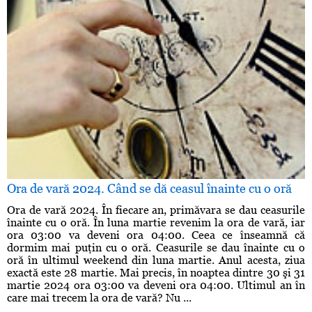
Ora de vară 2024. Când se dă ceasul înainte cu o oră
Ora de vară 2024. În fiecare an, primăvara se dau ceasurile
înainte cu o oră. În luna martie revenim la ora de vară, iar
ora 03:00 va deveni ora 04:00. Ceea ce înseamnă că
dormim mai puţin cu o oră. Ceasurile se dau înainte cu o
oră în ultimul weekend din luna martie. Anul acesta, ziua
exactă este 28 martie. Mai precis, în noaptea dintre 30 şi 31
martie 2024 ora 03:00 va deveni ora 04:00. Ultimul an în
care mai trecem la ora de vară? Nu ...