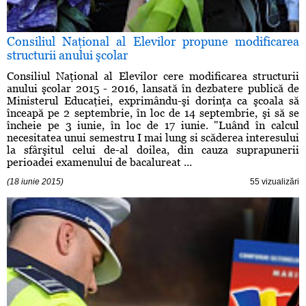
Consiliul Naţional al Elevilor propune modificarea
structurii anului şcolar
Consiliul Naţional al Elevilor cere modificarea structurii
anului şcolar 2015 - 2016, lansată în dezbatere publică de
Ministerul Educaţiei, exprimându-şi dorinţa ca şcoala să
înceapă pe 2 septembrie, în loc de 14 septembrie, şi să se
încheie pe 3 iunie, în loc de 17 iunie. "Luând în calcul
necesitatea unui semestru I mai lung si scăderea interesului
la sfârşitul celui de-al doilea, din cauza suprapunerii
perioadei examenului de bacalureat ...
(18 iunie 2015)
55 vizualizări