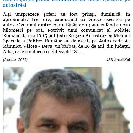
autostrăzi
Alţi unsprezece şoferi au fost prinşi, duminică, în
aproximativ trei ore, conducând cu viteze excesive pe
autostrăzi, unul dintre ei, un tânăr de 19 ani, rulând cu 219
kilometri pe oră. Potrivit unui comunicat al Poliţiei
Române, la ora 10.15 poliţiştii Brigăzii Autostrăzi şi Misiuni
Speciale a Poliţiei Române au depistat, pe Autostrada A1
Râmnicu Vâlcea - Deva, un bărbat, de 26 de ani, din judeţul
Alba, care conducea cu viteza de 181 ...
(2 aprilie 2017)
466 vizualizări