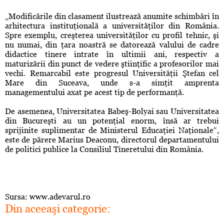
„Modificările din clasament ilustrează anumite schimbări în
arhitectura instituţională a universităţilor din România.
Spre exemplu, creşterea universităţilor cu profil tehnic, şi
nu numai, din ţara noastră se datorează valului de cadre
didactice tinere intrate în ultimii ani, respectiv a
maturizării din punct de vedere ştiinţific a profesorilor mai
vechi. Remarcabil este progresul Universităţii Ştefan cel
Mare din Suceava, unde s-a simţit amprenta
managementului axat pe acest tip de performanţă.
De asemenea, Universitatea Babeş-Bolyai sau Universitatea
din Bucureşti au un potenţial enorm, însă ar trebui
sprijinite suplimentar de Ministerul Educaţiei Naţionale“,
este de părere Marius Deaconu, directorul departamentului
de politici publice la Consiliul Tineretului din România.
Sursa: www.adevarul.ro
Din aceeaşi categorie: