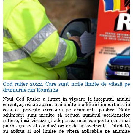
Cod rutier 2022. Care sunt noile limite de viteză pe
drumurile din România
Noul Cod Rutier a intrat în vigoare la începutul anului
curent, aşa că au apărut mai multe modificări importante în
ceea ce priveşte circulaţia pe drumurile publice. Noile
schimbări sunt menite să reducă numărul accidentelor
rutiere, însă vizează şi adoptarea unui comportament mai
puţin agresiv al conducătorilor de autovehicule. Totodată,
au apărut şi noi limite de viteză aplicabile pe anumite