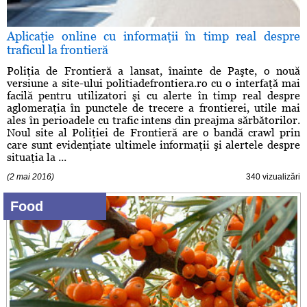
Aplicaţie online cu informaţii în timp real despre
traficul la frontieră
Poliţia de Frontieră a lansat, înainte de Paşte, o nouă
versiune a site-ului politiadefrontiera.ro cu o interfaţă mai
facilă pentru utilizatori şi cu alerte în timp real despre
aglomeraţia în punctele de trecere a frontierei, utile mai
ales în perioadele cu trafic intens din preajma sărbătorilor.
Noul site al Poliţiei de Frontieră are o bandă crawl prin
care sunt evidenţiate ultimele informaţii şi alertele despre
situaţia la ...
(2 mai 2016)
340 vizualizări
Food