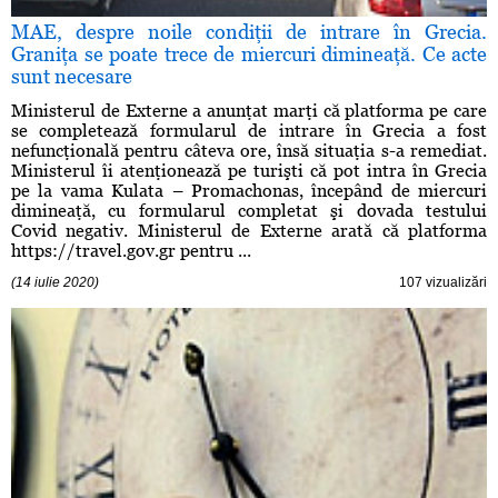
MAE, despre noile condiţii de intrare în Grecia.
Graniţa se poate trece de miercuri dimineaţă. Ce acte
sunt necesare
Ministerul de Externe a anunţat marţi că platforma pe care
se completează formularul de intrare în Grecia a fost
nefuncţională pentru câteva ore, însă situaţia s-a remediat.
Ministerul îi atenţionează pe turişti că pot intra în Grecia
pe la vama Kulata – Promachonas, începând de miercuri
dimineaţă, cu formularul completat şi dovada testului
Covid negativ. Ministerul de Externe arată că platforma
https://travel.gov.gr pentru ...
(14 iulie 2020)
107 vizualizări