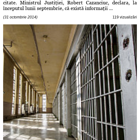
citate. Ministrul Justiţiei, Robert Cazanciuc, declara, la
începutul lunii septembrie, că există informaţii ...
(31 octombrie 2014)
119 vizualizări