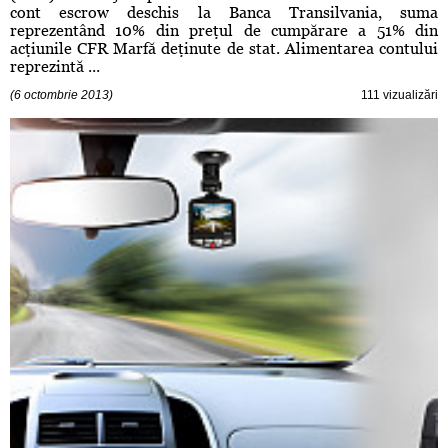
cont escrow deschis la Banca Transilvania, suma
reprezentând 10% din preţul de cumpărare a 51% din
acţiunile CFR Marfă deţinute de stat. Alimentarea contului
reprezintă ...
(6 octombrie 2013)
111 vizualizări