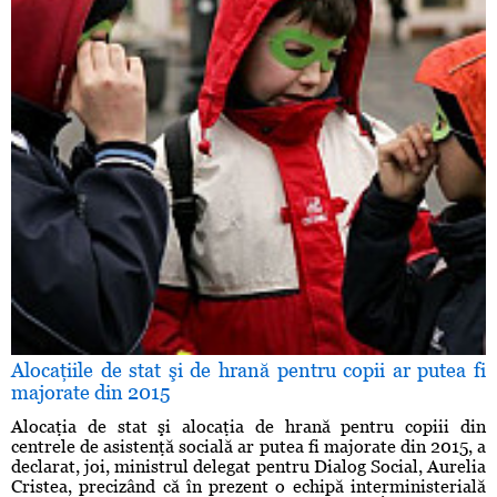
Alocaţiile de stat şi de hrană pentru copii ar putea fi
majorate din 2015
Alocaţia de stat şi alocaţia de hrană pentru copiii din
centrele de asistenţă socială ar putea fi majorate din 2015, a
declarat, joi, ministrul delegat pentru Dialog Social, Aurelia
Cristea, precizând că în prezent o echipă interministerială