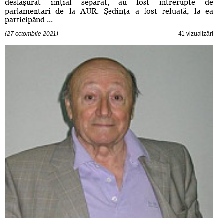
desfăşurat iniţial separat, au fost întrerupte de
parlamentari de la AUR. Şedinţa a fost reluată, la ea
participând ...
(27 octombrie 2021)
41 vizualizări