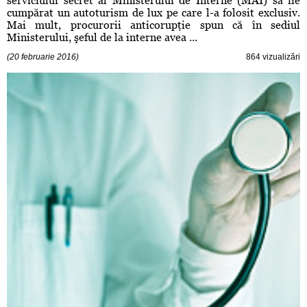
serviciului secret al Ministerului de Interne (MAI) să fie
cumpărat un autoturism de lux pe care l-a folosit exclusiv.
Mai mult, procurorii anticorupţie spun că în sediul
Ministerului, şeful de la interne avea ...
(20 februarie 2016)
864 vizualizări