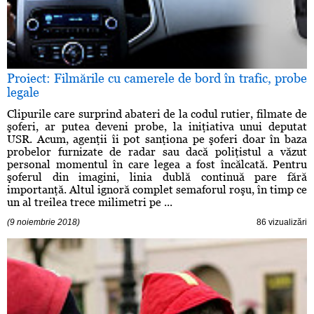
Proiect: Filmările cu camerele de bord în trafic, probe
legale
Clipurile care surprind abateri de la codul rutier, filmate de
şoferi, ar putea deveni probe, la iniţiativa unui deputat
USR. Acum, agenţii îi pot sanţiona pe şoferi doar în baza
probelor furnizate de radar sau dacă poliţistul a văzut
personal momentul în care legea a fost încălcată. Pentru
şoferul din imagini, linia dublă continuă pare fără
importanţă. Altul ignoră complet semaforul roşu, în timp ce
un al treilea trece milimetri pe ...
(9 noiembrie 2018)
86 vizualizări