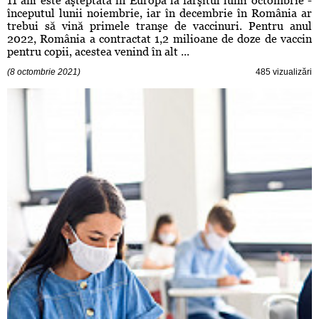
11 ani este aşteptată în Europa la fârşitul lunii octombrie -
începutul lunii noiembrie, iar în decembrie în România ar
trebui să vină primele tranşe de vaccinuri. Pentru anul
2022, România a contractat 1,2 milioane de doze de vaccin
pentru copii, acestea venind în alt ...
(8 octombrie 2021)
485 vizualizări