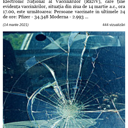
Electronic Naţional al Vaccinărilor (RENV), care ţine
evidenţa vaccinărilor, situaţia din ziua de 14 martie a.c., ora
17.00, este următoarea: Persoane vaccinate in ultimele 24
de ore: Pfizer - 34.348 Moderna - 2.993 ...
(14 martie 2021)
444 vizualizări