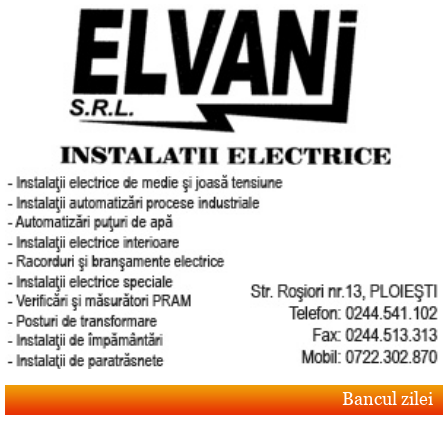
Bancul zilei