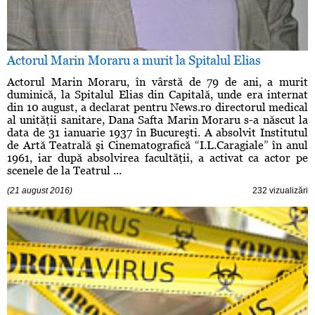
Actorul Marin Moraru a murit la Spitalul Elias
Actorul Marin Moraru, în vârstă de 79 de ani, a murit
duminică, la Spitalul Elias din Capitală, unde era internat
din 10 august, a declarat pentru News.ro directorul medical
al unităţii sanitare, Dana Safta Marin Moraru s-a născut la
data de 31 ianuarie 1937 în Bucureşti. A absolvit Institutul
de Artă Teatrală şi Cinematografică “I.L.Caragiale” în anul
1961, iar după absolvirea facultăţii, a activat ca actor pe
scenele de la Teatrul ...
(21 august 2016)
232 vizualizări