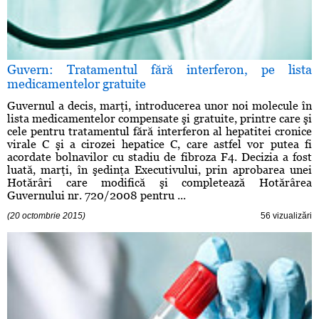
Guvern: Tratamentul fără interferon, pe lista
medicamentelor gratuite
Guvernul a decis, marţi, introducerea unor noi molecule în
lista medicamentelor compensate şi gratuite, printre care şi
cele pentru tratamentul fără interferon al hepatitei cronice
virale C şi a cirozei hepatice C, care astfel vor putea fi
acordate bolnavilor cu stadiu de fibroza F4. Decizia a fost
luată, marţi, în şedinţa Executivului, prin aprobarea unei
Hotărâri care modifică şi completează Hotărârea
Guvernului nr. 720/2008 pentru ...
(20 octombrie 2015)
56 vizualizări