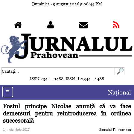
Duminică - 9 august 2026
5:06:47 PM
ISSN 2344 – 1488; ISSN–L 2344 – 1488
Naţional
Fostul principe Nicolae anunţă că va face
demersuri pentru reintroducerea în ordinea
succesorală
14 noiembrie 2017
Jurnalul Prahovean