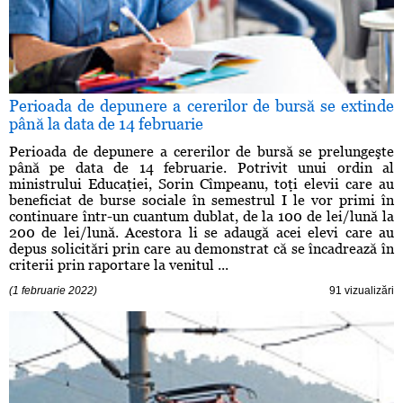
Perioada de depunere a cererilor de bursă se extinde
până la data de 14 februarie
Perioada de depunere a cererilor de bursă se prelungeşte
până pe data de 14 februarie. Potrivit unui ordin al
ministrului Educaţiei, Sorin Cîmpeanu, toţi elevii care au
beneficiat de burse sociale în semestrul I le vor primi în
continuare într-un cuantum dublat, de la 100 de lei/lună la
200 de lei/lună. Acestora li se adaugă acei elevi care au
depus solicitări prin care au demonstrat că se încadrează în
criterii prin raportare la venitul ...
(1 februarie 2022)
91 vizualizări