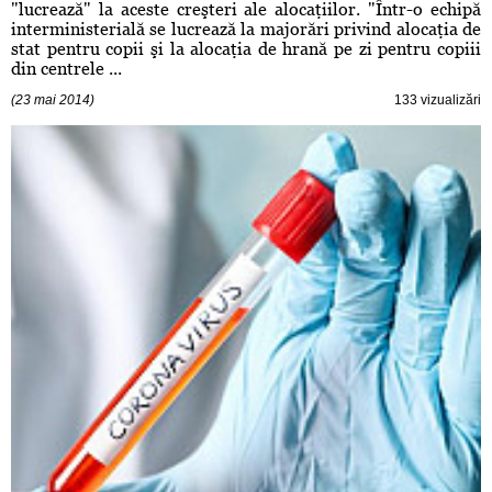
"lucrează" la aceste creşteri ale alocaţiilor. "Într-o echipă
interministerială se lucrează la majorări privind alocaţia de
stat pentru copii şi la alocaţia de hrană pe zi pentru copiii
din centrele ...
(23 mai 2014)
133 vizualizări