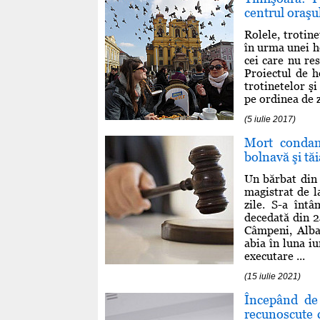
centrul oraşu
Rolele, trotine
în urma unei h
cei care nu re
Proiectul de h
trotinetelor şi
pe ordinea de z
(5 iulie 2017)
Mort condam
bolnavă şi tă
Un bărbat din 
magistrat de l
zile. S-a înt
decedată din 2
Câmpeni, Alba
abia în luna iu
executare ...
(15 iulie 2021)
Începând de 
recunoscute c