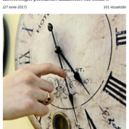
(27 iunie 2017)
101 vizualizări