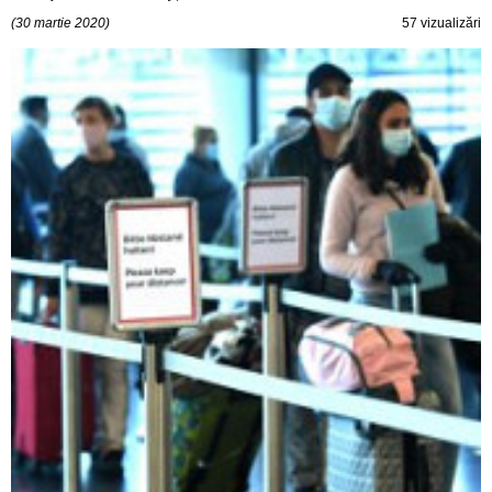
(30 martie 2020)
57 vizualizări