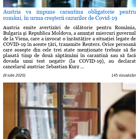
Austria va impune carantina obligatorie pentru
români, în urma creşterii cazurilor de Covid-19
Austria emite avertizări de călătorie pentru România,
Bulgaria şi Republica Moldova, a anunţat miercuri guvernul
de la Viena, care a invocat o înrăutăţire a situaţiei legate de
COVID-19 în aceste ţări, transmite Reuters. Orice persoană
care soseşte din cele trei state menţionate trebuie să fie
plasată timp de două săptămâni în carantină sau să facă
dovada unui test negativ (la COVID-19), au declarat
cancelarul austriac Sebastian Kurz ...
(8 iulie 2020)
145 vizualizări