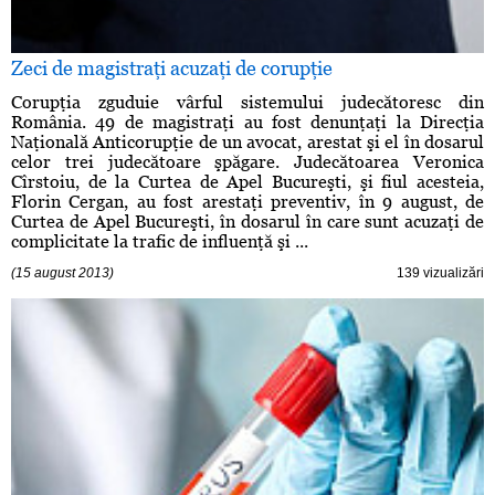
Zeci de magistraţi acuzaţi de corupţie
Corupţia zguduie vârful sistemului judecătoresc din
România. 49 de magistraţi au fost denunţaţi la Direcţia
Naţională Anticorupţie de un avocat, arestat şi el în dosarul
celor trei judecătoare şpăgare. Judecătoarea Veronica
Cîrstoiu, de la Curtea de Apel Bucureşti, şi fiul acesteia,
Florin Cergan, au fost arestaţi preventiv, în 9 august, de
Curtea de Apel Bucureşti, în dosarul în care sunt acuzaţi de
complicitate la trafic de influenţă şi ...
(15 august 2013)
139 vizualizări