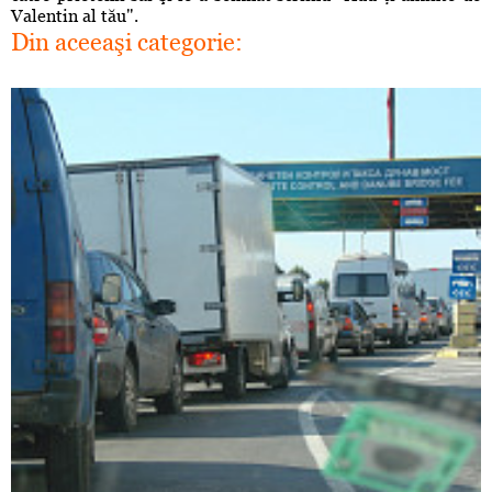
Valentin al tău".
Din aceeaşi categorie: