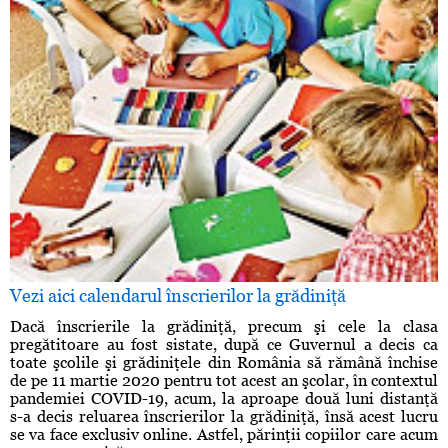
Vezi aici calendarul înscrierilor la grădiniţă
Dacă înscrierile la grădiniţă, precum şi cele la clasa
pregătitoare au fost sistate, după ce Guvernul a decis ca
toate şcolile şi grădiniţele din România să rămână închise
de pe 11 martie 2020 pentru tot acest an şcolar, în contextul
pandemiei COVID-19, acum, la aproape două luni distanţă
s-a decis reluarea înscrierilor la grădiniţă, însă acest lucru
se va face exclusiv online. Astfel, părinţii copiilor care acum