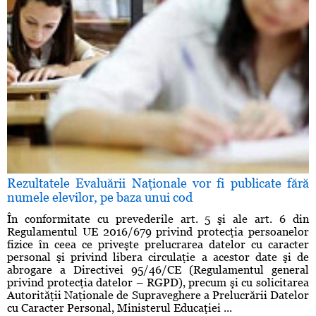
Rezultatele Evaluării Naţionale vor fi publicate fără
numele elevilor, pe baza unui cod
În conformitate cu prevederile art. 5 şi ale art. 6 din
Regulamentul UE 2016/679 privind protecţia persoanelor
fizice în ceea ce priveşte prelucrarea datelor cu caracter
personal şi privind libera circulaţie a acestor date şi de
abrogare a Directivei 95/46/CE (Regulamentul general
privind protecţia datelor – RGPD), precum şi cu solicitarea
Autorităţii Naţionale de Supraveghere a Prelucrării Datelor
cu Caracter Personal, Ministerul Educaţiei ...