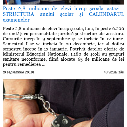
Peste 2,8 milioane de elevi încep şcoala astăzi .
STRUCTURA anului şcolar şi CALENDARUL
examenelor
Peste 2,8 milioane de elevi încep şcoala, luni, în peste 6.200
de unităţi cu personalitate juridică şi structuri ale acestora.
Cursurile încep în 9 septembrie şi se încheie în 12 iunie.
Semestrul I se va încheia în 20 decembrie, iar al doilea
semestru începe în 13 ianuarie. Potrivit datelor oferite de
Ministerul Educaţiei Naţionale, 1.180 de şcoli au grupuri
sanitare neconforme, fiind alocate 65 de milioane de lei
pentru remedierea ...
(9 septembrie 2019)
48 vizualizări