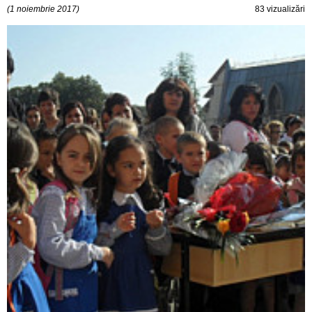
(1 noiembrie 2017)
83 vizualizări