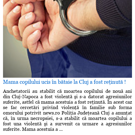
Mama copilului ucis în bătaie la Cluj a fost reţinută !
Anchetatorii au stabilit că moartea copilului de nouă ani
din Cluj-Napoca a fost violentă şi s-a datorat agresiunilor
suferite, astfel că mama acestuia a fost reţinută. În acest caz
se fac cercetări privind violenţă în familie sub forma
omorului potrivit news.ro Poliţia Judeţeană Cluj a anunţat
că, în urma necropsiei, s-a stabilit că moartea copilului a
fost una violentă şi a survenit ca urmare a agresiunilor
suferite. Mama acestuia a ...