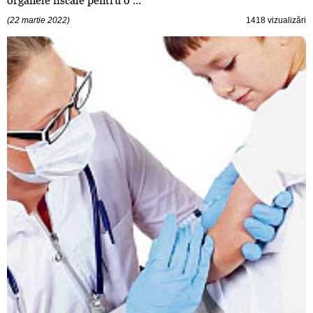
organele fiscale pentru o ...
(22 martie 2022)
1418 vizualizări