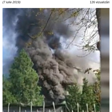
(7 iulie 2019)
126 vizualizări