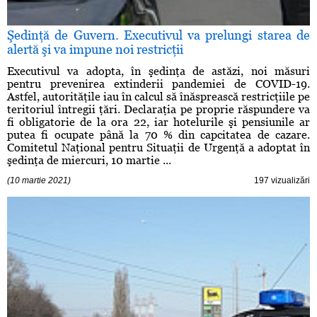
Şedinţă de Guvern. Executivul va prelungi starea de
alertă şi va impune noi restricţii
Executivul va adopta, în şedinţa de astăzi, noi măsuri
pentru prevenirea extinderii pandemiei de COVID-19.
Astfel, autorităţile iau în calcul să înăsprească restricţiile pe
teritoriul întregii ţări. Declaraţia pe proprie răspundere va
fi obligatorie de la ora 22, iar hotelurile şi pensiunile ar
putea fi ocupate până la 70 % din capcitatea de cazare.
Comitetul Naţional pentru Situaţii de Urgenţă a adoptat în
şedinţa de miercuri, 10 martie ...
(10 martie 2021)
197 vizualizări