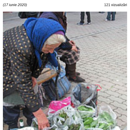
(17 iunie 2020)
121 vizualizări