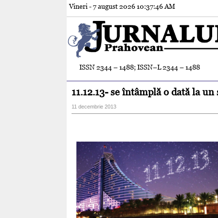
Vineri - 7 august 2026
10:37:48 AM
ISSN 2344 – 1488; ISSN–L 2344 – 1488
11.12.13- se întâmplă o dată la un 
11 decembrie 2013