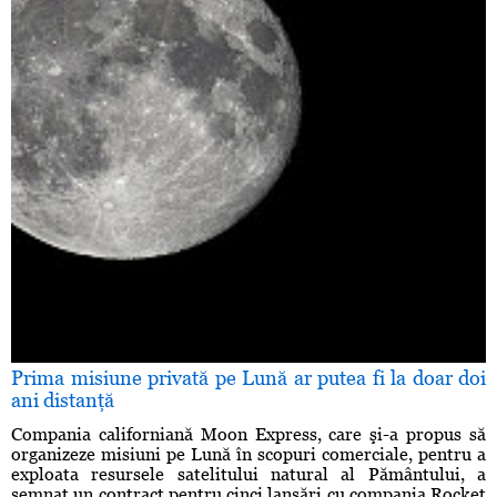
Prima misiune privată pe Lună ar putea fi la doar doi
ani distanţă
Compania californiană Moon Express, care şi-a propus să
organizeze misiuni pe Lună în scopuri comerciale, pentru a
exploata resursele satelitului natural al Pământului, a
semnat un contract pentru cinci lansări cu compania Rocket