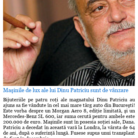
Maşinile de lux ale lui Dinu Patriciu sunt de vânzare
Bijuteriile pe patru roţi ale magnatului Dinu Patriciu au
ajuns sa fie vândute în cel mai mare târg auto din Bucureşti!
Este vorba despre un Morgan Aero 8, ediţie limitată, şi un
Mercedes-Benz SL 600, iar suma cerută pentru ambele este
200.000 de euro. Maşinile sunt în posesia soţiei sale, Dana.
Patriciu a decedat în această vară la Londra, la vârsta de 64
de ani, după o suferinţă lungă. Fusese supus unui transplant