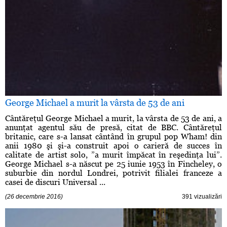
George Michael a murit la vârsta de 53 de ani
Cântăreţul George Michael a murit, la vârsta de 53 de ani, a
anunţat agentul său de presă, citat de BBC. Cântăreţul
britanic, care s-a lansat cântând în grupul pop Wham! din
anii 1980 şi şi-a construit apoi o carieră de succes în
calitate de artist solo, ”a murit împăcat în reşedinţa lui”.
George Michael s-a născut pe 25 iunie 1953 în Fincheley, o
suburbie din nordul Londrei, potrivit filialei franceze a
casei de discuri Universal ...
(26 decembrie 2016)
391 vizualizări