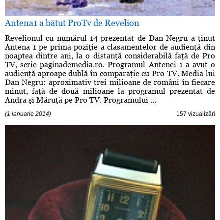
Antena1 a bătut ProTv de Revelion
Revelionul cu numărul 14 prezentat de Dan Negru a ţinut
Antena 1 pe prima poziţie a clasamentelor de audienţă din
noaptea dintre ani, la o distanţă considerabilă faţă de Pro
TV, scrie paginademedia.ro. Programul Antenei 1 a avut o
audienţă aproape dublă în comparaţie cu Pro TV. Media lui
Dan Negru: aproximativ trei milioane de români în fiecare
minut, faţă de două milioane la programul prezentat de
Andra şi Măruţă pe Pro TV. Programului ...
(1 ianuarie 2014)
157 vizualizări