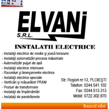
Bancul zilei