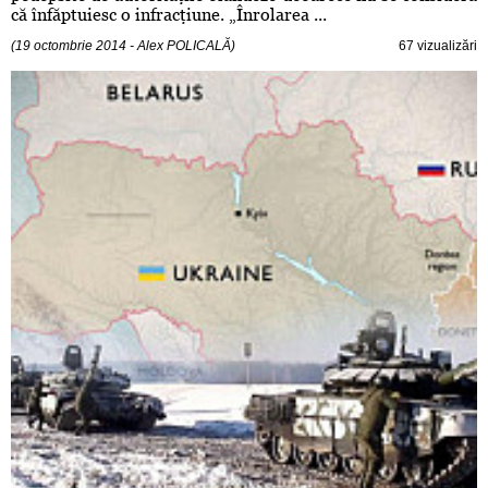
că înfăptuiesc o infracţiune. „Înrolarea ...
(19 octombrie 2014 - Alex POLICALĂ)
67 vizualizări