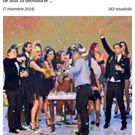
de ficat în decembrie ...
(7 noiembrie 2014)
343 vizualizări