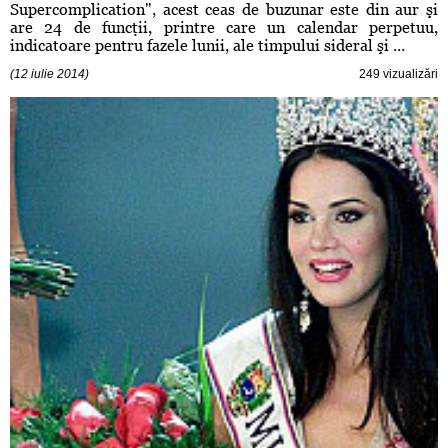
Supercomplication", acest ceas de buzunar este din aur şi
are 24 de funcţii, printre care un calendar perpetuu,
indicatoare pentru fazele lunii, ale timpului sideral şi ...
(12 iulie 2014)
249 vizualizări