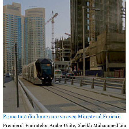
Prima ţară din lume care va avea Ministerul Fericirii
Premierul Emiratelor Arabe Unite, Sheikh Mohammed bin