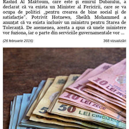
Rashid Al Maktoum, care este şi emirul Dubaiului, a
declarat că va exista un Minister al Fericirii, care se va
ocupa de politici „pentru crearea de bine social şi de
satisfacţie”. Potrivit Hotnews, Sheikh Mohammed a
anunţat că va exista inclusiv un ministru pentru Starea de
Toleranţă. De asemenea, acesta a spus că unele ministere
vor fuziona, iar o parte din serviciile guvernamentale vor ...
(26 februarie 2016)
368 vizualizări