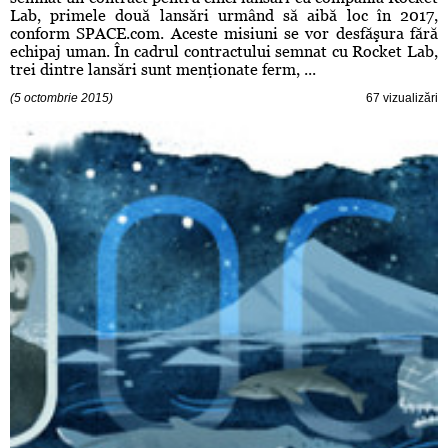
Lab, primele două lansări urmând să aibă loc în 2017,
conform SPACE.com. Aceste misiuni se vor desfăşura fără
echipaj uman. În cadrul contractului semnat cu Rocket Lab,
trei dintre lansări sunt menţionate ferm, ...
(5 octombrie 2015)
67 vizualizări