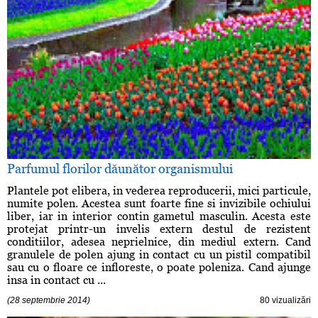
Parfumul florilor dăunător organismului
Plantele pot elibera, in vederea reproducerii, mici particule,
numite polen. Acestea sunt foarte fine si invizibile ochiului
liber, iar in interior contin gametul masculin. Acesta este
protejat printr-un invelis extern destul de rezistent
conditiilor, adesea neprielnice, din mediul extern. Cand
granulele de polen ajung in contact cu un pistil compatibil
sau cu o floare ce infloreste, o poate poleniza. Cand ajunge
insa in contact cu ...
(28 septembrie 2014)
80 vizualizări