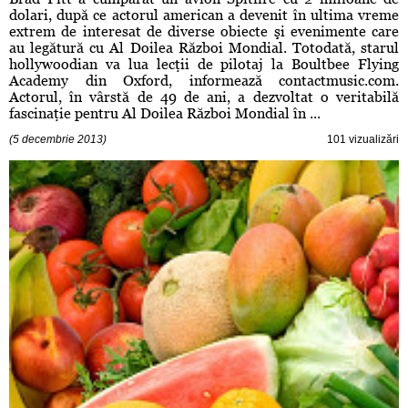
dolari, după ce actorul american a devenit în ultima vreme
extrem de interesat de diverse obiecte şi evenimente care
au legătură cu Al Doilea Război Mondial. Totodată, starul
hollywoodian va lua lecţii de pilotaj la Boultbee Flying
Academy din Oxford, informează contactmusic.com.
Actorul, în vârstă de 49 de ani, a dezvoltat o veritabilă
fascinaţie pentru Al Doilea Război Mondial în ...
(5 decembrie 2013)
101 vizualizări