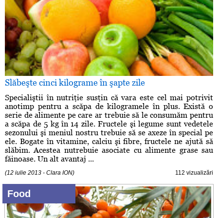
Slăbeşte cinci kilograme în şapte zile
Specialiştii în nutriţie susţin că vara este cel mai potrivit
anotimp pentru a scăpa de kilogramele în plus. Există o
serie de alimente pe care ar trebuie să le consumăm pentru
a scăpa de 5 kg în 14 zile. Fructele şi legume sunt vedetele
sezonului şi meniul nostru trebuie să se axeze în special pe
ele. Bogate în vitamine, calciu şi fibre, fructele ne ajută să
slăbim. Acestea nutrebuie asociate cu alimente grase sau
făinoase. Un alt avantaj ...
(12 iulie 2013 - Clara ION)
112 vizualizări
Food