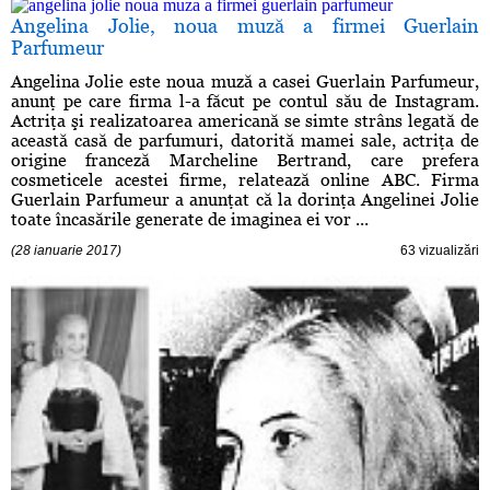
Angelina Jolie, noua muză a firmei Guerlain
Parfumeur
Angelina Jolie este noua muză a casei Guerlain Parfumeur,
anunţ pe care firma l-a făcut pe contul său de Instagram.
Actriţa şi realizatoarea americană se simte strâns legată de
această casă de parfumuri, datorită mamei sale, actriţa de
origine franceză Marcheline Bertrand, care prefera
cosmeticele acestei firme, relatează online ABC. Firma
Guerlain Parfumeur a anunţat că la dorinţa Angelinei Jolie
toate încasările generate de imaginea ei vor ...
(28 ianuarie 2017)
63 vizualizări