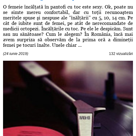
O femeie încălţată în pantofi cu toc este sexy. Ok, poate nu
se simte mereu confortabil, dar cu toţii recunoaştem
meritele spuse şi nespuse ale ”înălţării” cu 5, 10, 14 cm. Pe
cât de iubite sunt de femei, pe atât de nerecomandate de
medicii ortopezi. Încălţările cu toc. Pe ele le despicăm. Sunt
sau nu sănătoase? Cum le alegem? În România, încă mai
avem surpriza să observăm de la prima oră a dimineţii
femei pe tocuri înalte. Unele chiar ...
(24 iunie 2019)
132 vizualizări