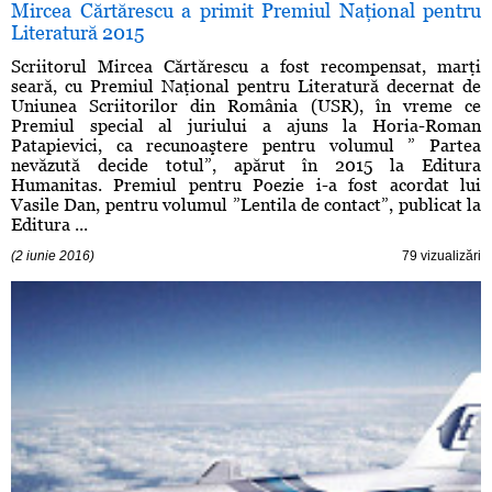
Mircea Cărtărescu a primit Premiul Naţional pentru
Literatură 2015
Scriitorul Mircea Cărtărescu a fost recompensat, marţi
seară, cu Premiul Naţional pentru Literatură decernat de
Uniunea Scriitorilor din România (USR), în vreme ce
Premiul special al juriului a ajuns la Horia-Roman
Patapievici, ca recunoaştere pentru volumul ” Partea
nevăzută decide totul”, apărut în 2015 la Editura
Humanitas. Premiul pentru Poezie i-a fost acordat lui
Vasile Dan, pentru volumul ”Lentila de contact”, publicat la
Editura ...
(2 iunie 2016)
79 vizualizări