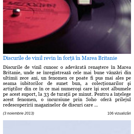
Discurile de vinil revin în forţă în Marea Britanie
Discurile de vinil cunosc o adevărată renaştere în Marea
Britanie, unde se înregistrează cele mai bune vânzări din
ultimii zece ani, un fenomen ce poate fi pus mai ales pe
seama iubitorilor de sunet bun, a colecţionarilor şi
artiştilor din ce în ce mai numeroşi care îşi scot albumele
pe acest suport, la 33 de turaţii pe minut. Pentru a înţelege
acest fenomen, o incursiune prin Soho oferă prilejul
redescoperirii magazinelor de discuri care ...
(3 noiembrie 2013)
106 vizualizări