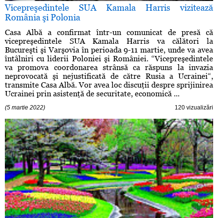
Vicepreşedintele SUA Kamala Harris vizitează
România şi Polonia
Casa Albă a confirmat într-un comunicat de presă că
vicepreşedintele SUA Kamala Harris va călători la
Bucureşti şi Varşovia în perioada 9-11 martie, unde va avea
întâlniri cu liderii Poloniei şi României. “Vicepreşedintele
va promova coordonarea strânsă ca răspuns la invazia
neprovocată şi nejustificată de către Rusia a Ucrainei“,
transmite Casa Albă. Vor avea loc discuţii despre sprijinirea
Ucrainei prin asistenţă de securitate, economică ...
(5 martie 2022)
120 vizualizări