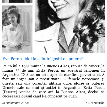
Eva Peron- idol fals, îndrăgostit de putere?
Pe 26 iulie 1952 murea la Buenos Aires, răpusă de cancer, la
numai 33 de ani, Evita Peron, un adevărat fenomen în
Argentina. Nici azi nu este uşor de clasificat povestea ei. A
fost un înger sau o prostituată? O femeie norocoasă şi
onestă sau una coruptă, ahtiată după glorie şi putere?
Urmele sale se simt şi astăzi în Argentina. Evita Peron
(Duarte) venise de zece ani la Buenos Aires, decisă să
cucerească oraşul când l-a cunoscut pe Juan ...
(5 septembrie 2013)
517 vizualizări