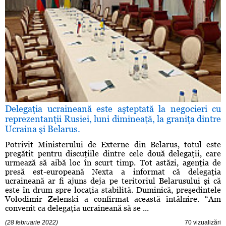
Delegaţia ucraineană este aşteptată la negocieri cu
reprezentanţii Rusiei, luni dimineaţă, la graniţa dintre
Ucraina şi Belarus.
Potrivit Ministerului de Externe din Belarus, totul este
pregătit pentru discuţiile dintre cele două delegaţii, care
urmează să aibă loc în scurt timp. Tot astăzi, agenţia de
presă est-europeană Nexta a informat că delegaţia
ucraineană ar fi ajuns deja pe teritoriul Belarusului şi că
este în drum spre locaţia stabilită. Duminică, preşedintele
Volodimir Zelenski a confirmat această întâlnire. “Am
convenit ca delegaţia ucraineană să se ...
(28 februarie 2022)
70 vizualizări