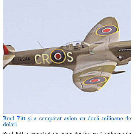
Brad Pitt şi-a cumpărat avion cu două milioane de
dolari
Brad Pitt a cumpărat un avion Spitfire cu 2 milioane de