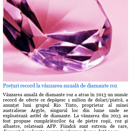
Preţuri record la vânzarea anuală de diamante roz
Vânzarea anuală de diamante roz a atras în 2013 un număr
record de oferte ce depăşesc 1 milion de dolari/piatră, a
anunţat luni grupul Rio Tinto, proprietar al minei
australiene Argyle, singurul loc din lume unde se
exploatează astfel de diamante. La vânzarea din 2013 au
fost propuse cumpărătorilor 64 de pietre roşii, roz şi
albastre, relatează AFP. Fiindcă sunt extrem de rare,