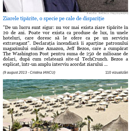
Ziarele tipărite, o specie pe cale de dispariţie
"De un lucru sunt sigur: nu vor mai exista ziare tipărite în
20 de ani. Poate vor exista ca produse de lux, în unele
hoteluri, care doresc să le ofere ca pe un serviciu
extravagant". Declaraţia incendiară îi aparţine patronului
magazinului online Amazon, Jeff Bezos, care a cumpărat
The Washington Post pentru suma de 250 de milioane de
dolari, după cum relatează site-ul TechCrunch. Bezos a
explicat, într-un amplu interviu acordat ziarului ...
(9 august 2013 - Cristina IANCU)
110 vizualizări