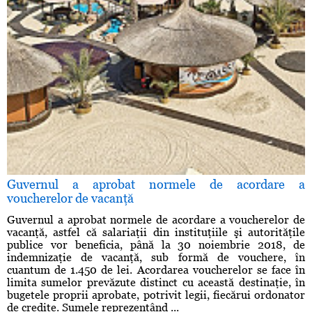
Guvernul a aprobat normele de acordare a
voucherelor de vacanţă
Guvernul a aprobat normele de acordare a voucherelor de
vacanţă, astfel că salariaţii din instituţiile şi autorităţile
publice vor beneficia, până la 30 noiembrie 2018, de
indemnizaţie de vacanţă, sub formă de vouchere, în
cuantum de 1.450 de lei. Acordarea voucherelor se face în
limita sumelor prevăzute distinct cu această destinaţie, în
bugetele proprii aprobate, potrivit legii, fiecărui ordonator
de credite. Sumele reprezentând ...