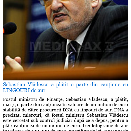
Sebastian Vlădescu a plătit o parte din cauţiune cu
LINGOURI de aur
Fostul ministru de Finanţe, Sebastian Vlădescu, a plătit,
marţi, o parte din cauţiunea în valoare de un milion de euro
stabilită de către procurorii DNA cu lingouri de aur. DNA a
precizat, miercuri, că fostul ministru Sebastian Vlădescu
este cercetat sub control judiciar după ce a depus, pentru a
plăti cauţiunea de un milion de euro, trei kilograme de aur
în valoare de 100.000 de euro, un milion de lei, 100.000 de