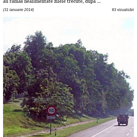
au ramas nealimentate zilele trecute, dupa ...
(31 ianuarie 2014)
83 vizualizări