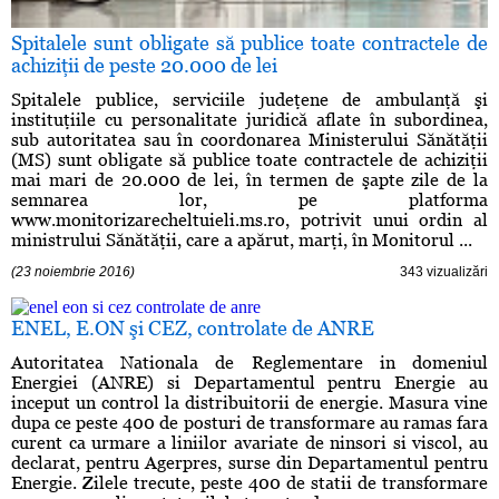
Spitalele sunt obligate să publice toate contractele de
achiziţii de peste 20.000 de lei
Spitalele publice, serviciile judeţene de ambulanţă şi
instituţiile cu personalitate juridică aflate în subordinea,
sub autoritatea sau în coordonarea Ministerului Sănătăţii
(MS) sunt obligate să publice toate contractele de achiziţii
mai mari de 20.000 de lei, în termen de şapte zile de la
semnarea lor, pe platforma
www.monitorizarecheltuieli.ms.ro, potrivit unui ordin al
ministrului Sănătăţii, care a apărut, marţi, în Monitorul ...
(23 noiembrie 2016)
343 vizualizări
ENEL, E.ON şi CEZ, controlate de ANRE
Autoritatea Nationala de Reglementare in domeniul
Energiei (ANRE) si Departamentul pentru Energie au
inceput un control la distribuitorii de energie. Masura vine
dupa ce peste 400 de posturi de transformare au ramas fara
curent ca urmare a liniilor avariate de ninsori si viscol, au
declarat, pentru Agerpres, surse din Departamentul pentru
Energie. Zilele trecute, peste 400 de statii de transformare