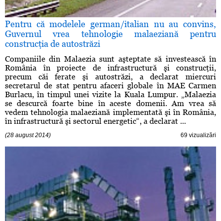
Pentru că modelele german/italian nu au convins,
Guvernul vrea tehnologie malaeziană pentru
construcţia de autostrăzi
Companiile din Malaezia sunt aşteptate să investească în
România în proiecte de infrastructură şi construcţii,
precum căi ferate şi autostrăzi, a declarat miercuri
secretarul de stat pentru afaceri globale în MAE Carmen
Burlacu, în timpul unei vizite la Kuala Lumpur. „Malaezia
se descurcă foarte bine în aceste domenii. Am vrea să
vedem tehnologia malaeziană implementată şi în România,
în infrastructură şi sectorul energetic“, a declarat ...
(28 august 2014)
69 vizualizări