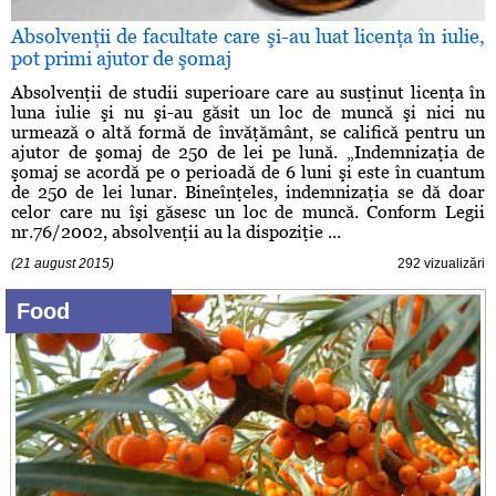
Absolvenţii de facultate care şi-au luat licenţa în iulie,
pot primi ajutor de şomaj
Absolvenţii de studii superioare care au susţinut licenţa în
luna iulie şi nu şi-au găsit un loc de muncă şi nici nu
urmează o altă formă de învăţământ, se califică pentru un
ajutor de şomaj de 250 de lei pe lună. „Indemnizaţia de
şomaj se acordă pe o perioadă de 6 luni şi este în cuantum
de 250 de lei lunar. Bineînţeles, indemnizaţia se dă doar
celor care nu îşi găsesc un loc de muncă. Conform Legii
nr.76/2002, absolvenţii au la dispoziţie ...
(21 august 2015)
292 vizualizări
Food