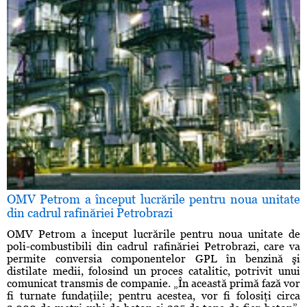
OMV Petrom a început lucrările pentru noua unitate
din cadrul rafinăriei Petrobrazi
OMV Petrom a început lucrările pentru noua unitate de
poli-combustibili din cadrul rafinăriei Petrobrazi, care va
permite conversia componentelor GPL în benzină şi
distilate medii, folosind un proces catalitic, potrivit unui
comunicat transmis de companie. „În această primă fază vor
fi turnate fundaţiile; pentru acestea, vor fi folosiţi circa