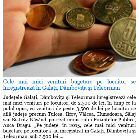
Cele mai mici venituri bugetare pe locuitor se
înregistrează în Galaţi, Dâmboviţa şi Teleorman
Judeţele Galaţi, Dâmboviţa şi Teleorman înregistrează cele
mai mici venituri pe locuitor, de 2.500 de lei, în timp ce la
polul opus, cu venituri de peste 3.500 de lei pe locuitor se
află judeţe precum Tulcea, Ilfov, Vâlcea, Hunedoara, Sălaj
sau Bistriţa Năsăud, potrivit ministrului Finanţelor Publice,
Anca Dragu. „Pe judeţe, în 2015, cele mai mici venituri
bugetare pe locuitor s-au înregistrat în Galaţi, Dâmboviţa şi
Teleorman, sub 2.500 lei ...