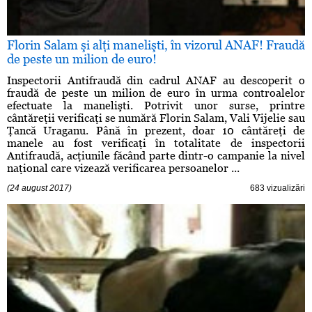
Florin Salam şi alţi manelişti, în vizorul ANAF! Fraudă
de peste un milion de euro!
Inspectorii Antifraudă din cadrul ANAF au descoperit o
fraudă de peste un milion de euro în urma controalelor
efectuate la manelişti. Potrivit unor surse, printre
cântăreţii verificaţi se numără Florin Salam, Vali Vijelie sau
Ţancă Uraganu. Până în prezent, doar 10 cântăreţi de
manele au fost verificaţi în totalitate de inspectorii
Antifraudă, acţiunile făcând parte dintr-o campanie la nivel
naţional care vizează verificarea persoanelor ...
(24 august 2017)
683 vizualizări