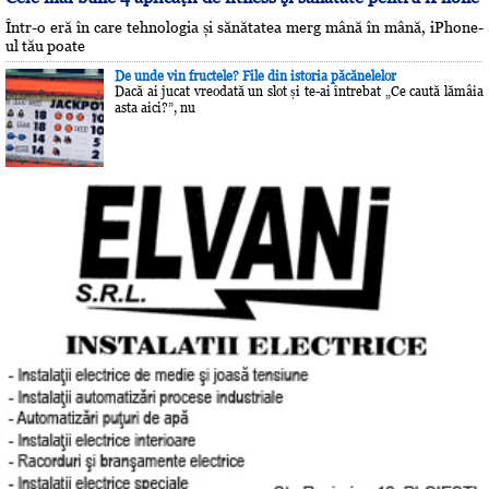
Într-o eră în care tehnologia și sănătatea merg mână în mână, iPhone-
ul tău poate
De unde vin fructele? File din istoria păcănelelor
Dacă ai jucat vreodată un slot și te-ai întrebat „Ce caută lămâia
asta aici?”, nu