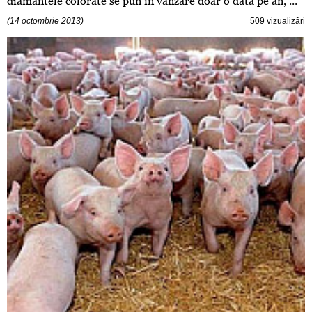
diamantele colorate se pun în vânzare doar o dată pe an, ...
(14 octombrie 2013)
509 vizualizări