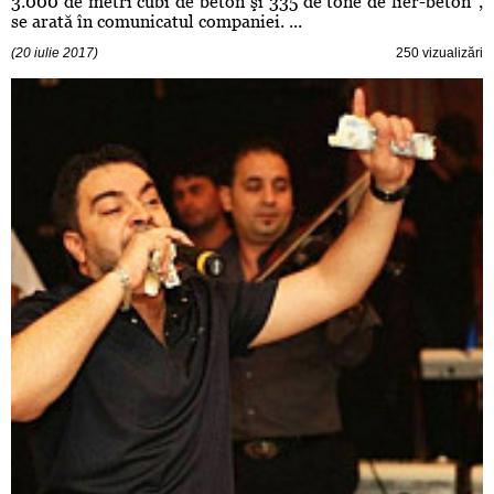
3.000 de metri cubi de beton şi 335 de tone de fier-beton”,
se arată în comunicatul companiei. ...
(20 iulie 2017)
250 vizualizări