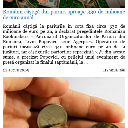
Românii câştigă din pariuri aproape 330 de milioane
de euro anual
Românii câştigă la pariurile în cota fixă circa 330 de
milioane de euro pe an, a declarat preşedintele Romanian
Bookmakers - Patronatul Organizatorilor de Pariuri din
România, Liviu Popovici, scrie Agerpres. Operatorii de
pariuri încasează circa 440 milioane euro pe an de la
jucători, iar câştigurile pariorilor reprezintă 75% din aceste
sume, a precizat Popovici, cu prilejul unui eveniment de
presă organizat la finalul săptămânii, la ...
(11 august 2014)
119 vizualizări