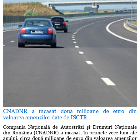
CNADNR a încasat două milioane de euro din
valoarea amenzilor date de ISCTR
Compania Naţională de Autostrăzi şi Drumuri Naţionale
din România (CNADNR) a încasat, în primele zece luni ale
anului, circa două milioane de euro din valoarea amenzilor