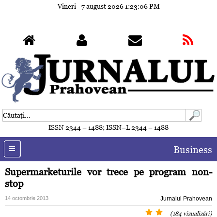
Vineri - 7 august 2026
1:23:08 PM
ISSN 2344 – 1488; ISSN–L 2344 – 1488
Business
Supermarketurile vor trece pe program non-
stop
14 octombrie 2013
Jurnalul Prahovean
(184 vizualizări)