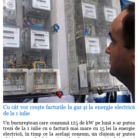
Cu cât vor creşte facturile la gaz şi la energie electrică
de la 1 iulie
Un bucureştean care consumă 125 de kW pe lună s-ar putea
trezi de la 1 iulie cu o factură mai mare cu 15 lei la energie
electrică, în timp ce la acelaşi consum, un clujean ar putea