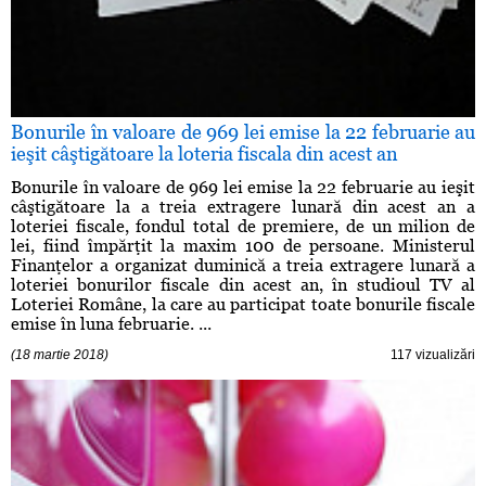
Bonurile în valoare de 969 lei emise la 22 februarie au
ieşit câştigătoare la loteria fiscala din acest an
Bonurile în valoare de 969 lei emise la 22 februarie au ieşit
câştigătoare la a treia extragere lunară din acest an a
loteriei fiscale, fondul total de premiere, de un milion de
lei, fiind împărţit la maxim 100 de persoane. Ministerul
Finanţelor a organizat duminică a treia extragere lunară a
loteriei bonurilor fiscale din acest an, în studioul TV al
Loteriei Române, la care au participat toate bonurile fiscale
emise în luna februarie. ...
(18 martie 2018)
117 vizualizări