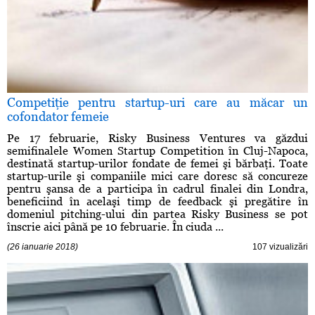
Competiţie pentru startup-uri care au măcar un
cofondator femeie
Pe 17 februarie, Risky Business Ventures va găzdui
semifinalele Women Startup Competition în Cluj-Napoca,
destinată startup-urilor fondate de femei şi bărbaţi. Toate
startup-urile şi companiile mici care doresc să concureze
pentru şansa de a participa în cadrul finalei din Londra,
beneficiind în acelaşi timp de feedback şi pregătire în
domeniul pitching-ului din partea Risky Business se pot
înscrie aici până pe 10 februarie. În ciuda ...
(26 ianuarie 2018)
107 vizualizări