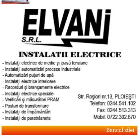
Bancul zilei