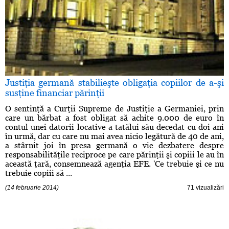
Justiţia germană stabilieşte obligaţia copiilor de a-şi
susţine financiar părinţii
O sentinţă a Curţii Supreme de Justiţie a Germaniei, prin
care un bărbat a fost obligat să achite 9.000 de euro în
contul unei datorii locative a tatălui său decedat cu doi ani
în urmă, dar cu care nu mai avea nicio legătură de 40 de ani,
a stârnit joi în presa germană o vie dezbatere despre
responsabilităţile reciproce pe care părinţii şi copiii le au în
această ţară, consemnează agenţia EFE. 'Ce trebuie şi ce nu
trebuie copiii să ...
(14 februarie 2014)
71 vizualizări