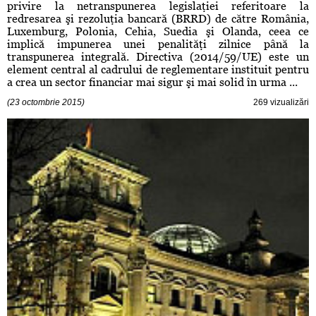
privire la netranspunerea legislaţiei referitoare la
redresarea şi rezoluţia bancară (BRRD) de către România,
Luxemburg, Polonia, Cehia, Suedia şi Olanda, ceea ce
implică impunerea unei penalităţi zilnice până la
transpunerea integrală. Directiva (2014/59/UE) este un
element central al cadrului de reglementare instituit pentru
a crea un sector financiar mai sigur şi mai solid în urma ...
(23 octombrie 2015)
269 vizualizări