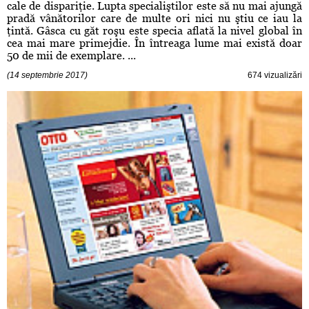
cale de dispariţie. Lupta specialiştilor este să nu mai ajungă
pradă vânătorilor care de multe ori nici nu ştiu ce iau la
ţintă. Gâsca cu găt roşu este specia aflată la nivel global în
cea mai mare primejdie. În întreaga lume mai există doar
50 de mii de exemplare. ...
(14 septembrie 2017)
674 vizualizări