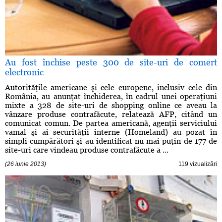
Au fost închise peste 300 de site-uri de comert
electronic
Autorităţile americane şi cele europene, inclusiv cele din
România, au anunţat închiderea, în cadrul unei operaţiuni
mixte a 328 de site-uri de shopping online ce aveau la
vânzare produse contrafăcute, relatează AFP, citând un
comunicat comun. De partea americană, agenţii serviciului
vamal şi ai securităţii interne (Homeland) au pozat în
simpli cumpărători şi au identificat nu mai puţin de 177 de
site-uri care vindeau produse contrafăcute a ...
(26 iunie 2013)
119 vizualizări