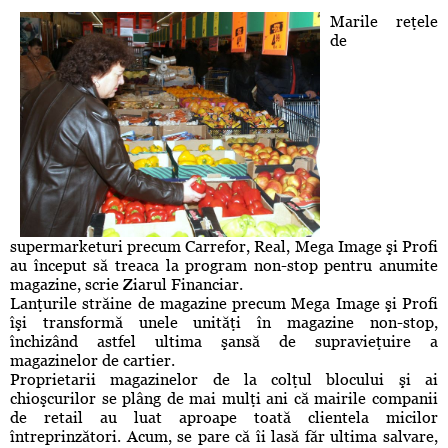
Marile reţele
de
supermarketuri precum Carrefor, Real, Mega Image şi Profi
au început să treaca la program non-stop pentru anumite
magazine, scrie Ziarul Financiar.
Lanţurile străine de magazine precum Mega Image şi Profi
îşi transformă unele unităţi în magazine non-stop,
închizând astfel ultima şansă de supravieţuire a
magazinelor de cartier.
Proprietarii magazinelor de la colţul blocului şi ai
chioşcurilor se plâng de mai mulţi ani că mairile companii
de retail au luat aproape toată clientela micilor
întreprinzători. Acum, se pare că îi lasă făr ultima salvare,