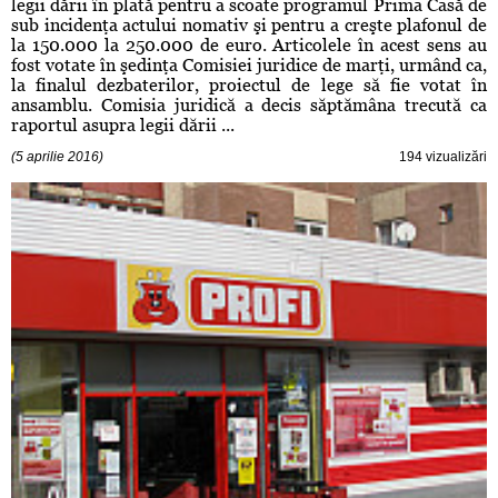
legii dării în plată pentru a scoate programul Prima Casă de
sub incidenţa actului nomativ şi pentru a creşte plafonul de
la 150.000 la 250.000 de euro. Articolele în acest sens au
fost votate în şedinţa Comisiei juridice de marţi, urmând ca,
la finalul dezbaterilor, proiectul de lege să fie votat în
ansamblu. Comisia juridică a decis săptămâna trecută ca
raportul asupra legii dării ...
(5 aprilie 2016)
194 vizualizări