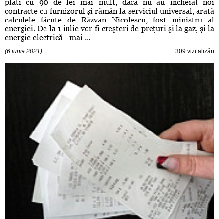
plăti cu 90 de lei mai mult, dacă nu au încheiat noi
contracte cu furnizorul şi rămân la serviciul universal, arată
calculele făcute de Răzvan Nicolescu, fost ministru al
energiei. De la 1 iulie vor fi creşteri de preţuri şi la gaz, şi la
energie electrică - mai ...
(6 iunie 2021)
309 vizualizări