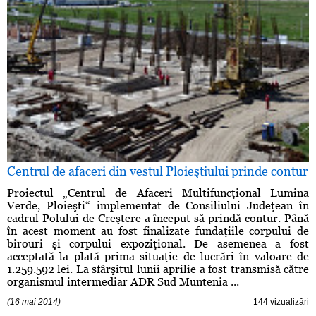
Centrul de afaceri din vestul Ploieştiului prinde contur
Proiectul „Centrul de Afaceri Multifuncţional Lumina
Verde, Ploieşti“ implementat de Consiliului Judeţean în
cadrul Polului de Creştere a început să prindă contur. Până
în acest moment au fost finalizate fundaţiile corpului de
birouri şi corpului expoziţional. De asemenea a fost
acceptată la plată prima situaţie de lucrări în valoare de
1.259.592 lei. La sfârşitul lunii aprilie a fost transmisă către
organismul intermediar ADR Sud Muntenia ...
(16 mai 2014)
144 vizualizări