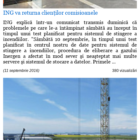
ING va returna clienţilor comisioanele
ING explică într-un comunicat transmis duminică că
problemele pe care le-a întâmpinat sâmbătă au început în
timpul unui test planificat pentru sistemul de stingere a
incendiilor. "Sâmbătă 10 septembrie, în timpul unui test
planificat în centrul nostru de date pentru sistemul de
stingere a incendiilor, procedura de eliberare a gazului
Inergen a afectat în mod sever şi neaşteptat mai multe
servere şi sistemul de stocare a datelor. Primele ...
(11 septembrie 2016)
380 vizualizări