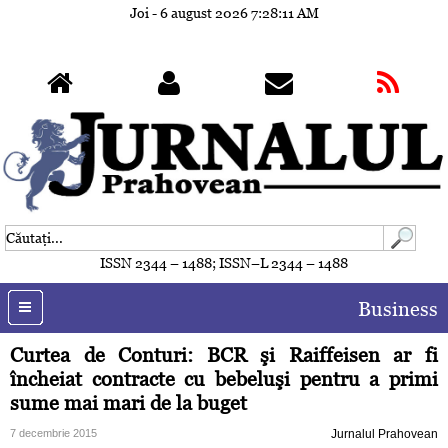
Joi - 6 august 2026
7:28:14 AM
ISSN 2344 – 1488; ISSN–L 2344 – 1488
Business
Curtea de Conturi: BCR şi Raiffeisen ar fi
încheiat contracte cu bebeluşi pentru a primi
sume mai mari de la buget
7 decembrie 2015
Jurnalul Prahovean