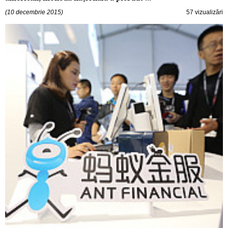
(10 decembrie 2015)
57 vizualizări