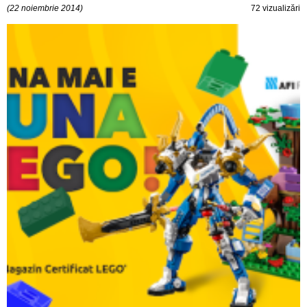
(22 noiembrie 2014)
72 vizualizări