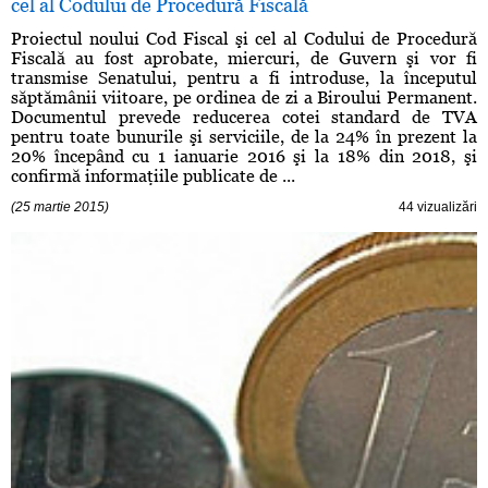
cel al Codului de Procedură Fiscală
Proiectul noului Cod Fiscal şi cel al Codului de Procedură
Fiscală au fost aprobate, miercuri, de Guvern şi vor fi
transmise Senatului, pentru a fi introduse, la începutul
săptămânii viitoare, pe ordinea de zi a Biroului Permanent.
Documentul prevede reducerea cotei standard de TVA
pentru toate bunurile şi serviciile, de la 24% în prezent la
20% începând cu 1 ianuarie 2016 şi la 18% din 2018, şi
confirmă informaţiile publicate de ...
(25 martie 2015)
44 vizualizări