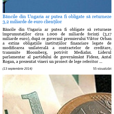
Băncile din Ungaria ar putea fi obligate să returneze
3,2 miliarde de euro clienţilor
Băncile din Ungaria ar putea fi obligate să returneze
împrumutaţilor circa 1.000 de miliarde forinţi (3,17
miliarde euro), după ce guvernul premierului Viktor Orban
a extins obligaţiile instituţiilor financiare legate de
modificarea unilaterală a contractelor de creditare,
transmite Bloomberg, potrivit Mediafax. Liderul
parlamentar al partidului de guvernământ Fidesz, Antal
Rogan, a prezentat vineri un proiect de lege referitor ...
(13 septembrie 2014)
55 vizualizări