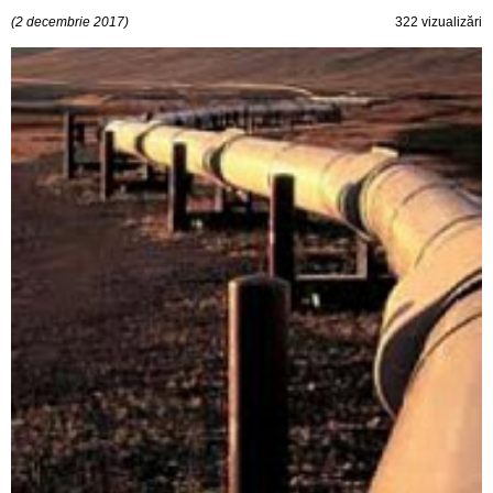
(2 decembrie 2017)
322 vizualizări