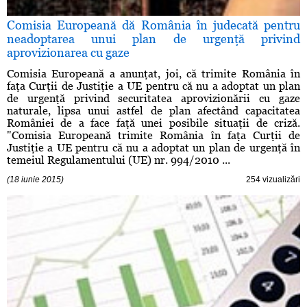
Comisia Europeană dă România în judecată pentru
neadoptarea unui plan de urgenţă privind
aprovizionarea cu gaze
Comisia Europeană a anunţat, joi, că trimite România în
faţa Curţii de Justiţie a UE pentru că nu a adoptat un plan
de urgenţă privind securitatea aprovizionării cu gaze
naturale, lipsa unui astfel de plan afectând capacitatea
României de a face faţă unei posibile situaţii de criză.
"Comisia Europeană trimite România în faţa Curţii de
Justiţie a UE pentru că nu a adoptat un plan de urgenţă în
temeiul Regulamentului (UE) nr. 994/2010 ...
(18 iunie 2015)
254 vizualizări