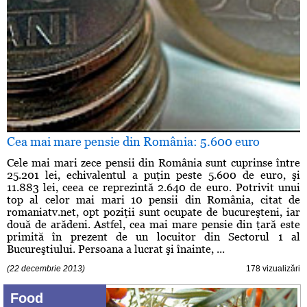
Cea mai mare pensie din România: 5.600 euro
Cele mai mari zece pensii din România sunt cuprinse între
25.201 lei, echivalentul a puţin peste 5.600 de euro, şi
11.883 lei, ceea ce reprezintă 2.640 de euro. Potrivit unui
top al celor mai mari 10 pensii din România, citat de
romaniatv.net, opt poziţii sunt ocupate de bucureşteni, iar
două de arădeni. Astfel, cea mai mare pensie din ţară este
primită în prezent de un locuitor din Sectorul 1 al
Bucureştiului. Persoana a lucrat şi înainte, ...
(22 decembrie 2013)
178 vizualizări
Food