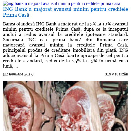
ING Bank a majorat avansul minim pentru creditele
Prima Casă
Banca olandeză ING Bank a majorat de la 5% la 10% avansul
minim pentru creditele Prima Casă, după ce la începutul
anului a redus avansul la creditele ipotecare standard.
Sucursala ING este prima bancă din România care
majorează avansul minim la creditele Prima Casă,
principalul produs de creditare imobiliară din piaţă. ING
aduce avansul la Prima Casă foarte aproape de cel pentru
creditele standard, redus de la 25% la 15% în urmă cu o
lună, ...
(21 februarie 2017)
319 vizualizări