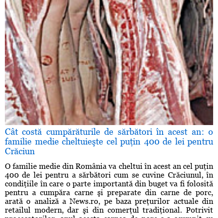
Cât costă cumpărăturile de sărbători în acest an: o
familie medie cheltuieşte cel puţin 400 de lei pentru
Crăciun
O familie medie din România va cheltui în acest an cel puţin
400 de lei pentru a sărbători cum se cuvine Crăciunul, în
condiţiile în care o parte importantă din buget va fi folosită
pentru a cumpăra carne şi preparate din carne de porc,
arată o analiză a News.ro, pe baza preţurilor actuale din
retailul modern, dar şi din comerţul tradiţional. Potrivit