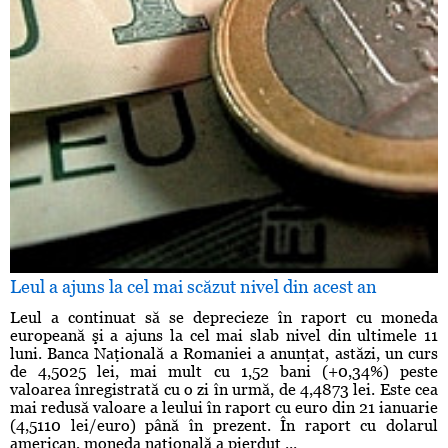
Leul a ajuns la cel mai scăzut nivel din acest an
Leul a continuat să se deprecieze în raport cu moneda
europeană şi a ajuns la cel mai slab nivel din ultimele 11
luni. Banca Naţională a Romaniei a anunţat, astăzi, un curs
de 4,5025 lei, mai mult cu 1,52 bani (+0,34%) peste
valoarea înregistrată cu o zi în urmă, de 4,4873 lei. Este cea
mai redusă valoare a leului în raport cu euro din 21 ianuarie
(4,5110 lei/euro) până în prezent. În raport cu dolarul
american, moneda naţională a pierdut ...