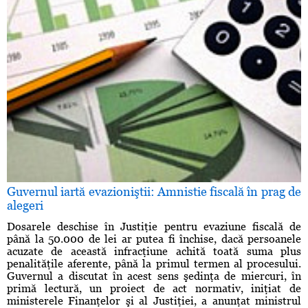
Guvernul iartă evazioniştii: Amnistie fiscală în prag de
alegeri
Dosarele deschise în Justiţie pentru evaziune fiscală de
până la 50.000 de lei ar putea fi închise, dacă persoanele
acuzate de această infracţiune achită toată suma plus
penalităţile aferente, până la primul termen al procesului.
Guvernul a discutat în acest sens şedinţa de miercuri, în
primă lectură, un proiect de act normativ, iniţiat de
ministerele Finanţelor şi al Justiţiei, a anunţat ministrul