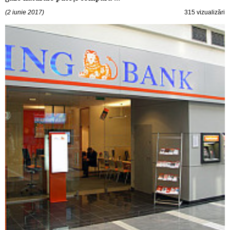
(2 iunie 2017)
315 vizualizări