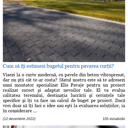
Cum să îţi estimezi bugetul pentru pavarea curţii?
Visezi la o curte modernă, cu pavele din beton vibropresat,
dar nu ştii cât te-ar costa? Sfatul nostru este să te adresezi
unui montator specializat Elis Pavaje pentru un proiect
realizat corect şi adaptat nevoilor tale. El va evalua
calitatea terenului, destinaţia lucrării şi cerinţele tale
specifice şi îţi va face un calcul de buget pe proiect. Dacă
vrei doar să îţi faci o idee sau eşti la evaluarea soluţiilor, ia
în considerare ...
(12 decembrie 2022)
105 vizualizări