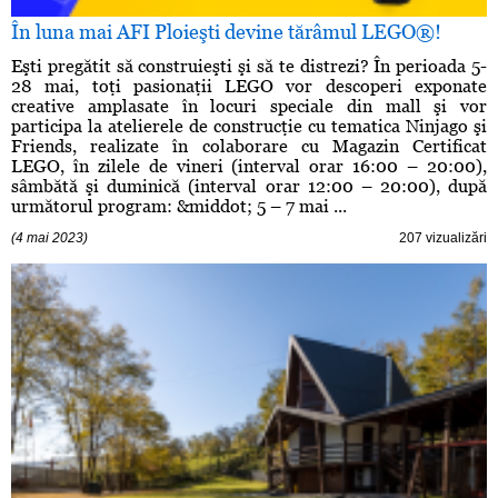
În luna mai AFI Ploieşti devine tărâmul LEGO®!
Eşti pregătit să construieşti şi să te distrezi? În perioada 5-
28 mai, toţi pasionaţii LEGO vor descoperi exponate
creative amplasate în locuri speciale din mall şi vor
participa la atelierele de construcţie cu tematica Ninjago şi
Friends, realizate în colaborare cu Magazin Certificat
LEGO, în zilele de vineri (interval orar 16:00 – 20:00),
sâmbătă şi duminică (interval orar 12:00 – 20:00), după
următorul program: &middot; 5 – 7 mai ...
(4 mai 2023)
207 vizualizări