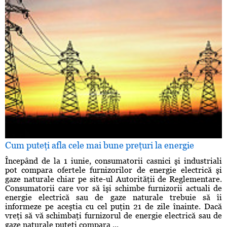
Cum puteţi afla cele mai bune preţuri la energie
Începând de la 1 iunie, consumatorii casnici şi industriali
pot compara ofertele furnizorilor de energie electrică şi
gaze naturale chiar pe site-ul Autorităţii de Reglementare.
Consumatorii care vor să îşi schimbe furnizorii actuali de
energie electrică sau de gaze naturale trebuie să îi
informeze pe aceştia cu cel puţin 21 de zile înainte. Dacă
vreţi să vă schimbaţi furnizorul de energie electrică sau de
gaze naturale puteţi compara ...