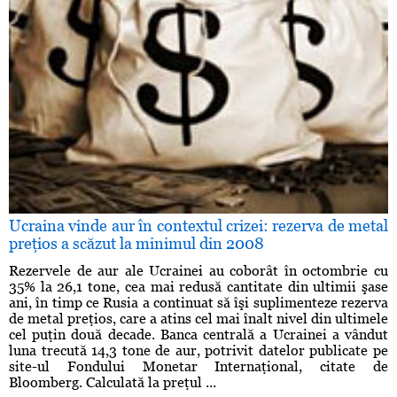
Ucraina vinde aur în contextul crizei: rezerva de metal
preţios a scăzut la minimul din 2008
Rezervele de aur ale Ucrainei au coborât în octombrie cu
35% la 26,1 tone, cea mai redusă cantitate din ultimii şase
ani, în timp ce Rusia a continuat să îşi suplimenteze rezerva
de metal preţios, care a atins cel mai înalt nivel din ultimele
cel puţin două decade. Banca centrală a Ucrainei a vândut
luna trecută 14,3 tone de aur, potrivit datelor publicate pe
site-ul Fondului Monetar Internaţional, citate de
Bloomberg. Calculată la preţul ...