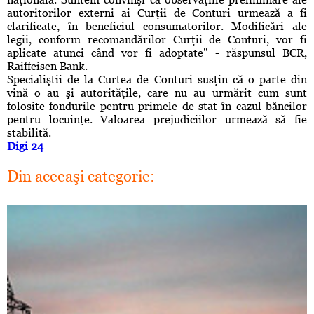
autoritorilor externi ai Curţii de Conturi urmează a fi
clarificate, în beneficiul consumatorilor. Modificări ale
legii, conform recomandărilor Curţii de Conturi, vor fi
aplicate atunci când vor fi adoptate" - răspunsul BCR,
Raiffeisen Bank.
Specialiştii de la Curtea de Conturi susţin că o parte din
vină o au şi autorităţile, care nu au urmărit cum sunt
folosite fondurile pentru primele de stat în cazul băncilor
pentru locuinţe. Valoarea prejudiciilor urmează să fie
stabilită.
Digi 24
Din aceeaşi categorie: