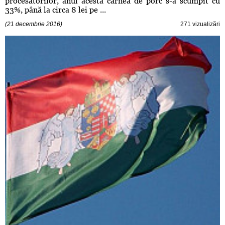
procesatorilor, anul acesta carnea de porc s-a scumpit cu
33%, până la circa 8 lei pe ...
(21 decembrie 2016)
271 vizualizări