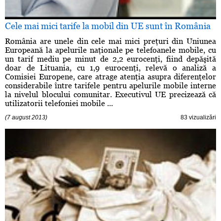
Cele mai mici tarife la mobil din UE sunt în România
România are unele din cele mai mici preţuri din Uniunea
Europeană la apelurile naţionale pe telefoanele mobile, cu
un tarif mediu pe minut de 2,2 eurocenţi, fiind depăşită
doar de Lituania, cu 1,9 eurocenţi, relevă o analiză a
Comisiei Europene, care atrage atenţia asupra diferenţelor
considerabile între tarifele pentru apelurile mobile interne
la nivelul blocului comunitar. Executivul UE precizează că
utilizatorii telefoniei mobile ...
(7 august 2013)
83 vizualizări