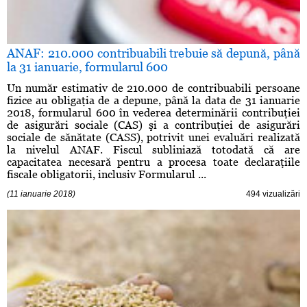
ANAF: 210.000 contribuabili trebuie să depună, până
la 31 ianuarie, formularul 600
Un număr estimativ de 210.000 de contribuabili persoane
fizice au obligaţia de a depune, până la data de 31 ianuarie
2018, formularul 600 în vederea determinării contribuţiei
de asigurări sociale (CAS) şi a contribuţiei de asigurări
sociale de sănătate (CASS), potrivit unei evaluări realizată
la nivelul ANAF. Fiscul subliniază totodată că are
capacitatea necesară pentru a procesa toate declaraţiile
fiscale obligatorii, inclusiv Formularul ...
(11 ianuarie 2018)
494 vizualizări