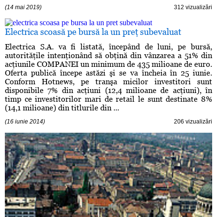
(14 mai 2019)
312 vizualizări
Electrica scoasă pe bursă la un preţ subevaluat
Electrica S.A. va fi listată, începând de luni, pe bursă,
autorităţile intenţionând să obţină din vânzarea a 51% din
acţiunile COMPANEI un minimum de 435 milioane de euro.
Oferta publică începe astăzi şi se va încheia în 25 iunie.
Conform Hotnews, pe tranşa micilor investitori sunt
disponibile 7% din acţiuni (12,4 milioane de acţiuni), în
timp ce investitorilor mari de retail le sunt destinate 8%
(14,1 milioane) din titlurile din ...
(16 iunie 2014)
206 vizualizări