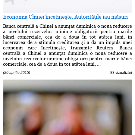
Economia Chinei încetineşte. Autorităţile iau măsuri
Banca centrală a Chinei a anunţat duminică o nouă reducere
a nivelului rezervelor minime obligatorii pentru marile
bănci comerciale, cea de a doua în tot atâtea luni, în
încercarea de a stimula creditarea şi a da un impuls unei
economii care încetineşte, transmite Reuters. Banca
centrală a Chinei a anunţat duminică o nouă reducere a
nivelului rezervelor minime obligatorii pentru marile bănci
comerciale, cea de a doua în tot atâtea luni, ...
(20 aprilie 2015)
83 vizualizări