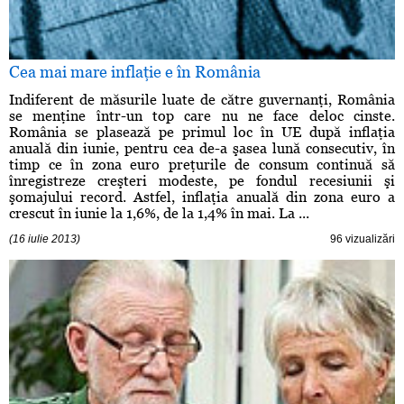
Cea mai mare inflaţie e în România
Indiferent de măsurile luate de către guvernanţi, România
se menţine într-un top care nu ne face deloc cinste.
România se plasează pe primul loc în UE după inflaţia
anuală din iunie, pentru cea de-a şasea lună consecutiv, în
timp ce în zona euro preţurile de consum continuă să
înregistreze creşteri modeste, pe fondul recesiunii şi
şomajului record. Astfel, inflaţia anuală din zona euro a
crescut în iunie la 1,6%, de la 1,4% în mai. La ...
(16 iulie 2013)
96 vizualizări