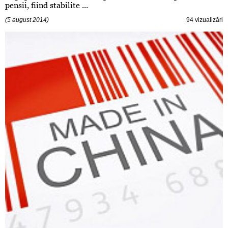
pensii, fiind stabilite ...
(5 august 2014)
94 vizualizări