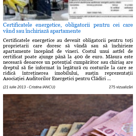
Certificatele energetice, obligatorii pentru cei care
vând sau închiriază apartamente
Certificatele energetice au devenit obligatorii pentru toţi
proprietarii care doresc să vândă sau să închirieze
apartamente începând de vineri. Costul unui astfel de
certificat poate ajunge până la 400 de euro. Măsura este
necesară deoarece un potenţial cumpărător sau chiriaş are
dreptul să fie informat în legătură cu costurile la care se
ridică întreţinerea imobilului, susţin reprezentaţii
Asociaţiei Auditorilor Energetici pentru Clădiri ...
(21 iulie 2013 - Cristina IANCU)
275 vizualizări