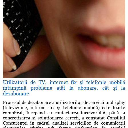
Utilizatorii de TV, internet fix şi telefonie mobilă
întâmpină probleme atât la abonare, cât şi la
dezabonare
Procesul de dezabonare a utilizatorilor de servicii multiplay
(televiziune, internet fix şi telefonie mobilă) este foarte
complicat, începând cu contactarea furnizorului, până la
concretizarea şi soluţionarea cererii, a constatat Consiliul
Concurenţei în cadrul analizei serviciilor de comunicaţii