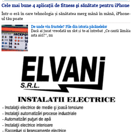
Cele mai bune 4 aplicaţii de fitness şi sănătate pentru iPhone
Într-o eră în care tehnologia și sănătatea merg mână în mână, iPhone-
ul tău poate
De unde vin fructele? File din istoria păcănelelor
Dacă ai jucat vreodată un slot și te-ai întrebat „Ce caută lămâia
asta aici?”, nu