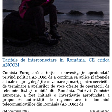
Tarifele de interconectare în România. CE critică
ANCOM
Comisia Europeană a iniţiat o investigaţie aprofundată
privind politica ANCOM de a continua să aplice plafoanele
actuale de preţ, depăţite ca valoare şi mari, pentru serviciile
de terminare a apelurilor de voce oferite de operatorii de
telefonie fixă şi mobilă din România. Potrivit Comisiei
Europene, a fost iniţiată o investigaţie aprofundată a
propunerii autorităţii de reglementare în domeniul
telecomunicaţiilor din România (ANCOM) de ...
(14 noiembrie 2017)
406 vizualizări