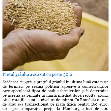
Preţul grâului a scăzut cu peste 30%
Scăderea cu 30% a preţului grâului în ultima lună este pusă
de fermieri pe seama politicii agresive a comercianţilor
care speculează lipsa de cash a fermierilor şi îi determină
pe aceştia să renunţe la marfă imediat după recoltă, atunci
când cotaţiile sunt la niveluri de minim. În România o tonă
de grâu s-a tranzacţionat pe piaţa fizică pentru 160 euro,
iar, spre comparaţie, preţul la Hamburg a fost de 200