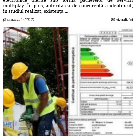
electronice oferite sub forma pachetelor de servicii
multiplay. În plus, autoritatea de concurenţă a identificat,
în studiul realizat, existenţa ...
(5 octombrie 2017)
89 vizualizări