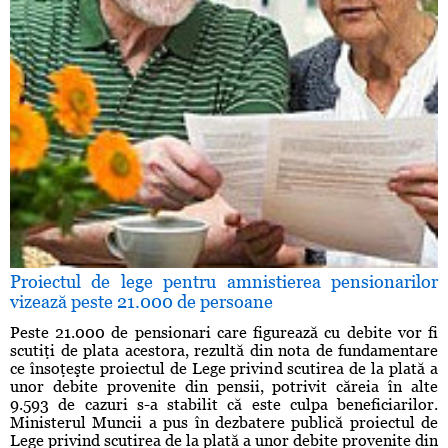
Proiectul de lege pentru amnistierea pensionarilor
vizează peste 21.000 de persoane
Peste 21.000 de pensionari care figurează cu debite vor fi
scutiţi de plata acestora, rezultă din nota de fundamentare
ce însoţeşte proiectul de Lege privind scutirea de la plată a
unor debite provenite din pensii, potrivit căreia în alte
9.593 de cazuri s-a stabilit că este culpa beneficiarilor.
Ministerul Muncii a pus în dezbatere publică proiectul de
Lege privind scutirea de la plată a unor debite provenite din