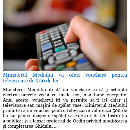
Ministerul Mediului va oferi vouchere pentru
televizoare de 500 de lei
Ministerul Mediului îţi dă iar vouchere ca să-ţi schimbi
electrocasnicele vechi cu unele noi, mai bune energetic.
Anul acesta, voucherul îţi va permite să-ţi iei chiar şi
televizoare sau maşini de spălat vase. Ministerul Mediului
promite că un voucher pentru televizoare valorează 500 de
lei, iar pentru maşini de spălat vase de 400 de lei. Instituţia
a publicat şi a lansat proiectul de Ordin privind modificarea
şi completarea Ghidului ...