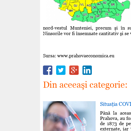
nord-vestul Munteniei, precum şi în su
Ninsorile vor fi însemnate cantitativ şi se
Sursa: www.prahovaeconomica.eu
Din aceeaşi categorie:
Situaţia COV
Până la aceas
Prahova, au fo
de 1873 de per
externate, iar