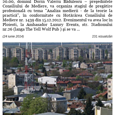
20.00, domnul Dorin Valeriu Bădulescu – preşedintele
Consiliului de Mediere, va organiza stagiul de pregătire
profesională cu tema "Analiza medierii - de la teorie la
practică", în conformitate cu Hotărârea Consiliului de
Mediere nr. 1439 din 15.12.2012. Evenimentul va avea loc în
Ploiesti, la Ambasador Luxury Events, str. Stadionului
nr.26 (langa The Yell Wolf Pub ) şi se va ...
(24 iunie 2014)
231 vizualizări