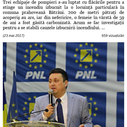
Trei echipaje de pompieri s-au luptat cu flăcările pentru a
stinge un incendiu izbucnit la o locuinţă particulară în
comuna prahoveană Bătrâni. 200 de metri pătraţi de
acoperiş au ars, iar din nefericire, o femeie în vârstă de 59
de ani a fost găsită carbonizată. Acum se fac investigaţii
pentru a se stabili cauzele izbucnirii incendiului. ...
(23 mai 2017)
659 vizualizări