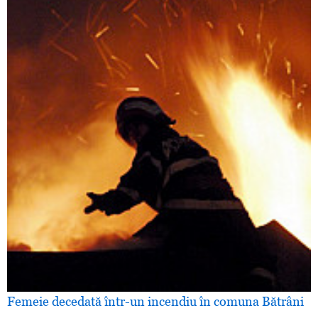
Femeie decedată într-un incendiu în comuna Bătrâni