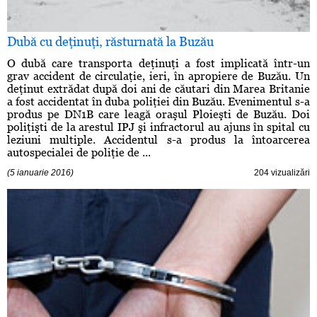
Dubă cu deţinuţi, răsturnată la Buzău
O dubă care transporta deţinuţi a fost implicată într-un
grav accident de circulaţie, ieri, în apropiere de Buzău. Un
deţinut extrădat după doi ani de căutari din Marea Britanie
a fost accidentat în duba poliţiei din Buzău. Evenimentul s-a
produs pe DN1B care leagă oraşul Ploieşti de Buzău. Doi
poliţişti de la arestul IPJ şi infractorul au ajuns în spital cu
leziuni multiple. Accidentul s-a produs la întoarcerea
autospecialei de poliţie de ...
(5 ianuarie 2016)
204 vizualizări