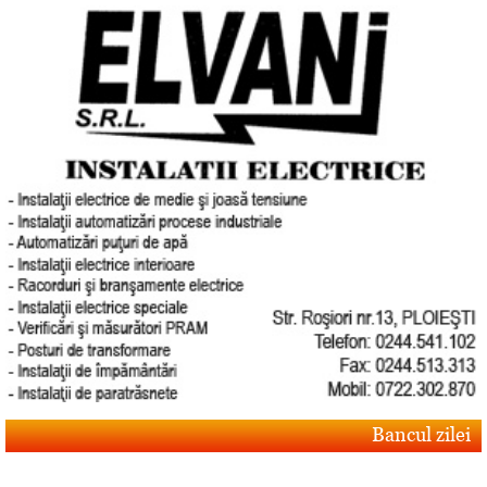
Bancul zilei