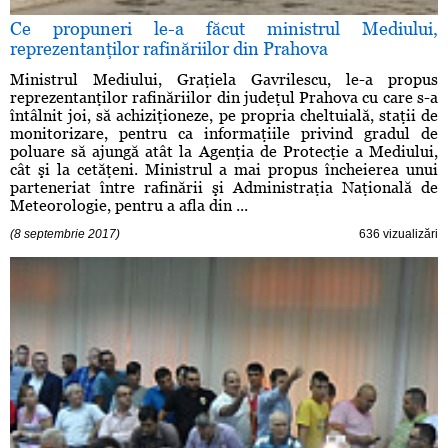
Ce propuneri le-a făcut ministrul Mediului,
reprezentanţilor rafinăriilor din Prahova
Ministrul Mediului, Graţiela Gavrilescu, le-a propus
reprezentanţilor rafinăriilor din judeţul Prahova cu care s-a
întâlnit joi, să achiziţioneze, pe propria cheltuială, staţii de
monitorizare, pentru ca informaţiile privind gradul de
poluare să ajungă atât la Agenţia de Protecţie a Mediului,
cât şi la cetăţeni. Ministrul a mai propus încheierea unui
parteneriat între rafinării şi Administraţia Naţională de
Meteorologie, pentru a afla din ...
(8 septembrie 2017)
636 vizualizări