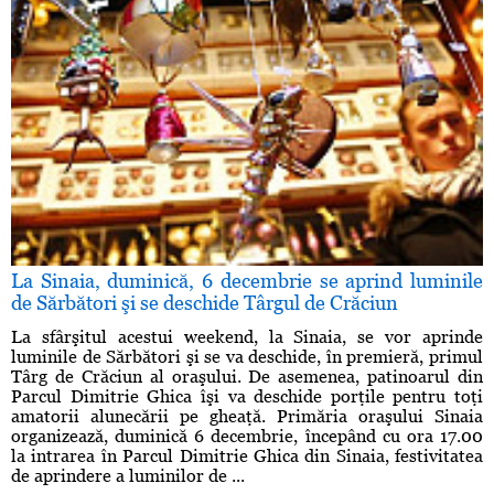
La Sinaia, duminică, 6 decembrie se aprind luminile
de Sărbători şi se deschide Târgul de Crăciun
La sfârşitul acestui weekend, la Sinaia, se vor aprinde
luminile de Sărbători şi se va deschide, în premieră, primul
Târg de Crăciun al oraşului. De asemenea, patinoarul din
Parcul Dimitrie Ghica îşi va deschide porţile pentru toţi
amatorii alunecării pe gheaţă. Primăria oraşului Sinaia
organizează, duminică 6 decembrie, începând cu ora 17.00
la intrarea în Parcul Dimitrie Ghica din Sinaia, festivitatea
de aprindere a luminilor de ...