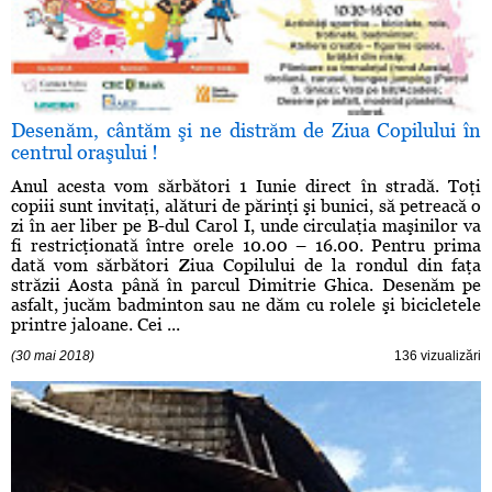
Desenăm, cântăm şi ne distrăm de Ziua Copilului în
centrul oraşului !
Anul acesta vom sărbători 1 Iunie direct în stradă. Toţi
copiii sunt invitaţi, alături de părinţi şi bunici, să petreacă o
zi în aer liber pe B-dul Carol I, unde circulaţia maşinilor va
fi restricţionată între orele 10.00 – 16.00. Pentru prima
dată vom sărbători Ziua Copilului de la rondul din faţa
străzii Aosta până în parcul Dimitrie Ghica. Desenăm pe
asfalt, jucăm badminton sau ne dăm cu rolele şi bicicletele
printre jaloane. Cei ...
(30 mai 2018)
136 vizualizări