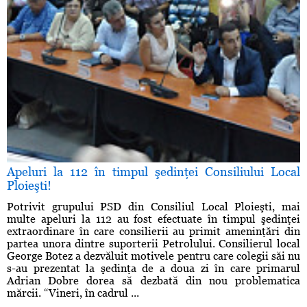
Apeluri la 112 în timpul şedinţei Consiliului Local
Ploieşti!
Potrivit grupului PSD din Consiliul Local Ploieşti, mai
multe apeluri la 112 au fost efectuate în timpul şedinţei
extraordinare în care consilierii au primit ameninţări din
partea unora dintre suporterii Petrolului. Consilierul local
George Botez a dezvăluit motivele pentru care colegii săi nu
s-au prezentat la şedinţa de a doua zi în care primarul
Adrian Dobre dorea să dezbată din nou problematica
mărcii. “Vineri, în cadrul ...