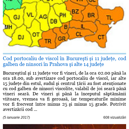
Cod portocaliu de viscol în Bucureşti şi 11 judeţe, cod
galben de ninsori în Prahova şi alte 14 judeţe
Bucureştiul şi 11 judeţe vor fi vineri, de la ora 02.00 până la
ora 18.00, sub avertizare cod portocaliu de viscol, iar alte
15 judeţe din estul, sudul şi centrul ţării au fost atenţionate
cu cod galben de ninsori viscolite, valabil de joi seară până
vineri seară. De vineri şi până la începutul săptămânii
viitoare, vremea va fi geroasă, iar temperaturile minime
vor fi frecvent între minus 25 şi minus 15 grade. Potrivit
avertizării cod ...
(5 ianuarie 2017)
608 vizualizări