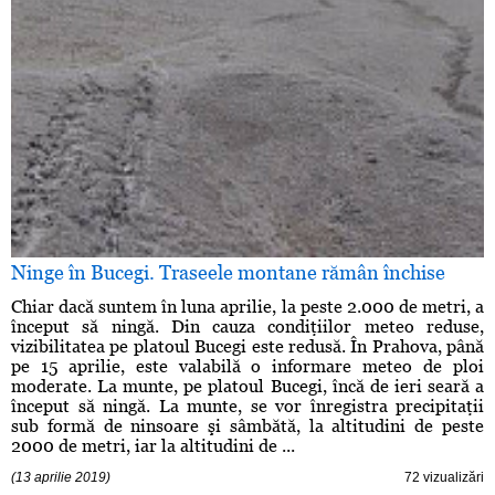
Ninge în Bucegi. Traseele montane rămân închise
Chiar dacă suntem în luna aprilie, la peste 2.000 de metri, a
început să ningă. Din cauza condiţiilor meteo reduse,
vizibilitatea pe platoul Bucegi este redusă. În Prahova, până
pe 15 aprilie, este valabilă o informare meteo de ploi
moderate. La munte, pe platoul Bucegi, încă de ieri seară a
început să ningă. La munte, se vor înregistra precipitaţii
sub formă de ninsoare şi sâmbătă, la altitudini de peste
2000 de metri, iar la altitudini de ...
(13 aprilie 2019)
72 vizualizări