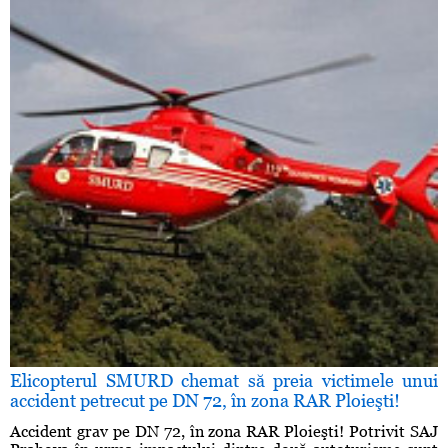
Elicopterul SMURD chemat să preia victimele unui
accident petrecut pe DN 72, în zona RAR Ploieşti!
Accident grav pe DN 72, în zona RAR Ploieşti! Potrivit SAJ