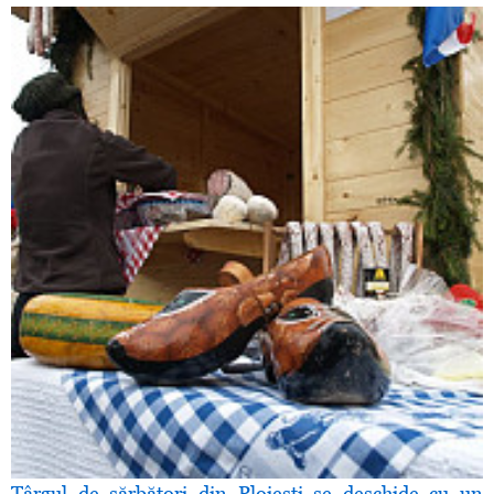
Târgul de sărbători din Ploieşti se deschide cu un