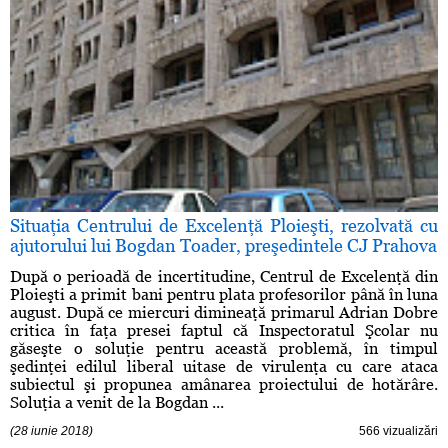
Situaţia Centrului de Excelenţă Ploieşti, rezolvată cu
ajutorului lui Bogdan Toader, preşedintele CJ Prahova
După o perioadă de incertitudine, Centrul de Excelenţă din
Ploieşti a primit bani pentru plata profesorilor până în luna
august. După ce miercuri dimineaţă primarul Adrian Dobre
critica în faţa presei faptul că Inspectoratul Şcolar nu
găseşte o soluţie pentru această problemă, în timpul
şedinţei edilul liberal uitase de virulenţa cu care ataca
subiectul şi propunea amânarea proiectului de hotărâre.
Soluţia a venit de la Bogdan ...
(28 iunie 2018)
566 vizualizări