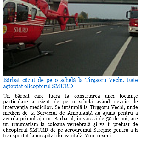
Bărbat căzut de pe o schelă la Tîrgşoru Vechi. Este
aşteptat elicopterul SMURD
Un bărbat care lucra la construirea unei locuinţe
particulare a căzut de pe o schelă având nevoie de
intervenţia medicilor. Se întâmplă la Tîrgşoru Vechi, unde
medicii de la Serviciul de Ambulanţă au ajuns pentru a
acorda primul ajutor. Bărbatul, în vârstă de 50 de ani, are
un traumatism la coloana vertebrală şi va fi preluat de
elicopterul SMURD de pe aerodromul Strejnic pentru a fi
transportat la un spital din capitală. Vom reveni ...