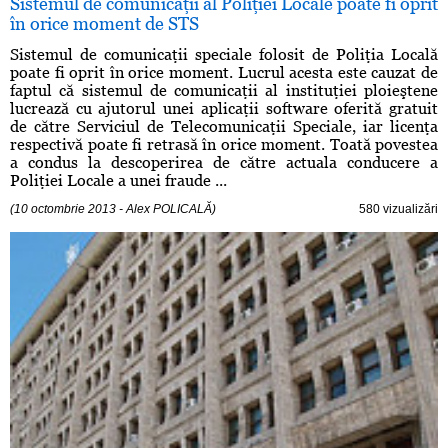
Sistemul de comunicaţii al Poliţiei Locale poate fi oprit
în orice moment de STS
Sistemul de comunicaţii speciale folosit de Poliţia Locală
poate fi oprit în orice moment. Lucrul acesta este cauzat de
faptul că sistemul de comunicaţii al instituţiei ploieştene
lucrează cu ajutorul unei aplicaţii software oferită gratuit
de către Serviciul de Telecomunicaţii Speciale, iar licenţa
respectivă poate fi retrasă în orice moment. Toată povestea
a condus la descoperirea de către actuala conducere a
Poliţiei Locale a unei fraude ...
(10 octombrie 2013 - Alex POLICALĂ)
580 vizualizări