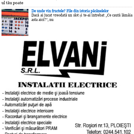
ul tău poate
De unde vin fructele? File din istoria păcănelelor
Dacă ai jucat vreodată un slot și te-ai întrebat „Ce caută lămâia
asta aici?”, nu