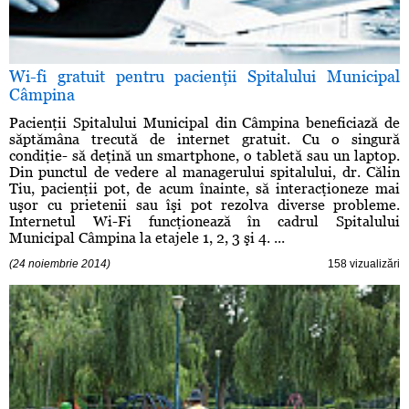
Wi-fi gratuit pentru pacienţii Spitalului Municipal
Câmpina
Pacienţii Spitalului Municipal din Câmpina beneficiază de
săptămâna trecută de internet gratuit. Cu o singură
condiţie- să deţină un smartphone, o tabletă sau un laptop.
Din punctul de vedere al managerului spitalului, dr. Călin
Tiu, pacienţii pot, de acum înainte, să interacţioneze mai
uşor cu prietenii sau îşi pot rezolva diverse probleme.
Internetul Wi-Fi funcţionează în cadrul Spitalului
Municipal Câmpina la etajele 1, 2, 3 şi 4. ...
(24 noiembrie 2014)
158 vizualizări