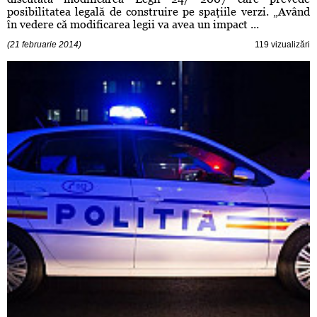
posibilitatea legală de construire pe spaţiile verzi. „Având
în vedere că modificarea legii va avea un impact ...
(21 februarie 2014)
119 vizualizări