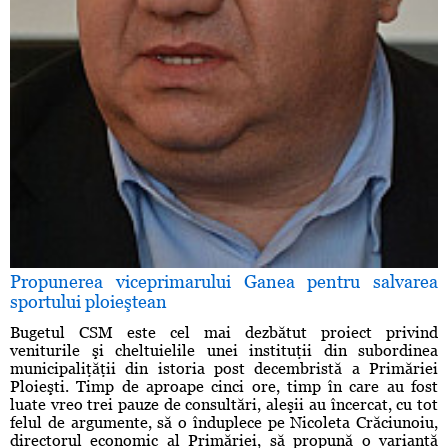
Propunerea viceprimarului Ganea pentru salvarea
sportului ploieştean
Bugetul CSM este cel mai dezbătut proiect privind
veniturile şi cheltuielile unei instituţii din subordinea
municipaliţăţii din istoria post decembristă a Primăriei
Ploieşti. Timp de aproape cinci ore, timp în care au fost
luate vreo trei pauze de consultări, aleşii au încercat, cu tot
felul de argumente, să o înduplece pe Nicoleta Crăciunoiu,
directorul economic al Primăriei, să propună o variantă