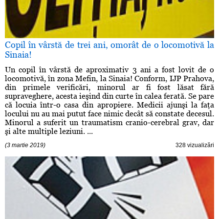
Copil în vârstă de trei ani, omorât de o locomotivă la
Sinaia!
Un copil în vârstă de aproximativ 3 ani a fost lovit de o
locomotivă, în zona Mefin, la Sinaia! Conform, IJP Prahova,
din primele verificări, minorul ar fi fost lăsat fără
supraveghere, acesta ieşind din curte în calea ferată. Se pare
că locuia într-o casa din apropiere. Medicii ajunşi la faţa
locului nu au mai putut face nimic decât să constate decesul.
Minorul a suferit un traumatism cranio-cerebral grav, dar
şi alte multiple leziuni. ...
(3 martie 2019)
328 vizualizări