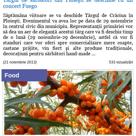
concert Fuego
Săptămâna viitoare se va deschide Târgul de Crăciun în
Ploieşti. Evenimentul va avea loc pe data de 29 noiembrie
în centrul civic din municipiu. Reprezentanţii primăriei vor
să dea un aer de eleganţă acestui târg care va fi deschis timp
de o lună (29 noiembrie-29 decembrie), astfel că vor fi
standuri care vor oferi spre comercializare mere coapte,
castane prăjite, vin fiert şi alte produse tradiţionale,
decoraţiuni pentru sărbători hand-made ...
(21 noiembrie 2013)
533 vizualizări
Food