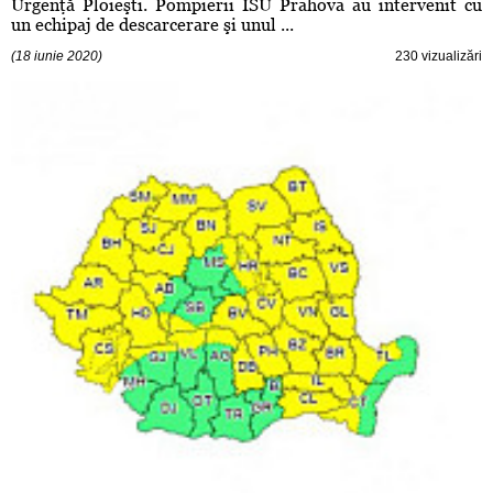
Urgenţă Ploieşti. Pompierii ISU Prahova au intervenit cu
un echipaj de descarcerare şi unul ...
(18 iunie 2020)
230 vizualizări