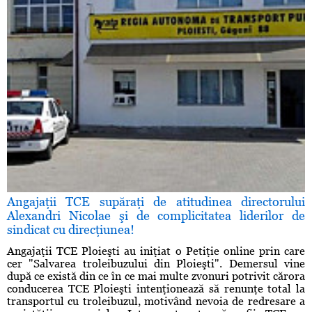
Angajaţii TCE supăraţi de atitudinea directorului
Alexandri Nicolae şi de complicitatea liderilor de
sindicat cu direcţiunea!
Angajaţii TCE Ploieşti au iniţiat o Petiţie online prin care
cer "Salvarea troleibuzului din Ploieşti". Demersul vine
după ce există din ce în ce mai multe zvonuri potrivit cărora
conducerea TCE Ploieşti intenţionează să renunţe total la
transportul cu troleibuzul, motivând nevoia de redresare a