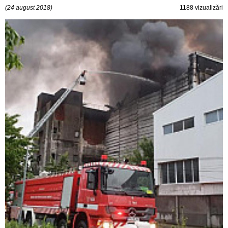
(24 august 2018)
1188 vizualizări