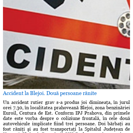
Accident la Blejoi. Două persoane rănite
Un accident rutier grav s-a produs joi dimineaţa, în jurul
orei 7.30, în localitatea prahoveană Blejoi, zona benzinăriei
Euroil, Centura de Est. Conform IPJ Prahova, din primele
date este vorba despre o coliziune frontală, în cele două
autovehicule implicate fiind trei persoane. Doi bărbaţi au
fost răniţi şi au fost transportaţi la Spitalul Judeţean de