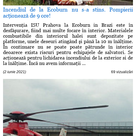
Incendiul de la Ecoburn nu s-a stins. Pompierii
acţionează de 9 ore!
Intervenţia ISU Prahova la Ecoburn in Brazi este în
desfăşurare, fiind mai multe focare în interior. Materialele
combustibile din interiorul halei sunt depozitate pe
platforme, unele deseuri atingând şi până la 10 m înălţime.
În continuare nu se poate poate pătrunde în interior
deoarece exista riscuri pentru echipajele de salvatori. Se
acţionează pentru lichidarea incendiului de la exterior si de
la înălţime. Încă nu avem informaţii ...
(2 iunie 2021)
69 vizualizări