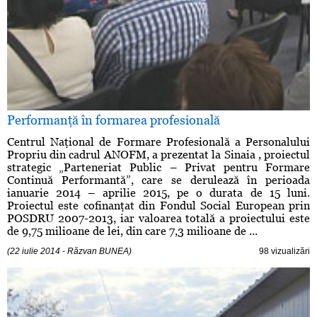
Performanţă în formarea profesională
Centrul Naţional de Formare Profesională a Personalului
Propriu din cadrul ANOFM, a prezentat la Sinaia , proiectul
strategic „Parteneriat Public – Privat pentru Formare
Continuă Performantă”, care se derulează în perioada
ianuarie 2014 – aprilie 2015, pe o durata de 15 luni.
Proiectul este cofinanţat din Fondul Social European prin
POSDRU 2007-2013, iar valoarea totală a proiectului este
de 9,75 milioane de lei, din care 7,3 milioane de ...
(22 iulie 2014 - Răzvan BUNEA)
98 vizualizări