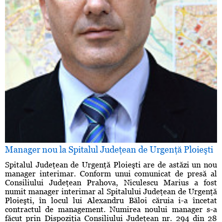
Manager nou la Spitalul Judeţean de Urgenţă Ploieşti
Spitalul Judeţean de Urgenţă Ploieşti are de astăzi un nou
manager interimar. Conform unui comunicat de presă al
Consiliului Judeţean Prahova, Niculescu Marius a fost
numit manager interimar al Spitalului Judeţean de Urgenţă
Ploieşti, în locul lui Alexandru Băloi căruia i-a încetat
contractul de management. Numirea noului manager s-a
făcut prin Dispoziţia Consiliului Judeţean nr. 294 din 28