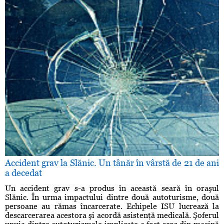
Accident grav la Slănic. Un tânăr în vârstă de 21 de ani
a decedat
Un accident grav s-a produs în această seară în oraşul
Slănic. În urma impactului dintre două autoturisme, două
persoane au rămas încarcerate. Echipele ISU lucrează la
descarcerarea acestora şi acordă asistenţă medicală. Şoferul