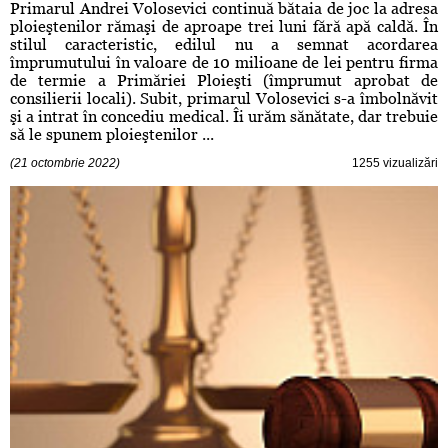
Primarul Andrei Volosevici continuă bătaia de joc la adresa
ploieştenilor rămaşi de aproape trei luni fără apă caldă. În
stilul caracteristic, edilul nu a semnat acordarea
împrumutului în valoare de 10 milioane de lei pentru firma
de termie a Primăriei Ploieşti (împrumut aprobat de
consilierii locali). Subit, primarul Volosevici s-a îmbolnăvit
şi a intrat în concediu medical. Îi urăm sănătate, dar trebuie
să le spunem ploieştenilor ...
(21 octombrie 2022)
1255 vizualizări