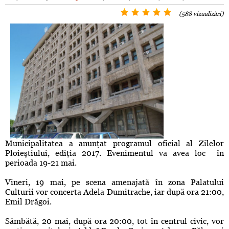
(588 vizualizări)
Municipalitatea a anunţat programul oficial al Zilelor
Ploieştiului, ediţia 2017. Evenimentul va avea loc în
perioada 19-21 mai.
Vineri, 19 mai, pe scena amenajată în zona Palatului
Culturii vor concerta Adela Dumitrache, iar după ora 21:00,
Emil Drăgoi.
Sâmbătă, 20 mai, după ora 20:00, tot în centrul civic, vor