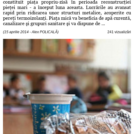
constituit piaţa propriu-zisă în perioada reconstrucţiei
pieţei mari - a început luna aceasta. Lucrările au avansat
rapid prin ridicarea unor structuri metalice, acoperite cu
pereţi termoizolanţi. Piaţa mică va beneficia de apă curentă,
canalizare şi grupuri sanitare şi va dispune de ...
(15 aprilie 2014 - Alex POLICALĂ)
241 vizualizări