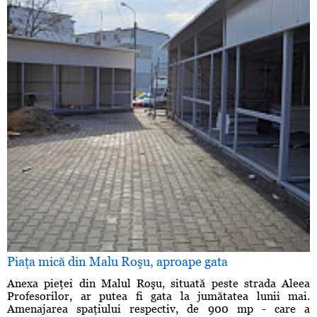
Piaţa mică din Malu Roşu, aproape gata
Anexa pieţei din Malul Roşu, situată peste strada Aleea
Profesorilor, ar putea fi gata la jumătatea lunii mai.
Amenajarea spaţiului respectiv, de 900 mp - care a