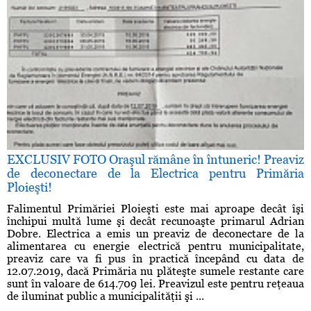
EXCLUSIV FOTO Oraşul rămâne în întuneric! Preaviz
de deconectare de la Electrica pentru Primăria
Ploieşti!
Falimentul Primăriei Ploieşti este mai aproape decât îşi
închipui multă lume şi decât recunoaşte primarul Adrian
Dobre. Electrica a emis un preaviz de deconectare de la
alimentarea cu energie electrică pentru municipalitate,
preaviz care va fi pus în practică începând cu data de
12.07.2019, dacă Primăria nu plăteşte sumele restante care
sunt în valoare de 614.709 lei. Preavizul este pentru reţeaua
de iluminat public a municipalităţii şi ...