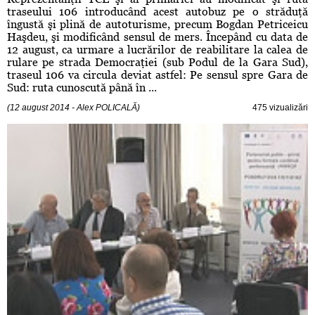
traseului 106 introducând acest autobuz pe o străduţă
îngustă şi plină de autoturisme, precum Bogdan Petriceicu
Haşdeu, şi modificând sensul de mers. Începând cu data de
12 august, ca urmare a lucrărilor de reabilitare la calea de
rulare pe strada Democraţiei (sub Podul de la Gara Sud),
traseul 106 va circula deviat astfel: Pe sensul spre Gara de
Sud: ruta cunoscută până în ...
(12 august 2014 - Alex POLICALĂ)
475 vizualizări