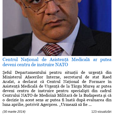
Centrul Naţional de Asistenţă Medicală ar putea
deveni centru de instruire NATO
Şeful Departamentului pentru situaţii de urgenţă din
Ministerul Afacerilor Interne, secretarul de stat Raed
Arafat, a declarat că Centrul Naţional de Formare în
Asistenţă Medicală de Urgenţă de la Târgu Mureş ar putea
deveni centru de instruire pentru specialişti din cadrul
Centrului NATO de Medicină Militară de la Budapesta şi că
o decizie în acest sens ar putea fi luată după evaluarea din
luna aprilie, potrivit Agerpres. „Urmează să fie ...
(30 martie 2014)
123 vizualizări