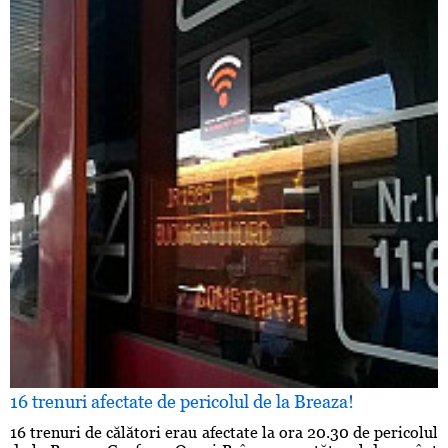
16 trenuri afectate de pericolul de la Breaza!
16 trenuri de călători erau afectate la ora 20.30 de pericolul