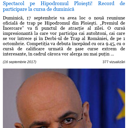
Spectacol pe Hipodromul Ploieşti! Record de
participare la cursa de duminică
Duminică, 17 septembrie va avea loc o nouă reuniune
oficială de trap pe Hipodromul din Ploieşti. „Premiul de
Încercare” va fi punctul de atracţie al zilei. O cursă
impresionantă la care vor participa cai autohtoni, cai care
se vor întrece şi în Derbi-ul de Trap al României, de pe 1
octombrie. Competiţia va debuta începând cu ora 9.45, cu o
cursă de calificare urmată de şase curse extrem de
interesante, în cadrul cărora vor alerga nu mai puţin ...
(16 septembrie 2017)
377 vizualizări