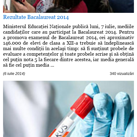
Rezultate Bacalaureat 2014
Ministerul Educaţiei Naţionale publică luni, 7 iulie, mediile
candidaţilor care au participat la Bacalaureat 2014. Pentru
a promova examenul de Bacalaureat 2014, cei aproximativ
146.000 de elevi de clasa a XII-a trebuie să îndeplinească
mai multe condiţii în acelaşi timp: să fi susţinut probele de
evaluare a competenţelor şi toate probele scrise şi să obţină
cel puţin nota 5 la fiecare dintre acestea, iar media generală
să fie cel puţin media ...
(6 iulie 2014)
340 vizualizări