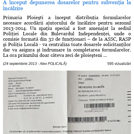
A început depunerea dosarelor pentru subvenţia la
încălzire
Primaria Ploieşti a început distribuţia formularelor
necesare acordării ajutorului de încălzire pentru sezonul
2013-2014. Un spaţiu special a fost amenajat la sediul
Poliţiei Locale din Bulevardul Independenţei, unde o
comisie formată din 32 de funcţionari – de la ASSC, RASP
şi Poliţia Locală - va centraliza toate dosarele solicitanţilor
dar va asigura şi îndrumare în completarea formularelor.
La ora prânzului doar câteva zeci de ploieşteni ...
(24 septembrie 2013 - Alex POLICALĂ)
595 vizualizări