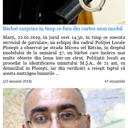
Bărbat surprins în timp ce fura din curtea unui imobil
Marţi, 22.01.2019, în jurul orei 14.50, în timp ce executa
serviciul de patrulare, un echipaj din cadrul Poliţiei Locale
Ploieşti a observat pe strada Mircea cel Bătrân, în dreptul
imobilului de la numărul 37, un bărbat care încărca mai
multe obiecte din lemn într-un căruţ. Poliţiştii locali au
procedat la identificarea numitului M.Ş.A., de 21 ani, cu
domiciliul în Ploieşti, iar din verificări a reieşit faptul că
acesta sustrăgea bunurile ...
(23 ianuarie 2019)
47 vizualizări