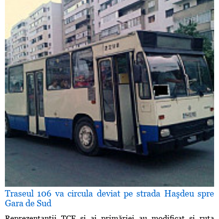
Traseul 106 va circula deviat pe strada Haşdeu spre
Gara de Sud
Reprezentanţii TCE şi ai primăriei au modificat şi ruta