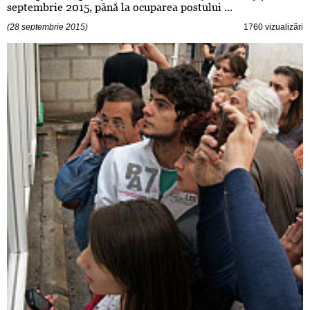
septembrie 2015, până la ocuparea postului ...
(28 septembrie 2015)
1760 vizualizări