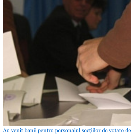
Au venit banii pentru personalul secţiilor de votare de