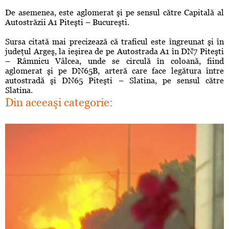
De asemenea, este aglomerat şi pe sensul către Capitală al
Autostrăzii A1 Piteşti – Bucureşti.
Sursa citată mai precizează că traficul este îngreunat şi în
judeţul Argeş, la ieşirea de pe Autostrada A1 în DN7 Piteşti
– Râmnicu Vâlcea, unde se circulă în coloană, fiind
aglomerat şi pe DN65B, arteră care face legătura între
autostradă şi DN65 Piteşti – Slatina, pe sensul către
Slatina.
Din aceeaşi categorie: