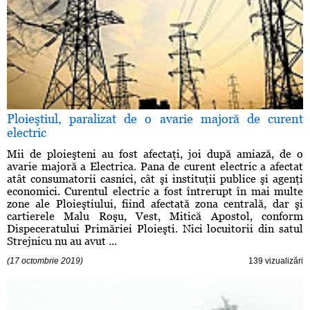
Ploieştiul, paralizat de o avarie majoră de curent
electric
Mii de ploieşteni au fost afectaţi, joi după amiază, de o
avarie majoră a Electrica. Pana de curent electric a afectat
atât consumatorii casnici, cât şi instituţii publice şi agenţi
economici. Curentul electric a fost întrerupt în mai multe
zone ale Ploieştiului, fiind afectată zona centrală, dar şi
cartierele Malu Roşu, Vest, Mitică Apostol, conform
Dispeceratului Primăriei Ploieşti. Nici locuitorii din satul
Strejnicu nu au avut ...
(17 octombrie 2019)
139 vizualizări