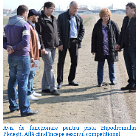
Aviz de funcţionare pentru pista Hipodromului
Ploieşti. Află când începe sezonul competiţional!