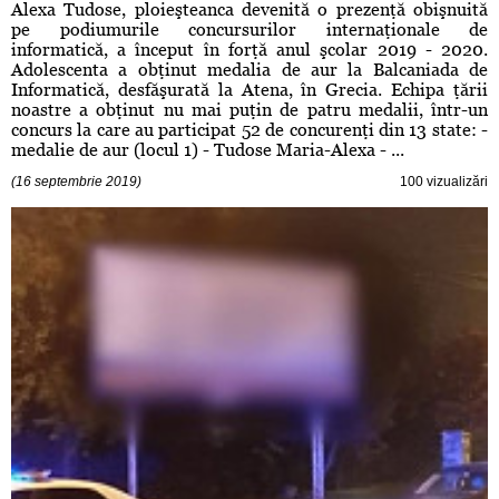
Alexa Tudose, ploieşteanca devenită o prezenţă obişnuită
pe podiumurile concursurilor internaţionale de
informatică, a început în forţă anul şcolar 2019 - 2020.
Adolescenta a obţinut medalia de aur la Balcaniada de
Informatică, desfăşurată la Atena, în Grecia. Echipa ţării
noastre a obţinut nu mai puţin de patru medalii, într-un
concurs la care au participat 52 de concurenţi din 13 state: -
medalie de aur (locul 1) - Tudose Maria-Alexa - ...
(16 septembrie 2019)
100 vizualizări