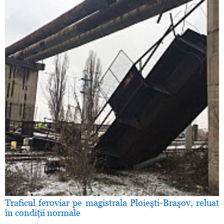
Traficul feroviar pe magistrala Ploieşti-Braşov, reluat
în condiţii normale