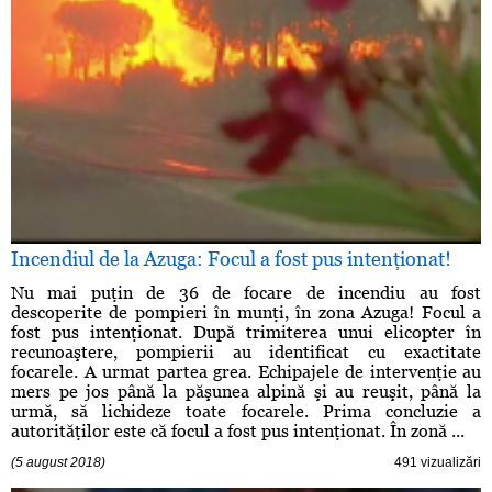
Incendiul de la Azuga: Focul a fost pus intenţionat!
Nu mai puţin de 36 de focare de incendiu au fost
descoperite de pompieri în munţi, în zona Azuga! Focul a
fost pus intenţionat. După trimiterea unui elicopter în
recunoaştere, pompierii au identificat cu exactitate
focarele. A urmat partea grea. Echipajele de intervenţie au
mers pe jos până la păşunea alpină şi au reuşit, până la
urmă, să lichideze toate focarele. Prima concluzie a
autorităţilor este că focul a fost pus intenţionat. În zonă ...
(5 august 2018)
491 vizualizări