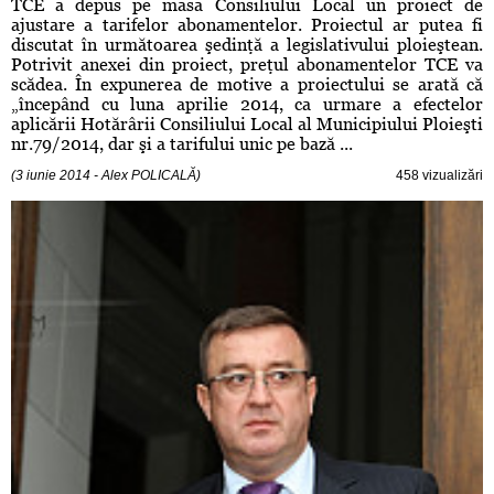
TCE a depus pe masa Consiliului Local un proiect de
ajustare a tarifelor abonamentelor. Proiectul ar putea fi
discutat în următoarea şedinţă a legislativului ploieştean.
Potrivit anexei din proiect, preţul abonamentelor TCE va
scădea. În expunerea de motive a proiectului se arată că
„începând cu luna aprilie 2014, ca urmare a efectelor
aplicării Hotărârii Consiliului Local al Municipiului Ploieşti
nr.79/2014, dar şi a tarifului unic pe bază ...
(3 iunie 2014 - Alex POLICALĂ)
458 vizualizări