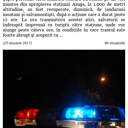
muntos din apropierea staţiunii Azuga, la 1.900 de metri
altitudine, au fost recuperate, duminică, de jandarmii
montani şi salvamontişti, după o acţiune care a durat peste
12 ore. La ora transmiterii acestei ştiri, salvatorii se
îndreaptă împreună cu turiştii către staţiune, unde vor
ajunge peste câteva ore, în condiţiile în care traseul este
foarte abrupt şi acoperit cu ...
(15 ianuarie 2017)
96 vizualizări