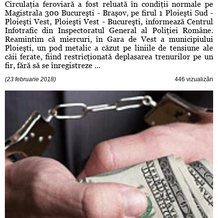
Circulaţia feroviară a fost reluată în condiţii normale pe
Magistrala 300 Bucureşti - Braşov, pe firul 1 Ploieşti Sud -
Ploieşti Vest, Ploieşti Vest - Bucureşti, informează Centrul
Infotrafic din Inspectoratul General al Poliţiei Române.
Reamintim că miercuri, în Gara de Vest a municipiului
Ploieşti, un pod metalic a căzut pe liniile de tensiune ale
căii ferate, fiind restricţionată deplasarea trenurilor pe un
fir, fără să se înregistreze ...
(23 februarie 2018)
446 vizualizări