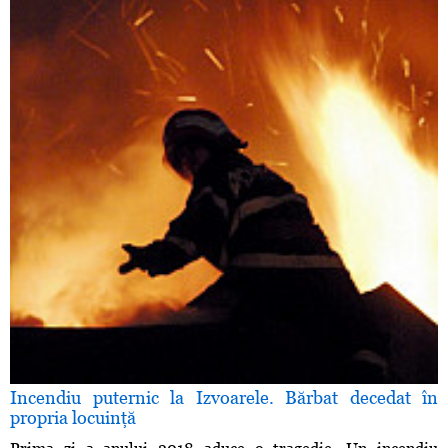
Incendiu puternic la Izvoarele. Bărbat decedat în
propria locuinţă