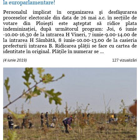
la europarlamentare!
Personalul implicat în organizarea şi desfăşurarea
proceselor electorale din data de 26 mai a.c. în secţiile de
votare din Ploieşti este aşteptat să ridice plata
indeminizaţiei, după următorul program: Joi, 6 iunie
-10.00-16.30 de la intrarea H Vineri, 7 iunie-9.00-14.00 de
la intrarea H Sâmbătă, 8 iunie-10.00-13.00 de la casieria
prefecturii intrarea B. Ridicarea plăţii se face cu cartea de
identitate în original. Plăţile în numerar se ...
(4 iunie 2019)
127 vizualizări