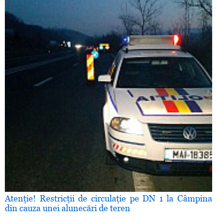
Atenţie! Restricţii de circulaţie pe DN 1 la Câmpina
din cauza unei alunecări de teren