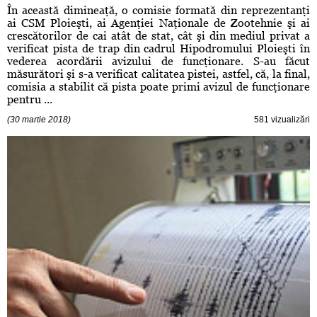
În această dimineaţă, o comisie formată din reprezentanţi
ai CSM Ploieşti, ai Agenţiei Naţionale de Zootehnie şi ai
crescătorilor de cai atât de stat, cât şi din mediul privat a
verificat pista de trap din cadrul Hipodromului Ploieşti în
vederea acordării avizului de funcţionare. S-au făcut
măsurători şi s-a verificat calitatea pistei, astfel, că, la final,
comisia a stabilit că pista poate primi avizul de funcţionare
pentru ...
(30 martie 2018)
581 vizualizări