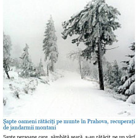
Şapte oameni rătăciţi pe munte în Prahova, recuperaţi
de jandarmii montani
Şapte persoane care, sâmbătă seară, s-au rătăcit pe un vârf