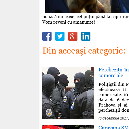
nu iasă din case, cel puţin până la capturar
Vom reveni cu amănunte!
Din aceeaşi categorie:
Percheziţii î
comerciale
Poliţiştii din 
efectuează 11
comerciale. 10 
data de 6 dece
Prahova şi ai 
percheziţii dom
(6 decembrie 2017
Caravana SMU