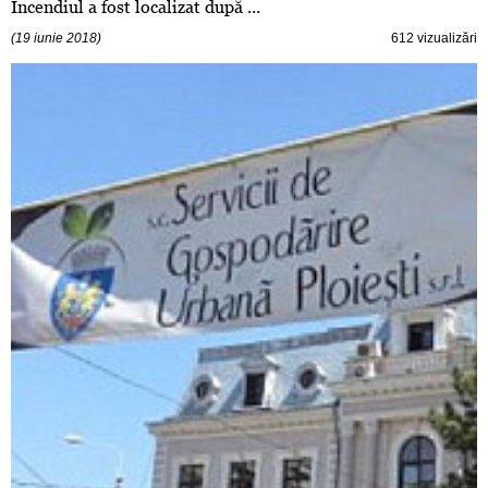
Incendiul a fost localizat după ...
(19 iunie 2018)
612 vizualizări