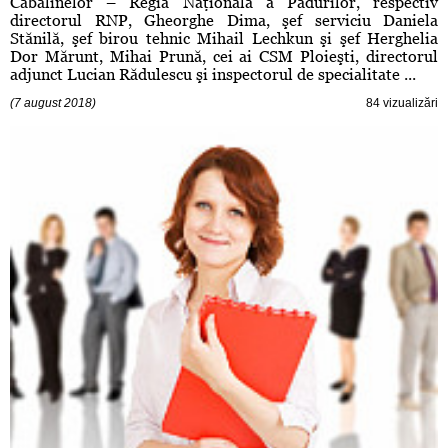
Cabalinelor – Regia Naţională a Pădurilor, respectiv
directorul RNP, Gheorghe Dima, şef serviciu Daniela
Stănilă, şef birou tehnic Mihail Lechkun şi şef Herghelia
Dor Mărunt, Mihai Prună, cei ai CSM Ploieşti, directorul
adjunct Lucian Rădulescu şi inspectorul de specialitate ...
(7 august 2018)
84 vizualizări