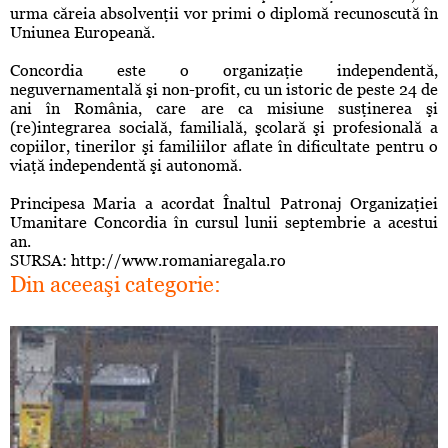
urma căreia absolvenţii vor primi o diplomă recunoscută în
Uniunea Europeană.
Concordia este o organizaţie independentă,
neguvernamentală şi non-profit, cu un istoric de peste 24 de
ani în România, care are ca misiune susţinerea şi
(re)integrarea socială, familială, şcolară şi profesională a
copiilor, tinerilor şi familiilor aflate în dificultate pentru o
viaţă independentă şi autonomă.
Principesa Maria a acordat Înaltul Patronaj Organizaţiei
Umanitare Concordia în cursul lunii septembrie a acestui
an.
SURSA: http://www.romaniaregala.ro
Din aceeaşi categorie: