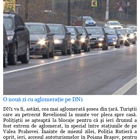
O nouă zi cu aglomeraţie pe DN1
DN1 va fi, astăzi, cea mai aglomerată şosea din ţară. Turiştii
care au petrecut Revelionul la munte vor pleca spre casă.
Poliţiştii se aşteaptă la blocaje pentru că şi ieri drumul a
fost extrem de aglomerat, în special între staţiunile de pe
Valea Prahovei. Înainte de miezul zilei, Poliţia Rutieră a
oprit, ieri, accesul autoturismelor în Poiana Braşov, pentru