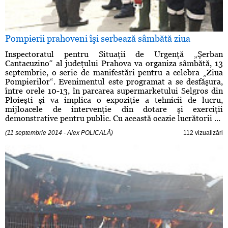
Pompierii prahoveni îşi serbează sâmbătă ziua
Inspectoratul pentru Situaţii de Urgenţă „Şerban
Cantacuzino“ al judeţului Prahova va organiza sâmbătă, 13
septembrie, o serie de manifestări pentru a celebra „Ziua
Pompierilor“. Evenimentul este programat a se desfăşura,
între orele 10-13, în parcarea supermarketului Selgros din
Ploieşti şi va implica o expoziţie a tehnicii de lucru,
mijloacele de intervenţie din dotare şi exerciţii
demonstrative pentru public. Cu această ocazie lucrătorii ...
(11 septembrie 2014 - Alex POLICALĂ)
112 vizualizări