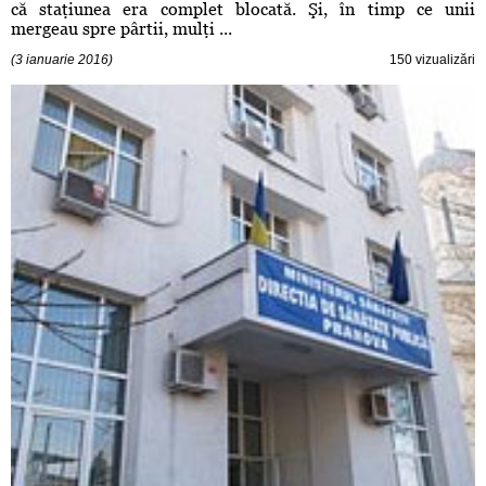
că staţiunea era complet blocată. Şi, în timp ce unii
mergeau spre pârtii, mulţi ...
(3 ianuarie 2016)
150 vizualizări