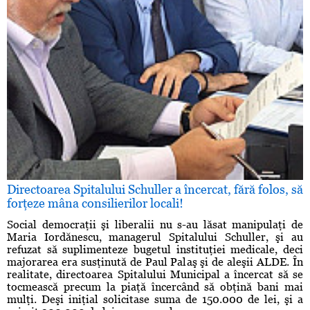
Directoarea Spitalului Schuller a încercat, fără folos, să
forţeze mâna consilierilor locali!
Social democraţii şi liberalii nu s-au lăsat manipulaţi de
Maria Iordănescu, managerul Spitalului Schuller, şi au
refuzat să suplimenteze bugetul instituţiei medicale, deci
majorarea era susţinută de Paul Palaş şi de aleşii ALDE. În
realitate, directoarea Spitalului Municipal a încercat să se
tocmească precum la piaţă încercând să obţină bani mai
mulţi. Deşi iniţial solicitase suma de 150.000 de lei, şi a