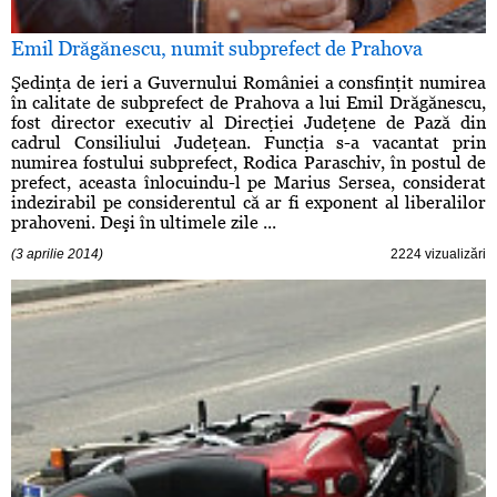
Emil Drăgănescu, numit subprefect de Prahova
Şedinţa de ieri a Guvernului României a consfinţit numirea
în calitate de subprefect de Prahova a lui Emil Drăgănescu,
fost director executiv al Direcţiei Judeţene de Pază din
cadrul Consiliului Judeţean. Funcţia s-a vacantat prin
numirea fostului subprefect, Rodica Paraschiv, în postul de
prefect, aceasta înlocuindu-l pe Marius Sersea, considerat
indezirabil pe considerentul că ar fi exponent al liberalilor
prahoveni. Deşi în ultimele zile ...
(3 aprilie 2014)
2224 vizualizări