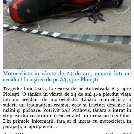
Motociclistă în vârstă de 24 de ani, moartă într-un
accident la ieşirea de pe A3, spre Ploieşti
Tragedie luni seara, la ieşirea de pe Autostrada A 3 spre
Ploieşti. O tânără în vârstă de 24 de ani şi-a pierdut viaţa
într-un accident de motociclistă. Tânăra motociclistă a
suferit un traumatism cranian grav şi fracturi deschise la
mâini şi picioare. Potrivit SAJ Prahova, tânăra a intrat în
stop cardio-respirator iresuscitabil, în urma accidentului.
Din primele informaţii, fata ar fi intrat cu motocicleta în
parapeţi, în apropierea ...