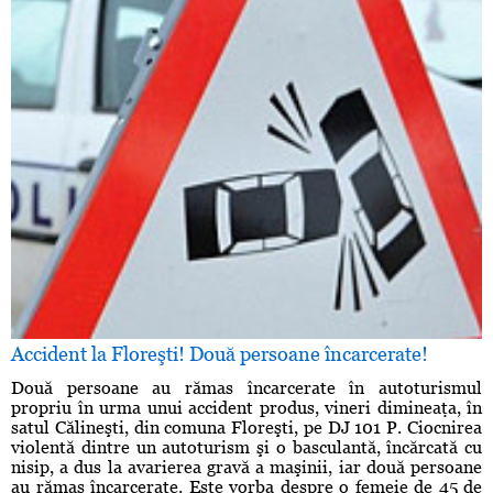
Accident la Floreşti! Două persoane încarcerate!
Două persoane au rămas încarcerate în autoturismul
propriu în urma unui accident produs, vineri dimineaţa, în
satul Călineşti, din comuna Floreşti, pe DJ 101 P. Ciocnirea
violentă dintre un autoturism şi o basculantă, încărcată cu
nisip, a dus la avarierea gravă a maşinii, iar două persoane
au rămas încarcerate. Este vorba despre o femeie de 45 de