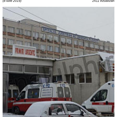
(8 iulie 2019)
2411 vizualizări