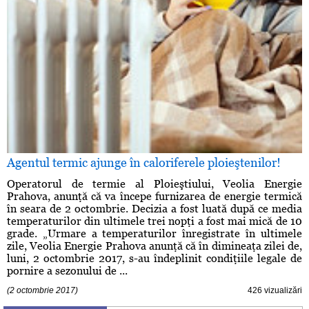
Agentul termic ajunge în caloriferele ploieştenilor!
Operatorul de termie al Ploieştiului, Veolia Energie
Prahova, anunţă că va începe furnizarea de energie termică
în seara de 2 octombrie. Decizia a fost luată după ce media
temperaturilor din ultimele trei nopţi a fost mai mică de 10
grade. „Urmare a temperaturilor înregistrate în ultimele
zile, Veolia Energie Prahova anunţă că în dimineaţa zilei de,
luni, 2 octombrie 2017, s-au îndeplinit condiţiile legale de
pornire a sezonului de ...
(2 octombrie 2017)
426 vizualizări