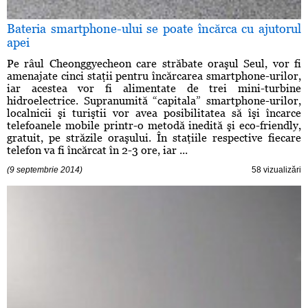
Bateria smartphone-ului se poate încărca cu ajutorul
apei
Pe râul Cheonggyecheon care străbate oraşul Seul, vor fi
amenajate cinci staţii pentru încărcarea smartphone-urilor,
iar acestea vor fi alimentate de trei mini-turbine
hidroelectrice. Supranumită “capitala” smartphone-urilor,
localnicii şi turiştii vor avea posibilitatea să îşi încarce
telefoanele mobile printr-o metodă inedită şi eco-friendly,
gratuit, pe străzile oraşului. În staţiile respective fiecare
telefon va fi încărcat în 2-3 ore, iar ...
(9 septembrie 2014)
58 vizualizări