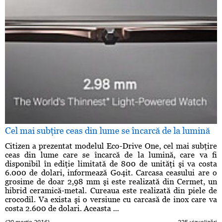
Cel mai subţire ceas din lume se încarcă de la lumină
Citizen a prezentat modelul Eco-Drive One, cel mai subţire
ceas din lume care se încarcă de la lumină, care va fi
disponibil în ediţie limitată de 800 de unităţi şi va costa
6.000 de dolari, informează Go4it. Carcasa ceasului are o
grosime de doar 2,98 mm şi este realizată din Cermet, un
hibrid ceramică-metal. Cureaua este realizată din piele de
crocodil. Va exista şi o versiune cu carcasă de inox care va
costa 2.600 de dolari. Aceasta ...