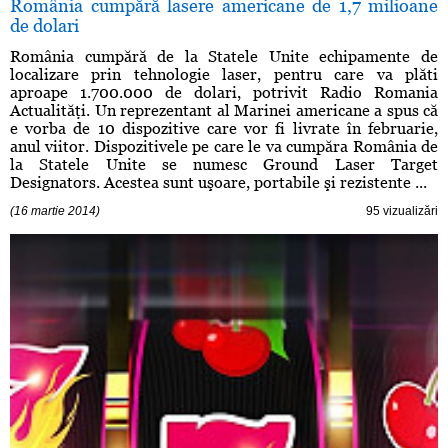
România cumpără lasere americane de 1,7 milioane
de dolari
România cumpără de la Statele Unite echipamente de
localizare prin tehnologie laser, pentru care va plăti
aproape 1.700.000 de dolari, potrivit Radio Romania
Actualităţi. Un reprezentant al Marinei americane a spus că
e vorba de 10 dispozitive care vor fi livrate în februarie,
anul viitor. Dispozitivele pe care le va cumpăra România de
la Statele Unite se numesc Ground Laser Target
Designators. Acestea sunt uşoare, portabile şi rezistente ...
(16 martie 2014)
95 vizualizări