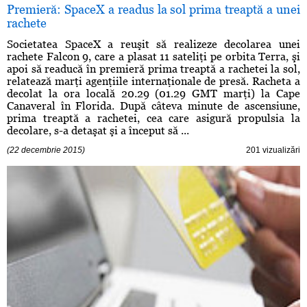
Premieră: SpaceX a readus la sol prima treaptă a unei
rachete
Societatea SpaceX a reuşit să realizeze decolarea unei
rachete Falcon 9, care a plasat 11 sateliţi pe orbita Terra, şi
apoi să readucă în premieră prima treaptă a rachetei la sol,
relatează marţi agenţiile internaţionale de presă. Racheta a
decolat la ora locală 20.29 (01.29 GMT marţi) la Cape
Canaveral în Florida. După câteva minute de ascensiune,
prima treaptă a rachetei, cea care asigură propulsia la
decolare, s-a detaşat şi a început să ...
(22 decembrie 2015)
201 vizualizări