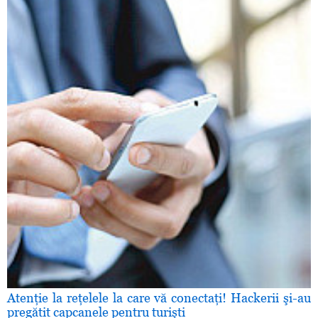
Atenţie la reţelele la care vă conectaţi! Hackerii şi-au
pregătit capcanele pentru turişti