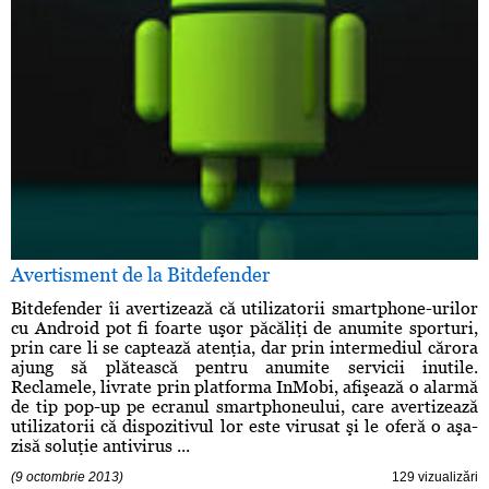
Avertisment de la Bitdefender
Bitdefender îi avertizează că utilizatorii smartphone-urilor
cu Android pot fi foarte uşor păcăliţi de anumite sporturi,
prin care li se captează atenţia, dar prin intermediul cărora
ajung să plătească pentru anumite servicii inutile.
Reclamele, livrate prin platforma InMobi, afişează o alarmă
de tip pop-up pe ecranul smartphoneului, care avertizează
utilizatorii că dispozitivul lor este virusat şi le oferă o aşa-
zisă soluţie antivirus ...
(9 octombrie 2013)
129 vizualizări