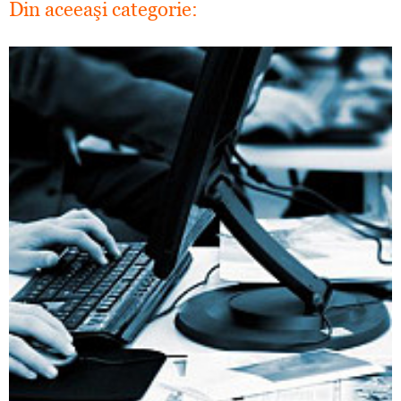
Din aceeaşi categorie: