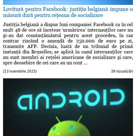
Lovitură pentru Facebook: justiţia belgiană impune o
măsură dură pentru reţeaua de socializare
Justiţia belgiană a dispus luni companiei Facebook ca în cel
mult 48 de ore să înceteze 'urmărirea' internauţilor care nu
şi-au dat consimţământul pentru acest procedeu, în caz
contrar riscând o amendă de 250.000 de euro pe zi,
transmite AFP. Decizia, luată de un tribunal de primă
instanţă din Bruxelles, se aplică în cazul internauţilor care
nu sunt membri ai reţelei americane de socializare şi care,
spre deosebire de cei care au un cont ...
(13 noiembrie 2015)
39 vizualizări