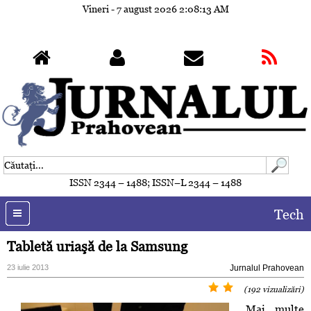
Vineri - 7 august 2026
2:08:15 AM
ISSN 2344 – 1488; ISSN–L 2344 – 1488
Tech
Tabletă uriaşă de la Samsung
23 iulie 2013
Jurnalul Prahovean
(192 vizualizări)
Mai multe