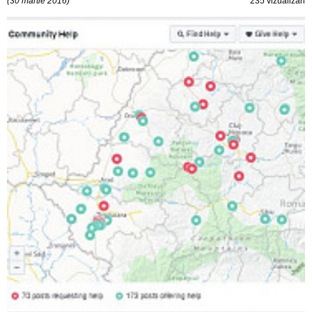
(30 martie 2016)
235 vizualizări