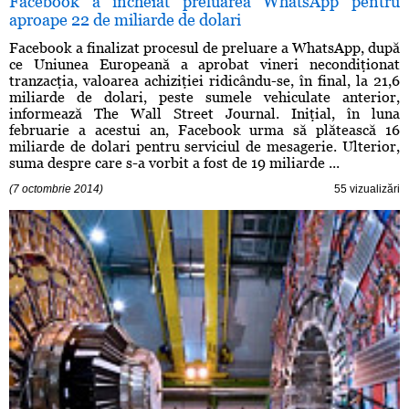
Facebook a încheiat preluarea WhatsApp pentru
aproape 22 de miliarde de dolari
Facebook a finalizat procesul de preluare a WhatsApp, după
ce Uniunea Europeană a aprobat vineri necondiţionat
tranzacţia, valoarea achiziţiei ridicându-se, în final, la 21,6
miliarde de dolari, peste sumele vehiculate anterior,
informează The Wall Street Journal. Iniţial, în luna
februarie a acestui an, Facebook urma să plătească 16
miliarde de dolari pentru serviciul de mesagerie. Ulterior,
suma despre care s-a vorbit a fost de 19 miliarde ...
(7 octombrie 2014)
55 vizualizări