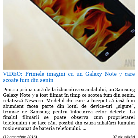
VIDEO: Primele imagini cu un Galaxy Note 7 care
scoate fum din senin
Pentru prima oară de la izbucnirea scandalului, un Samsung
Galaxy Note 7 a fost filmat în timp ce scotea fum din senin,
relatează News.ro. Modelul din care a început să iasă fum
abundent facea parte din lotul de device-uri „sigure”,
trimise de Samsung pentru înlocuirea celor defecte. La
finalul filmării se poate observa cum proprietarei
telefonului i se face rău, posibil din cauza inhalării fumului
toxic emanat de bateria telefonului. ...
(12 octombrie 2016)
97 vizualizări