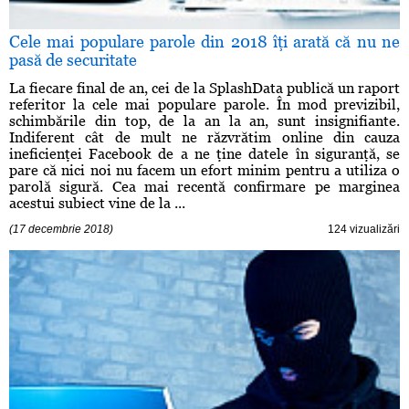
Cele mai populare parole din 2018 îţi arată că nu ne
pasă de securitate
La fiecare final de an, cei de la SplashData publică un raport
referitor la cele mai populare parole. În mod previzibil,
schimbările din top, de la an la an, sunt insignifiante.
Indiferent cât de mult ne răzvrătim online din cauza
ineficienţei Facebook de a ne ţine datele în siguranţă, se
pare că nici noi nu facem un efort minim pentru a utiliza o
parolă sigură. Cea mai recentă confirmare pe marginea
acestui subiect vine de la ...
(17 decembrie 2018)
124 vizualizări