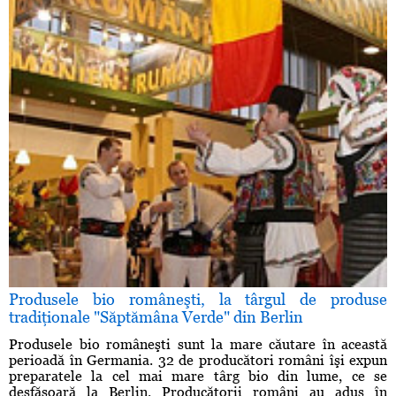
Produsele bio româneşti, la târgul de produse
tradiţionale "Săptămâna Verde" din Berlin
Produsele bio româneşti sunt la mare căutare în această
perioadă în Germania. 32 de producători români îşi expun
preparatele la cel mai mare târg bio din lume, ce se
desfăşoară la Berlin. Producătorii români au adus în