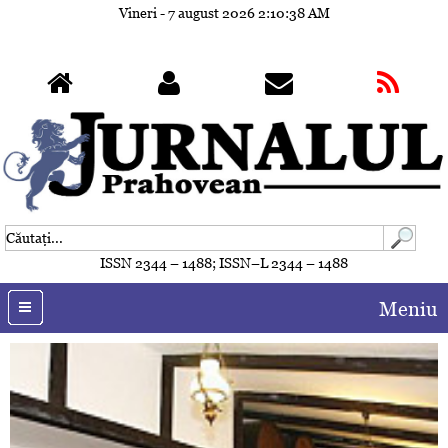
Vineri - 7 august 2026
2:10:39 AM
ISSN 2344 – 1488; ISSN–L 2344 – 1488
Meniu