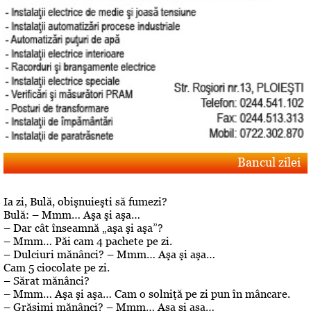
Bancul zilei
Ia zi, Bulă, obişnuieşti să fumezi?
Bulă: – Mmm… Aşa şi aşa…
– Dar cât înseamnă „aşa şi aşa”?
– Mmm… Păi cam 4 pachete pe zi.
– Dulciuri mănânci? – Mmm… Aşa şi aşa…
Cam 5 ciocolate pe zi.
– Sărat mănânci?
– Mmm… Aşa şi aşa… Cam o solniţă pe zi pun în mâncare.
– Grăsimi mănânci? – Mmm… Aşa şi aşa…