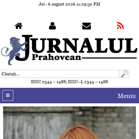
Joi - 6 august 2026
11:29:50 PM
ISSN 2344 – 1488; ISSN–L 2344 – 1488
Meniu