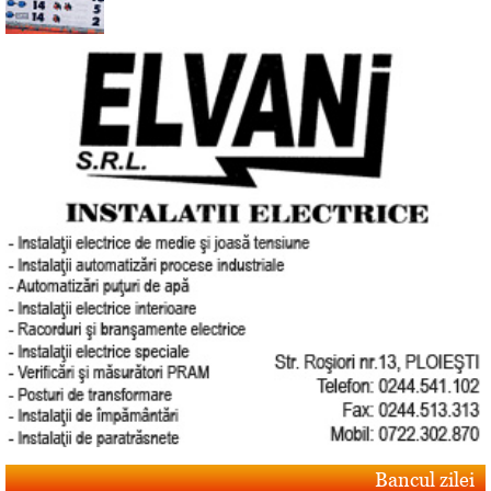
Bancul zilei