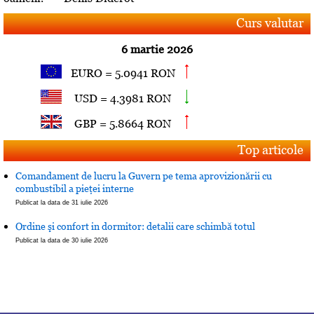
Curs valutar
6 martie 2026
EURO = 5.0941 RON
USD = 4.3981 RON
GBP = 5.8664 RON
Top articole
Comandament de lucru la Guvern pe tema aprovizionării cu
combustibil a pieţei interne
Publicat la data de 31 iulie 2026
Ordine şi confort in dormitor: detalii care schimbă totul
Publicat la data de 30 iulie 2026