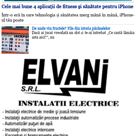
Cele mai bune 4 aplicaţii de fitness şi sănătate pentru iPhone
Într-o eră în care tehnologia și sănătatea merg mână în mână, iPhone-
ul tău poate
De unde vin fructele? File din istoria păcănelelor
Dacă ai jucat vreodată un slot și te-ai întrebat „Ce caută lămâia
asta aici?”, nu