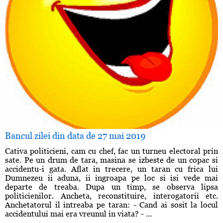
Bancul zilei din data de 27 mai 2019
Cativa politicieni, cam cu chef, fac un turneu electoral prin
sate. Pe un drum de tara, masina se izbeste de un copac si
accidentu-i gata. Aflat in trecere, un taran cu frica lui
Dumnezeu ii aduna, ii ingroapa pe loc si isi vede mai
departe de treaba. Dupa un timp, se observa lipsa
politicienilor. Ancheta, reconstituire, interogatorii etc.
Anchetatorul il intreaba pe taran: - Cand ai sosit la locul
accidentului mai era vreunul in viata? - ...