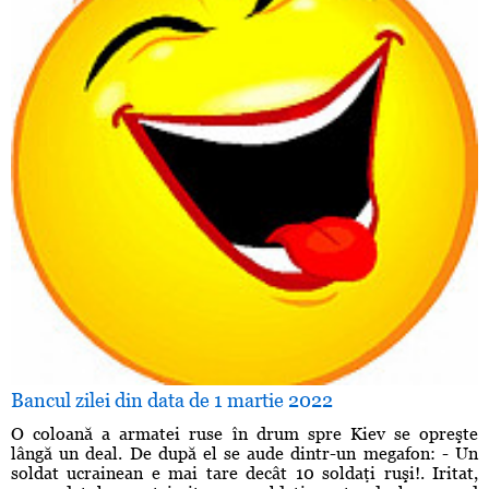
Bancul zilei din data de 1 martie 2022
O coloană a armatei ruse în drum spre Kiev se opreşte
lângă un deal. De după el se aude dintr-un megafon: - Un
soldat ucrainean e mai tare decât 10 soldaţi ruşi!. Iritat,