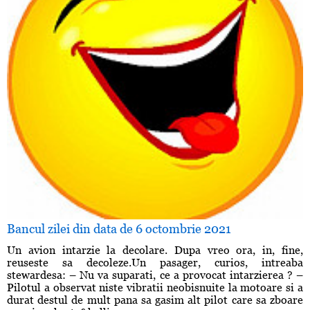
Bancul zilei din data de 6 octombrie 2021
Un avion intarzie la decolare. Dupa vreo ora, in, fine,
reuseste sa decoleze.Un pasager, curios, intreaba
stewardesa: – Nu va suparati, ce a provocat intarzierea ? –
Pilotul a observat niste vibratii neobisnuite la motoare si a
durat destul de mult pana sa gasim alt pilot care sa zboare