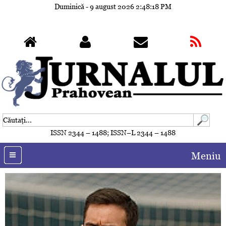
Duminică - 9 august 2026
2:48:19 PM
ISSN 2344 – 1488; ISSN–L 2344 – 1488
Meniu