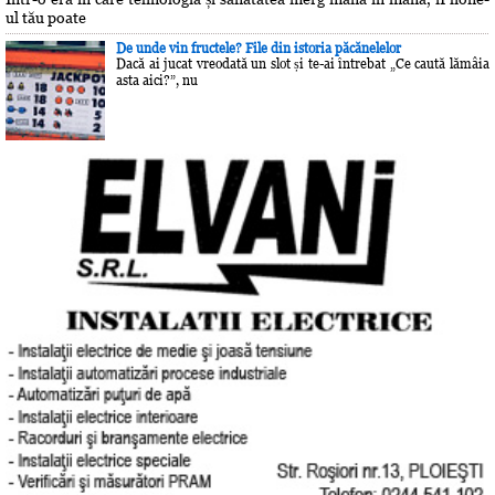
ul tău poate
De unde vin fructele? File din istoria păcănelelor
Dacă ai jucat vreodată un slot și te-ai întrebat „Ce caută lămâia
asta aici?”, nu