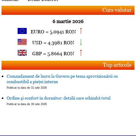
Curs valutar
6 martie 2026
EURO = 5.0941 RON
USD = 4.3981 RON
GBP = 5.8664 RON
Top articole
Comandament de lucru la Guvern pe tema aprovizionării cu
combustibil a pieţei interne
Publicat la data de 31 iulie 2026
Ordine şi confort in dormitor: detalii care schimbă totul
Publicat la data de 30 iulie 2026