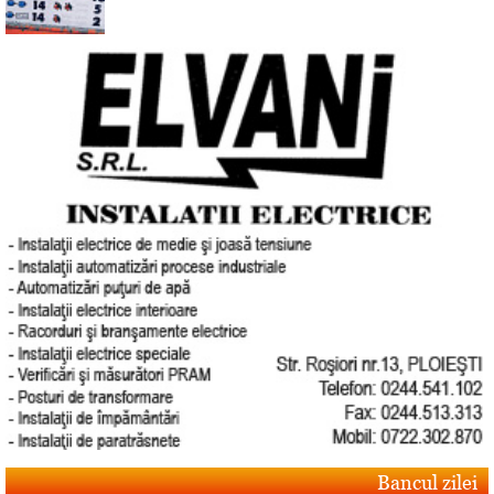
Bancul zilei