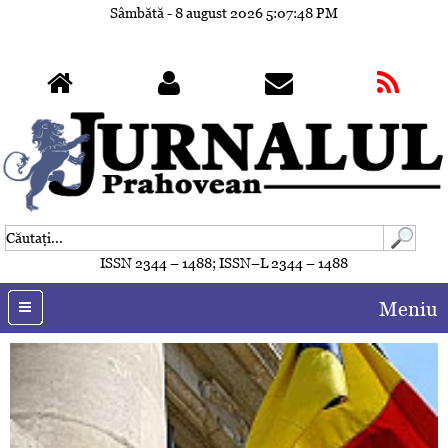
Sâmbătă - 8 august 2026
5:07:48 PM
ISSN 2344 – 1488; ISSN–L 2344 – 1488
Meniu