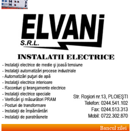
Bancul zilei