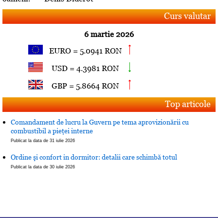
Curs valutar
6 martie 2026
EURO = 5.0941 RON
USD = 4.3981 RON
GBP = 5.8664 RON
Top articole
Comandament de lucru la Guvern pe tema aprovizionării cu
combustibil a pieţei interne
Publicat la data de 31 iulie 2026
Ordine şi confort in dormitor: detalii care schimbă totul
Publicat la data de 30 iulie 2026