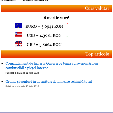
Curs valutar
6 martie 2026
EURO = 5.0941 RON
USD = 4.3981 RON
GBP = 5.8664 RON
Top articole
Comandament de lucru la Guvern pe tema aprovizionării cu
combustibil a pieţei interne
Publicat la data de 31 iulie 2026
Ordine şi confort in dormitor: detalii care schimbă totul
Publicat la data de 30 iulie 2026