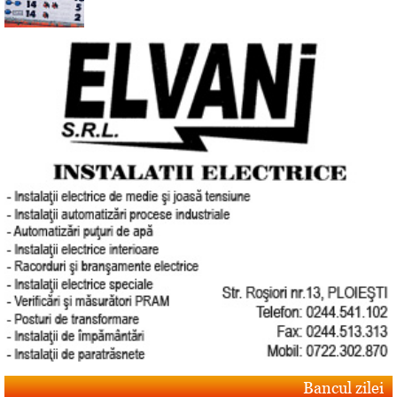
Bancul zilei