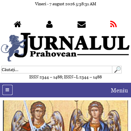
Vineri - 7 august 2026
5:38:31 AM
ISSN 2344 – 1488; ISSN–L 2344 – 1488
Meniu