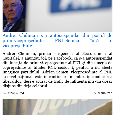
Andrei Chiliman s-a autosuspendat din postul de
prim-vicepreşedinte PNL.Semcu încă e
vicepreşedinte!
Andrei Chiliman, primar suspendat al Sectorului 1 al
Capitalei, a anunţat, joi, pe Facebook, că s-a autosuspendat
din funcţia de prim-vicepreşedinte al PNL şi din funcţia de
copreşedinte al filialei PNL sector 1, pentru a nu afecta
imaginea partidului. Adrian Semcu, vicepreşedinte al PNL
la nivel naţional, este în continuare membru în conducerea
liberalilor, deşi e acuzat de trafic de influenţă într-un dosar
disjuns din deja celebrul ...
(26 iunie 2015)
56 vizualizări