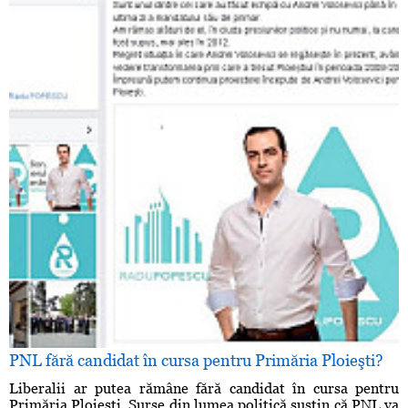
PNL fără candidat în cursa pentru Primăria Ploieşti?
Liberalii ar putea rămâne fără candidat în cursa pentru
Primăria Ploieşti. Surse din lumea politică susţin că PNL va