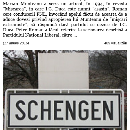
Marian Munteanu a scris un articol, în 1994, în revista
”Mişcarea”, în care I.G. Duca este numit ”asasin”. Roman
cere conducerii PNL, invocând apelul făcut de aceasta de a
aduce dovezi privind apropierea lui Munteanu de ”mişcări
extremiste”, să răspundă dacă partidul se dezice de I.G.
Duca. Petre Roman a făcut referire la scrisoarea deschisă a
Partidului Naţional Liberal, către ...
(17 aprilie 2016)
489 vizualizări