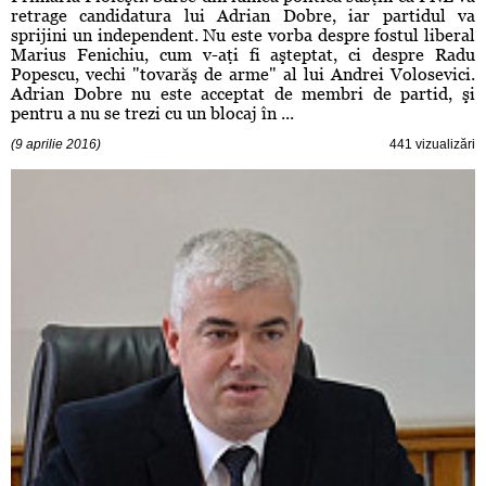
retrage candidatura lui Adrian Dobre, iar partidul va
sprijini un independent. Nu este vorba despre fostul liberal
Marius Fenichiu, cum v-aţi fi aşteptat, ci despre Radu
Popescu, vechi "tovarăş de arme" al lui Andrei Volosevici.
Adrian Dobre nu este acceptat de membri de partid, şi
pentru a nu se trezi cu un blocaj în ...
(9 aprilie 2016)
441 vizualizări