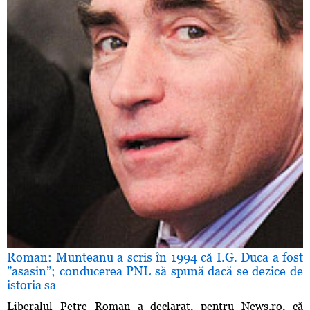
Roman: Munteanu a scris în 1994 că I.G. Duca a fost
”asasin”; conducerea PNL să spună dacă se dezice de
istoria sa
Liberalul Petre Roman a declarat, pentru News.ro, că