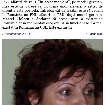
PNL alături de PSD, ”în acest moment”, pe model german,
însă este de părere că, în urma unor alegeri, o astfel de
discuţie este posibilă. Întrebat cât de fezabil este să vedem
în România un PNL alături de PSD, după model german,
Marcel Ciolacu a declarat că acest lucru a existat în
România, însă momentan este exclus să funcţioneze. ”A mai
existat în România un USL. Este exclus în ...
(10 septembrie 2021)
151 vizualizări