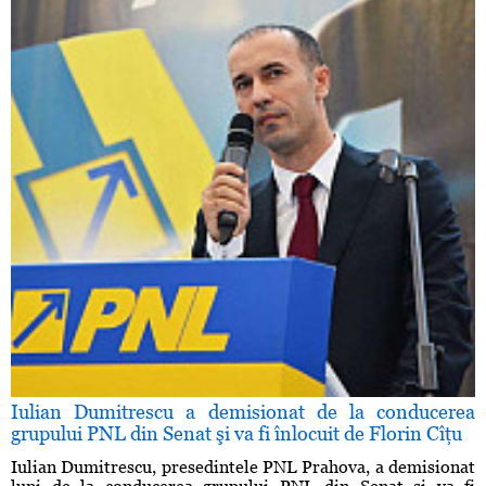
Iulian Dumitrescu a demisionat de la conducerea
grupului PNL din Senat şi va fi înlocuit de Florin Cîţu
Iulian Dumitrescu, presedintele PNL Prahova, a demisionat