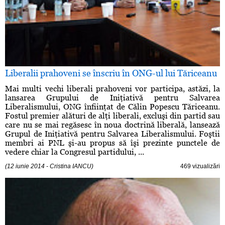
Liberalii prahoveni se înscriu în ONG-ul lui Tăriceanu
Mai multi vechi liberali prahoveni vor participa, astăzi, la
lansarea Grupului de Iniţiativă pentru Salvarea
Liberalismului, ONG înfiinţat de Călin Popescu Tăriceanu.
Fostul premier alături de alţi liberali, excluşi din partid sau
care nu se mai regăsesc în noua doctrină liberală, lansează
Grupul de Iniţiativă pentru Salvarea Liberalismului. Foştii
membri ai PNL şi-au propus să îşi prezinte punctele de
vedere chiar la Congresul partidului, ...
(12 iunie 2014 - Cristina IANCU)
469 vizualizări