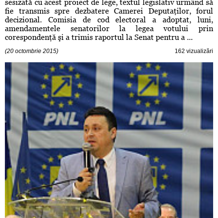
sesizată cu acest proiect de lege, textul legislativ urmând să
fie transmis spre dezbatere Camerei Deputaţilor, forul
decizional. Comisia de cod electoral a adoptat, luni,
amendamentele senatorilor la legea votului prin
corespondenţă şi a trimis raportul la Senat pentru a ...
(20 octombrie 2015)
162 vizualizări