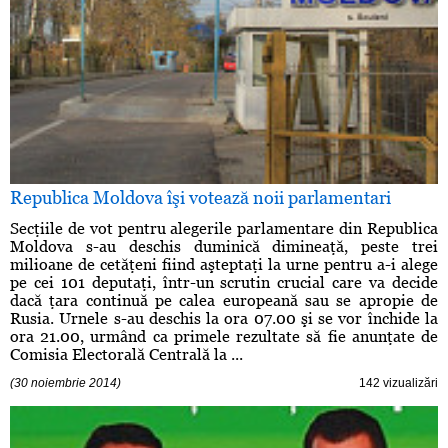
Republica Moldova îşi votează noii parlamentari
Secţiile de vot pentru alegerile parlamentare din Republica
Moldova s-au deschis duminică dimineaţă, peste trei
milioane de cetăţeni fiind aşteptaţi la urne pentru a-i alege
pe cei 101 deputaţi, într-un scrutin crucial care va decide
dacă ţara continuă pe calea europeană sau se apropie de
Rusia. Urnele s-au deschis la ora 07.00 şi se vor închide la
ora 21.00, urmând ca primele rezultate să fie anunţate de
Comisia Electorală Centrală la ...
(30 noiembrie 2014)
142 vizualizări