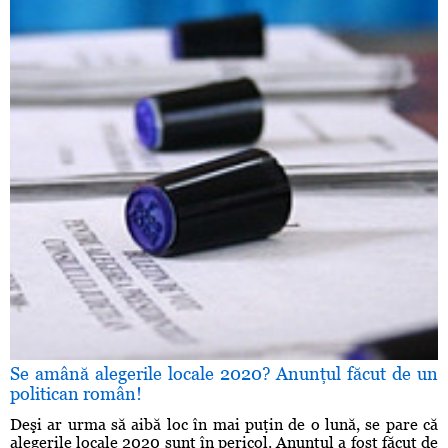
Se amână alegerile locale 2020? Anunţul făcut de un
politican român!
Deşi ar urma să aibă loc în mai puţin de o lună, se pare că
alegerile locale 2020 sunt în pericol. Anunţul a fost făcut de