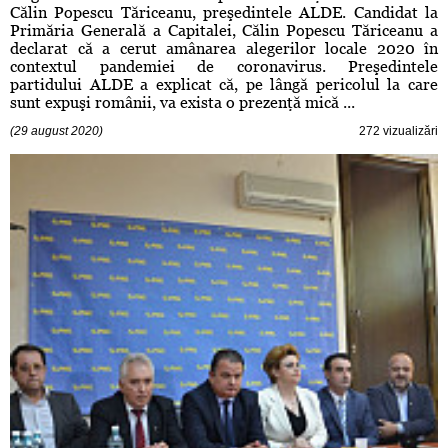
Călin Popescu Tăriceanu, preşedintele ALDE. Candidat la
Primăria Generală a Capitalei, Călin Popescu Tăriceanu a
declarat că a cerut amânarea alegerilor locale 2020 în
contextul pandemiei de coronavirus. Preşedintele
partidului ALDE a explicat că, pe lângă pericolul la care
sunt expuşi românii, va exista o prezenţă mică ...
(29 august 2020)
272 vizualizări