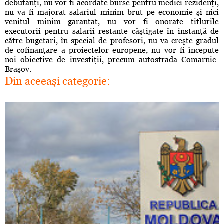
debutanţi, nu vor fi acordate burse pentru medici rezidenţi,
nu va fi majorat salariul minim brut pe economie şi nici
venitul minim garantat, nu vor fi onorate titlurile
executorii pentru salarii restante câştigate în instanţă de
către bugetari, în special de profesori, nu va creşte gradul
de cofinanţare a proiectelor europene, nu vor fi începute
noi obiective de investiţii, precum autostrada Comarnic-
Braşov.
Din aceeaşi categorie: