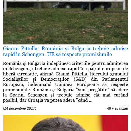
Gianni Pittella: România şi Bulgaria trebuie admise
rapid în Schengen. UE să respecte promisiunile
România şi Bulgaria îndeplinesc criteriile pentru admiterea
în Schengen şi trebuie admise rapid în spaţiul european de
liberă circulaţie, afirmă Gianni Pittella, liderului grupului
Socialiştilor şi Democraţilor (S&D) din Parlamentul
European, îndemnând Uniunea Europeană să respecte
promisiunile. România şi Bulgaria "sunt pregătite" să adere
la Spaţiul Schengen şi trebuie admise cât mai curând
posibil, dar Croaţia va putea adera "când ...
(14 decembrie 2017)
49 vizualizări