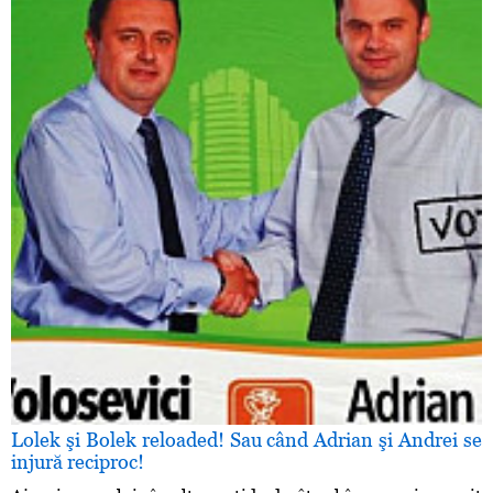
Lolek şi Bolek reloaded! Sau când Adrian şi Andrei se
injură reciproc!