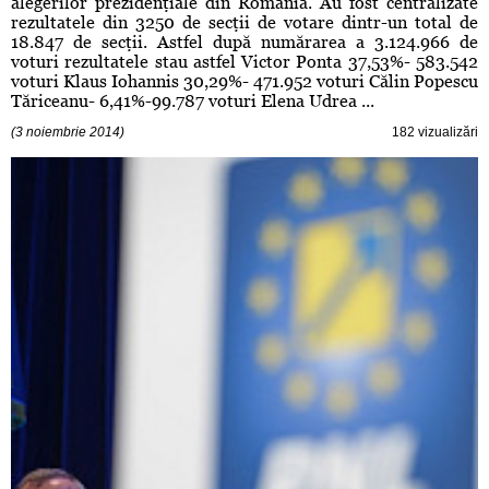
alegerilor prezidenţiale din România. Au fost centralizate
rezultatele din 3250 de secţii de votare dintr-un total de
18.847 de secţii. Astfel după numărarea a 3.124.966 de
voturi rezultatele stau astfel Victor Ponta 37,53%- 583.542
voturi Klaus Iohannis 30,29%- 471.952 voturi Călin Popescu
Tăriceanu- 6,41%-99.787 voturi Elena Udrea ...
(3 noiembrie 2014)
182 vizualizări