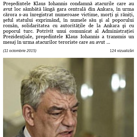
Preşedintele Klaus Iohannis condamnă atacurile care au
avut loc sâmbătă lângă gara centrală din Ankara, în urma
cărora s-au înregistrat numeroase victime, morţi şi răniţi,
şeful statului exprimând, în numele său şi al poporului
român, solidaritatea cu autorităţile de la Ankara şi cu
poporul turc. Potrivit unui comunicat al Administraţiei
Prezidenţiale, preşedintele Klaus Iohannis a transmis un
mesaj în urma atacurilor teroriste care au avut ...
(11 octombrie 2015)
124 vizualizări