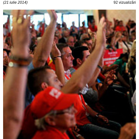
(21 iulie 2014)
92 vizualizări