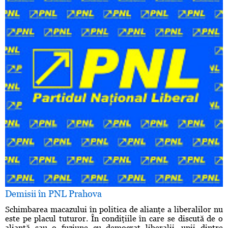
Demisii în PNL Prahova
Schimbarea macazului în politica de alianţe a liberalilor nu
este pe placul tuturor. În condiţiile în care se discută de o
alianţă sau o fuziune cu democrat liberalii, unii dintre