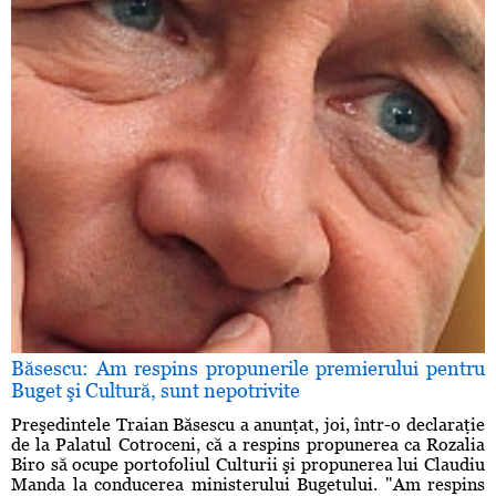
Băsescu: Am respins propunerile premierului pentru
Buget şi Cultură, sunt nepotrivite
Preşedintele Traian Băsescu a anunţat, joi, într-o declaraţie
de la Palatul Cotroceni, că a respins propunerea ca Rozalia
Biro să ocupe portofoliul Culturii şi propunerea lui Claudiu
Manda la conducerea ministerului Bugetului. "Am respins