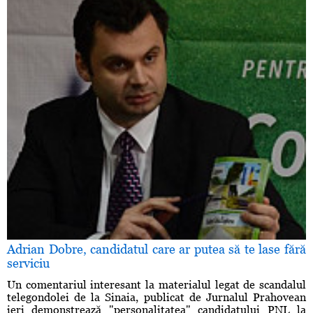
Adrian Dobre, candidatul care ar putea să te lase fără
serviciu
Un comentariul interesant la materialul legat de scandalul
telegondolei de la Sinaia, publicat de Jurnalul Prahovean
ieri demonstrează "personalitatea" candidatului PNL la