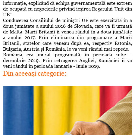
informaţie, explicând că echipa guvernamentală este extrem
de ocupată cu negocierile privind ieşirea Regatului Unit din
UE".
Conducerea Consiliului de miniştri UE este exercitată în a
doua jumătate a anului 2016 de Slovacia, care va fi urmată
de Malta. Marii Britanii îi venea rândul în a doua jumătate
a anului 2017. Prin eliminarea din programare a Marii
Britanii, statelor care veneau după ea, respectiv Estonia,
Bulgaria, Austria şi România, le va veni rândul mai repede.
România era iniţial programată în perioada iulie -
decembrie 2019. Prin retragerea Angliei, României îi va
veni rândul în perioada ianuarie - iunie 2019.
Din aceeaşi categorie: