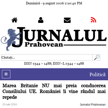
Duminică - 9 august 2026
2:10:43 PM
ISSN 2344 – 1488; ISSN–L 2344 – 1488
Politică
Marea Britanie NU mai preia conducerea
Consiliului UE. României îi vine rândul mai
repede
20 iulie 2016
Jurnalul Prahovean