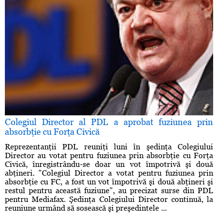
Colegiul Director al PDL a aprobat fuziunea prin
absorbţie cu Forţa Civică
Reprezentanţii PDL reuniţi luni în şedinţa Colegiului
Director au votat pentru fuziunea prin absorbţie cu Forţa
Civică, înregistrându-se doar un vot împotrivă şi două
abţineri. "Colegiul Director a votat pentru fuziunea prin
absorbţie cu FC, a fost un vot împotrivă şi două abţineri şi
restul pentru această fuziune", au precizat surse din PDL
pentru Mediafax. Şedinţa Colegiului Director continuă, la
reuniune urmând să sosească şi preşedintele ...