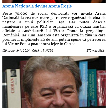
Arena Naţională devine Arena Roşie
Peste 70.000 de social democraţi vor invada Arena
Naţională la cea mai mare petrecere organizată de ziua de
naştere a unui politician. Aşa s-ar putea descrie
manifesarea pe care PSD o organizează cu ocazia lansării
oficiale a candidaturii lui Victor Ponta la preşedinţia
României. Iar cum lansarea este organizată în ziua în care
premierul împlineşte 42 de ani, putem spune că petrecerea
lui Victor Ponta poate intra lejer în Cartea ...
(19 septembrie 2014 - Cristina IANCU)
277 vizualizări