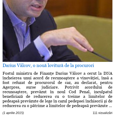
Darius Vâlcov, o nouă lovitură de la procurori
Fostul ministru de Finanţe Darius Vâlcov a cerut la DNA
încheierea unui acord de recunoaştere a vinovăţiei, însă a
fost refuzat de procurorul de caz, au declarat, pentru
Agerpres, surse judiciare. Potrivit acordului de
recunoaştere, prevăzut în noul Cod Penal, inculpatul
beneficiază de reducerea cu o treime a limitelor de
pedeapsă prevăzute de lege în cazul pedepsei închisorii şi de
reducerea cu o pătrime a limitelor de pedeapsă prevăzute ...
(1 aprilie 2015)
111 vizualizări