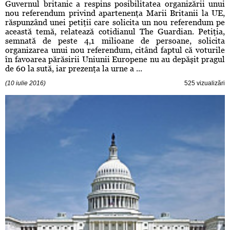
Guvernul britanic a respins posibilitatea organizării unui
nou referendum privind apartenenţa Marii Britanii la UE,
răspunzând unei petiţii care solicita un nou referendum pe
această temă, relatează cotidianul The Guardian. Petiţia,
semnată de peste 4,1 milioane de persoane, solicita
organizarea unui nou referendum, citând faptul că voturile
în favoarea părăsirii Uniunii Europene nu au depăşit pragul
de 60 la sută, iar prezenţa la urne a ...
(10 iulie 2016)
525 vizualizări