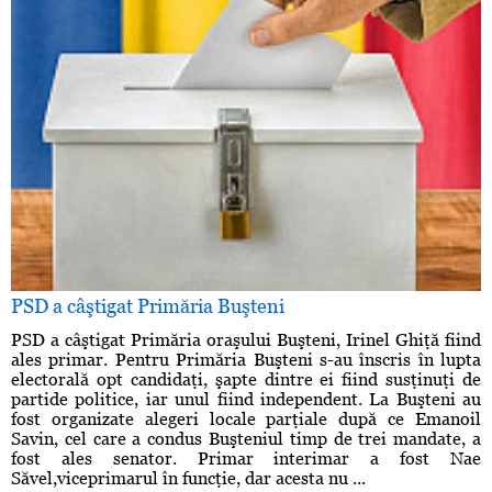
PSD a câştigat Primăria Buşteni
PSD a câştigat Primăria oraşului Buşteni, Irinel Ghiţă fiind
ales primar. Pentru Primăria Buşteni s-au înscris în lupta
electorală opt candidaţi, şapte dintre ei fiind susţinuţi de
partide politice, iar unul fiind independent. La Buşteni au
fost organizate alegeri locale parţiale după ce Emanoil
Savin, cel care a condus Buşteniul timp de trei mandate, a
fost ales senator. Primar interimar a fost Nae
Săvel,viceprimarul în funcţie, dar acesta nu ...