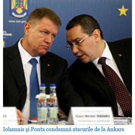
Iohannis şi Ponta condamnă atacurile de la Ankara