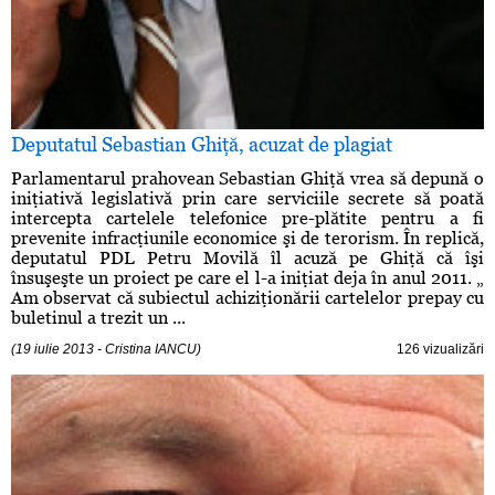
Deputatul Sebastian Ghiţă, acuzat de plagiat
Parlamentarul prahovean Sebastian Ghiţă vrea să depună o
iniţiativă legislativă prin care serviciile secrete să poată
intercepta cartelele telefonice pre-plătite pentru a fi
prevenite infracţiunile economice şi de terorism. În replică,
deputatul PDL Petru Movilă îl acuză pe Ghiţă că îşi
însuşeşte un proiect pe care el l-a iniţiat deja în anul 2011. „
Am observat că subiectul achiziţionării cartelelor prepay cu
buletinul a trezit un ...
(19 iulie 2013 - Cristina IANCU)
126 vizualizări