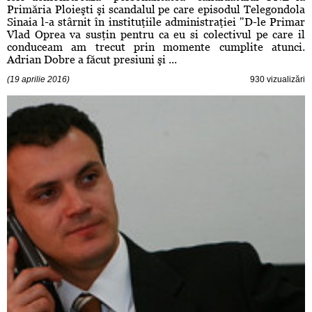
Primăria Ploieşti şi scandalul pe care episodul Telegondola
Sinaia l-a stârnit în instituţiile administraţiei "D-le Primar
Vlad Oprea va susţin pentru ca eu si colectivul pe care il
conduceam am trecut prin momente cumplite atunci.
Adrian Dobre a făcut presiuni şi ...
(19 aprilie 2016)
930 vizualizări