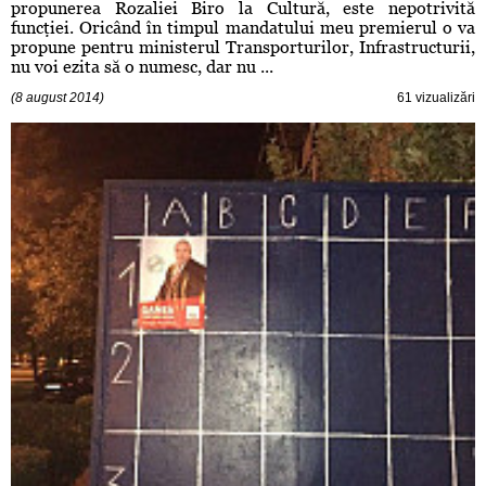
propunerea Rozaliei Biro la Cultură, este nepotrivită
funcţiei. Oricând în timpul mandatului meu premierul o va
propune pentru ministerul Transporturilor, Infrastructurii,
nu voi ezita să o numesc, dar nu ...
(8 august 2014)
61 vizualizări