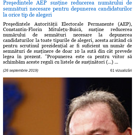
Preşedintele AEP susţine reducerea numărului de
semnături necesare pentru depunerea candidaturilor
la orice tip de alegeri
Preşedintele Autorităţii Electorale Permanente (AEP),
Constantin-Florin Mituleţu-Buică, susţine reducerea
numărului de semnături necesare la depunerea
candidaturilor la toate tipurile de alegeri, acesta arătând că
pentru scrutinul prezidenţial ar fi suficient un număr de
semnături de susţinere de doar 10 la sută din cât prevede
legea în prezent. ”Propunerea este ca pentru viitor să
schimbăm aceste reguli cu listele de susţinători (...) ...
(26 septembrie 2019)
61 vizualizări