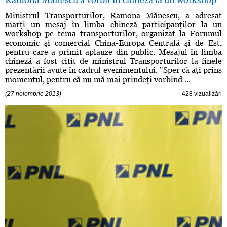
Ministrul Transporturilor, Ramona Mănescu, a adresat
marţi un mesaj în limba chineză participanţilor la un
workshop pe tema transporturilor, organizat la Forumul
economic şi comercial China-Europa Centrală şi de Est,
pentru care a primit aplauze din public. Mesajul în limba
chineză a fost citit de ministrul Transporturilor la finele
prezentării avute în cadrul evenimentului. "Sper că aţi prins
momentul, pentru că nu mă mai prindeţi vorbind ...
(27 noiembrie 2013)
428 vizualizări