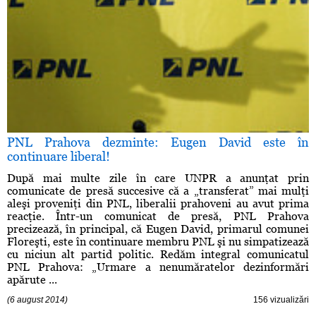
PNL Prahova dezminte: Eugen David este în
continuare liberal!
După mai multe zile în care UNPR a anunţat prin
comunicate de presă succesive că a „transferat” mai mulţi
aleşi proveniţi din PNL, liberalii prahoveni au avut prima
reacţie. Într-un comunicat de presă, PNL Prahova
precizează, în principal, că Eugen David, primarul comunei
Floreşti, este în continuare membru PNL şi nu simpatizează
cu niciun alt partid politic. Redăm integral comunicatul
PNL Prahova: „Urmare a nenumăratelor dezinformări
apărute ...
(6 august 2014)
156 vizualizări