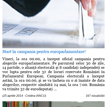
Start în campania pentru europarlamentare!
Vineri, la ora 00.00, a început oficial campania pentru
alegerile europarlamentare. Pe parcursul celor 30 de zile,
14 partide, o alianţă electorală şi 8 candidaţi independeţi se
vor lupta pentru cele 32 de locuri rezervate României în
Parlamentul European. Campania electorală a început
astăzi, la ora 00.00, şi se va încheia cu o zi înainte de data
alegerilor, respectiv sâmbătă 24 mai, la ora 7.00. România
va trimite 32 de eurodeputaţi ...
(25 aprilie 2014 - Cristina IANCU)
167 vizualizări