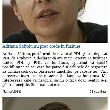
Adriana Săftoiu nu prea crede în fuziune
Adriana Săftoiu, purtătorul de cuvant al PDL şi fost deputat
PNL de Prahova, a declarat că are mari rezerve ca fuziunea
dintre PDL şi PNL va funcţiona, spunând că există
posibilitatea ca cei care fac parte din echipele de negociere
să urmărească doar păstrarea funcţiilor pe care le au: ”Am
o rezerva foarte mare că această alianţă va funcţiona. Mă
interesează cine va negocia, să nu o facă doar pentru a-şi
păstra funcţiile. Sunt oameni care ...
(31 mai 2014)
78 vizualizări