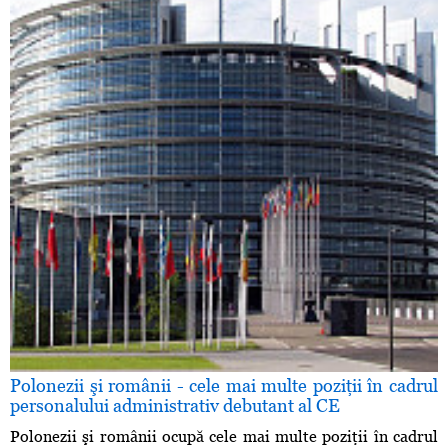
Polonezii şi românii - cele mai multe poziţii în cadrul
personalului administrativ debutant al CE
Polonezii şi românii ocupă cele mai multe poziţii în cadrul