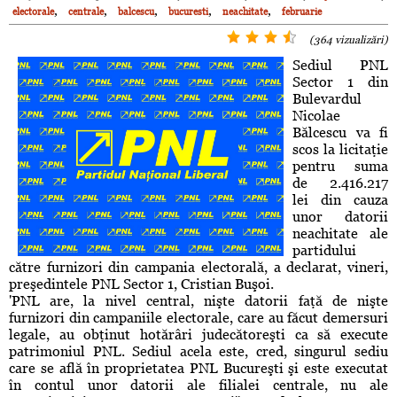
,
,
,
,
,
electorale
centrale
balcescu
bucuresti
neachitate
februarie
(364 vizualizări)
Sediul PNL
Sector 1 din
Bulevardul
Nicolae
Bălcescu va fi
scos la licitaţie
pentru suma
de 2.416.217
lei din cauza
unor datorii
neachitate ale
partidului
către furnizori din campania electorală, a declarat, vineri,
preşedintele PNL Sector 1, Cristian Buşoi.
'PNL are, la nivel central, nişte datorii faţă de nişte
furnizori din campaniile electorale, care au făcut demersuri
legale, au obţinut hotărâri judecătoreşti ca să execute
patrimoniul PNL. Sediul acela este, cred, singurul sediu
care se află în proprietatea PNL Bucureşti şi este executat
în contul unor datorii ale filialei centrale, nu ale