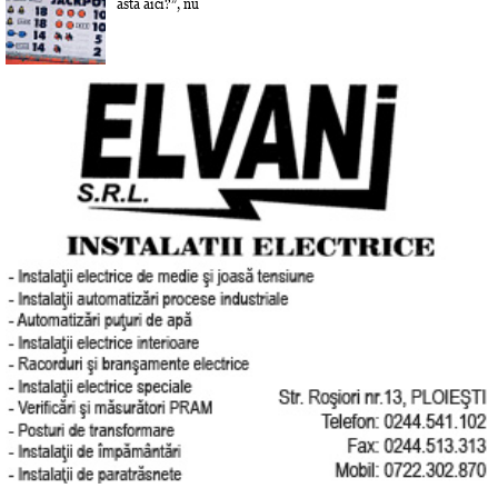
asta aici?”, nu