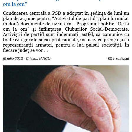
om la om”
Conducerea centrală a PSD a adoptat în şedinţa de luni un
plan de acţiune pentru “Activistul de partid”, plan formulat
în două documente de uz intern - Programul politic “De la
om la om” şi înfiinţarea Cluburilor Social-Democrate.
Activiştii de partid sunt îndemnaţi, astfel, să comunice cu
toate categoriile socio-profesionale, inclusiv cu preoţii şi cu
reprezentanţii armatei, pentru a lua pulsul societăţii. În
fiecare judeţ se vor ...
(9 iulie 2013 - Cristina IANCU)
83 vizualizări