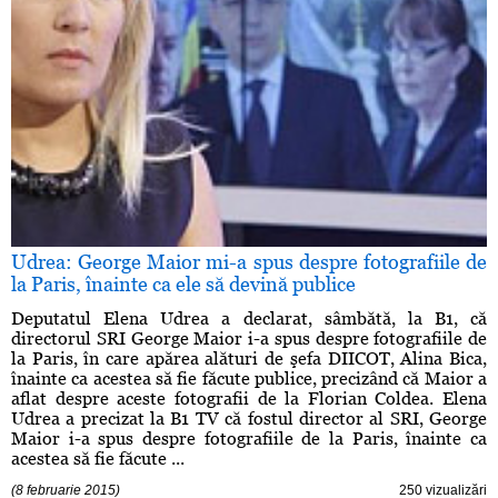
Udrea: George Maior mi-a spus despre fotografiile de
la Paris, înainte ca ele să devină publice
Deputatul Elena Udrea a declarat, sâmbătă, la B1, că
directorul SRI George Maior i-a spus despre fotografiile de
la Paris, în care apărea alături de şefa DIICOT, Alina Bica,
înainte ca acestea să fie făcute publice, precizând că Maior a
aflat despre aceste fotografii de la Florian Coldea. Elena
Udrea a precizat la B1 TV că fostul director al SRI, George
Maior i-a spus despre fotografiile de la Paris, înainte ca
acestea să fie făcute ...
(8 februarie 2015)
250 vizualizări