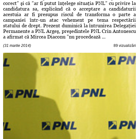
corect” şi că ”ar fi putut înţelege situaţia PNL” cu privire la
candidatura sa, explicând că o acceptare a candidaturii
acestuia ar fi presupus riscul de transforma o parte a
campaniei într-un atac vehement pe tema respectării
statului de drept. Prezent duminică la întrunirea Delegaţiei
Permanente a PNL Argeş, preşedintele PNL Crin Antonescu
a afirmat că Mircea Diaconu ”nu procedează ...
(31 martie 2014)
89 vizualizări