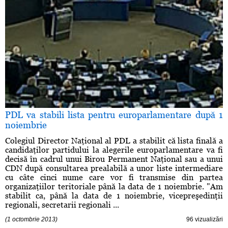
PDL va stabili lista pentru europarlamentare după 1
noiembrie
Colegiul Director Naţional al PDL a stabilit că lista finală a
candidaţilor partidului la alegerile europarlamentare va fi
decisă în cadrul unui Birou Permanent Naţional sau a unui
CDN după consultarea prealabilă a unor liste intermediare
cu câte cinci nume care vor fi transmise din partea
organizaţiilor teritoriale până la data de 1 noiembrie. "Am
stabilit ca, până la data de 1 noiembrie, vicepreşedinţii
regionali, secretarii regionali ...
(1 octombrie 2013)
96 vizualizări