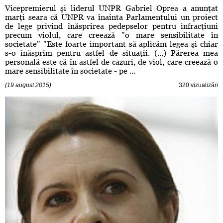
Vicepremierul şi liderul UNPR Gabriel Oprea a anunţat
marţi seara că UNPR va înainta Parlamentului un proiect
de lege privind înăsprirea pedepselor pentru infracţiuni
precum violul, care creează "o mare sensibilitate în
societate" "Este foarte important să aplicăm legea şi chiar
s-o înăsprim pentru astfel de situaţii. (...) Părerea mea
personală este că în astfel de cazuri, de viol, care creează o
mare sensibilitate în societate - pe ...
(19 august 2015)
320 vizualizări