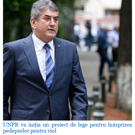
UNPR va iniţia un proiect de lege pentru înăsprirea
pedepselor pentru viol