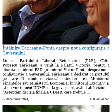
Întâlnire Tăriceanu-Ponta despre noua configuraţie a
Guvernului
Liderul Partidului Liberal Reformator (PLR), Călin
Popescu Tăriceanu, a venit la Palatul Victoria, pentru a
discuta cu liderul PSD, premierul Victor Ponta despre noua
configuraţie a Guvernului. Tăriceanu a declarat că partidul
pe care îl conduce vizează ministere ca Ministerul
Finanţelor sau Ministerul Economiei în viitorul Executiv, şi
că nu vor înlocui UDMR-ul la guvernare, având altă viziune.
”Aşteptăm decizia finală a UDMR, care trebuie ...
(2 decembrie 2014)
168 vizualizări