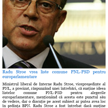
Radu Stroe vrea liste comune PNL-PSD pentru
europarlamentare
Ministrul liberal de Interne Radu Stroe, vicepreşedinte al
PNL, a precizat, răspunzând unei întrebări, că susţine ideea
listelor comune PNL-PSD pentru alegerile
europarlamentare, menţionând că acesta este punctul său
de vedere, dar o discuţie pe acest subiect ar putea avea loc
în şedinţa BPN. Radu Stroe a fost întrebat dacă susţine