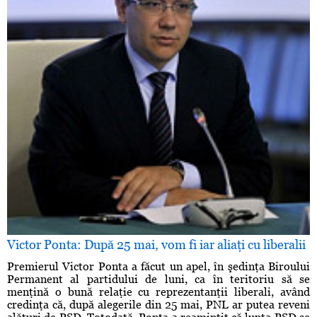
Victor Ponta: După 25 mai, vom fi iar aliaţi cu liberalii
Premierul Victor Ponta a făcut un apel, în şedinţa Biroului
Permanent al partidului de luni, ca în teritoriu să se
menţină o bună relaţie cu reprezentanţii liberali, având
credinţa că, după alegerile din 25 mai, PNL ar putea reveni