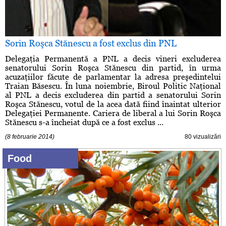
Sorin Roşca Stănescu a fost exclus din PNL
Delegaţia Permanentă a PNL a decis vineri excluderea
senatorului Sorin Roşca Stănescu din partid, în urma
acuzaţiilor făcute de parlamentar la adresa preşedintelui
Traian Băsescu. În luna noiembrie, Biroul Politic Naţional
al PNL a decis excluderea din partid a senatorului Sorin
Roşca Stănescu, votul de la acea dată fiind înaintat ulterior
Delegaţiei Permanente. Cariera de liberal a lui Sorin Roşca
Stănescu s-a încheiat după ce a fost exclus ...
(8 februarie 2014)
80 vizualizări
Food