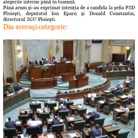
alegerile interne până în toamnă.
Până acum şi-au exprimat intenţia de a candida la şefia PSD
Ploieşti, deputatul Ion Eparu şi Donald Constantin,
directorul SGU Ploieşti.
Din aceeaşi categorie: