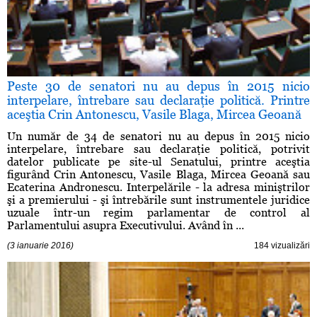
Peste 30 de senatori nu au depus în 2015 nicio
interpelare, întrebare sau declaraţie politică. Printre
aceştia Crin Antonescu, Vasile Blaga, Mircea Geoană
Un număr de 34 de senatori nu au depus în 2015 nicio
interpelare, întrebare sau declaraţie politică, potrivit
datelor publicate pe site-ul Senatului, printre aceştia
figurând Crin Antonescu, Vasile Blaga, Mircea Geoană sau
Ecaterina Andronescu. Interpelările - la adresa miniştrilor
şi a premierului - şi întrebările sunt instrumentele juridice
uzuale într-un regim parlamentar de control al
Parlamentului asupra Executivului. Având în ...
(3 ianuarie 2016)
184 vizualizări