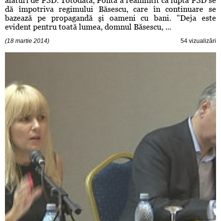
alături de PSD. Totodată, Ponta a reamintit că lupta PSD se
dă împotriva regimului Băsescu, care în continuare se
bazează pe propagandă şi oameni cu bani. "Deja este
evident pentru toată lumea, domnul Băsescu, ...
(18 martie 2014)
54 vizualizări