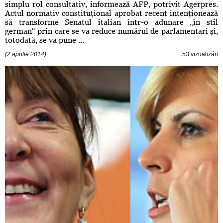
simplu rol consultativ, informează AFP, potrivit Agerpres.
Actul normativ constituţional aprobat recent intenţionează
să transforme Senatul italian într-o adunare „în stil
german“ prin care se va reduce numărul de parlamentari şi,
totodată, se va pune ...
(2 aprilie 2014)
53 vizualizări