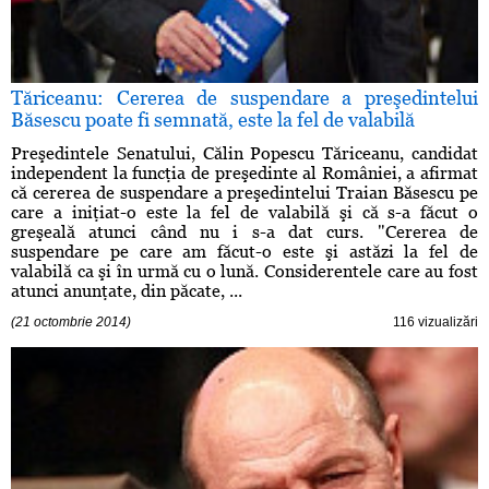
Tăriceanu: Cererea de suspendare a preşedintelui
Băsescu poate fi semnată, este la fel de valabilă
Preşedintele Senatului, Călin Popescu Tăriceanu, candidat
independent la funcţia de preşedinte al României, a afirmat
că cererea de suspendare a preşedintelui Traian Băsescu pe
care a iniţiat-o este la fel de valabilă şi că s-a făcut o
greşeală atunci când nu i s-a dat curs. "Cererea de
suspendare pe care am făcut-o este şi astăzi la fel de
valabilă ca şi în urmă cu o lună. Considerentele care au fost
atunci anunţate, din păcate, ...
(21 octombrie 2014)
116 vizualizări