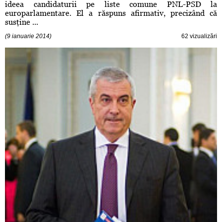
ideea candidaturii pe liste comune PNL-PSD la
europarlamentare. El a răspuns afirmativ, precizând că
susţine ...
(9 ianuarie 2014)
62 vizualizări