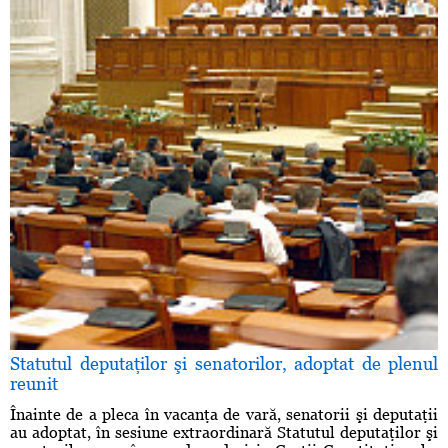
Statutul deputaţilor şi senatorilor, adoptat de plenul
reunit
Înainte de a pleca în vacanţa de vară, senatorii şi deputaţii
au adoptat, în sesiune extraordinară Statutul deputaţilor şi