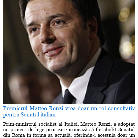
Premierul Matteo Renzi vrea doar un rol consultativ
pentru Senatul italian
Prim-ministrul socialist al Italiei, Matteo Renzi, a adoptat
un proiect de lege prin care urmează să fie abolit Senatul
din Roma în forma sa actuală, oferindu-i acestuia doar un