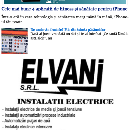
Cele mai bune 4 aplicaţii de fitness şi sănătate pentru iPhone
Într-o eră în care tehnologia și sănătatea merg mână în mână, iPhone-
ul tău poate
De unde vin fructele? File din istoria păcănelelor
Dacă ai jucat vreodată un slot și te-ai întrebat „Ce caută lămâia
asta aici?”, nu