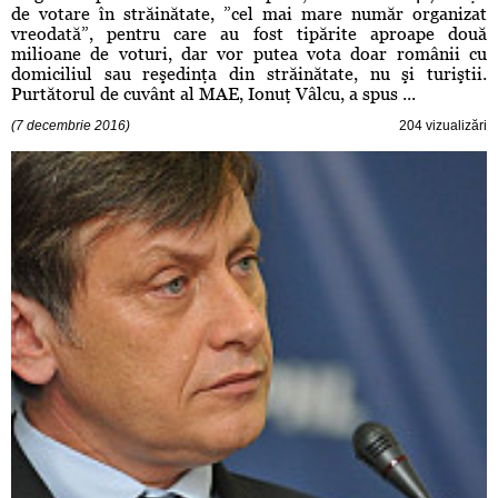
de votare în străinătate, ”cel mai mare număr organizat
vreodată”, pentru care au fost tipărite aproape două
milioane de voturi, dar vor putea vota doar românii cu
domiciliul sau reşedinţa din străinătate, nu şi turiştii.
Purtătorul de cuvânt al MAE, Ionuţ Vâlcu, a spus ...
(7 decembrie 2016)
204 vizualizări