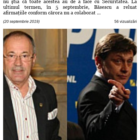
nu ştia că toate acestea au de a face cu Securitatea. La
ultimul termen, în 5 septembrie, Băsescu a reluat
afirmaţiile conform cărora nu a colaborat ...
(20 septembrie 2019)
56 vizualizări