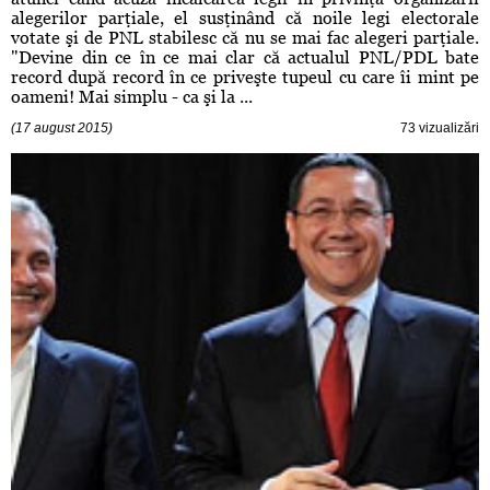
alegerilor parţiale, el susţinând că noile legi electorale
votate şi de PNL stabilesc că nu se mai fac alegeri parţiale.
"Devine din ce în ce mai clar că actualul PNL/PDL bate
record după record în ce priveşte tupeul cu care îi mint pe
oameni! Mai simplu - ca şi la ...
(17 august 2015)
73 vizualizări