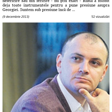
nefericire sau din fericire - nu ştiu exact - Rusia a folosit
deja toate instrumentele pentru a pune presiune asupra
Georgiei. Suntem sub presiune încă de ...
(9 decembrie 2013)
52 vizualizări