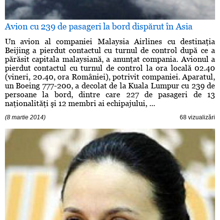
Avion cu 239 de pasageri la bord dispărut în Asia
Un avion al companiei Malaysia Airlines cu destinaţia
Beijing a pierdut contactul cu turnul de control după ce a
părăsit capitala malaysiană, a anunţat compania. Avionul a
pierdut contactul cu turnul de control la ora locală 02.40
(vineri, 20.40, ora României), potrivit companiei. Aparatul,
un Boeing 777-200, a decolat de la Kuala Lumpur cu 239 de
persoane la bord, dintre care 227 de pasageri de 13
naţionalităţi şi 12 membri ai echipajului, ...
(8 martie 2014)
68 vizualizări