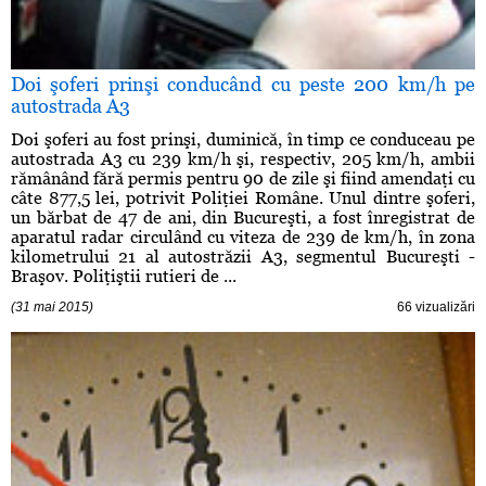
Doi şoferi prinşi conducând cu peste 200 km/h pe
autostrada A3
Doi şoferi au fost prinşi, duminică, în timp ce conduceau pe
autostrada A3 cu 239 km/h şi, respectiv, 205 km/h, ambii
rămânând fără permis pentru 90 de zile şi fiind amendaţi cu
câte 877,5 lei, potrivit Poliţiei Române. Unul dintre şoferi,
un bărbat de 47 de ani, din Bucureşti, a fost înregistrat de
aparatul radar circulând cu viteza de 239 de km/h, în zona
kilometrului 21 al autostrăzii A3, segmentul Bucureşti -
Braşov. Poliţiştii rutieri de ...
(31 mai 2015)
66 vizualizări