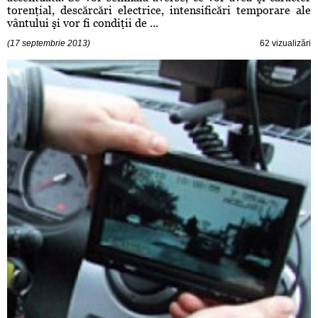
torenţial, descărcări electrice, intensificări temporare ale
vântului şi vor fi condiţii de ...
(17 septembrie 2013)
62 vizualizări