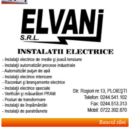
Bancul zilei