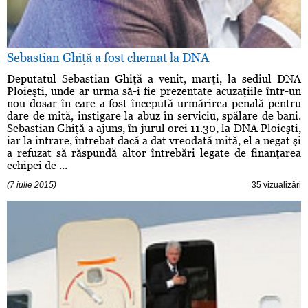
Sebastian Ghiţă a fost chemat la DNA
Deputatul Sebastian Ghiţă a venit, marţi, la sediul DNA
Ploieşti, unde ar urma să-i fie prezentate acuzaţiile într-un
nou dosar în care a fost începută urmărirea penală pentru
dare de mită, instigare la abuz în serviciu, spălare de bani.
Sebastian Ghiţă a ajuns, în jurul orei 11.30, la DNA Ploieşti,
iar la intrare, întrebat dacă a dat vreodată mită, el a negat şi
a refuzat să răspundă altor întrebări legate de finanţarea
echipei de ...
(7 iulie 2015)
35 vizualizări