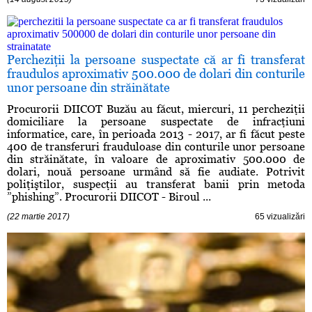
Percheziţii la persoane suspectate că ar fi transferat
fraudulos aproximativ 500.000 de dolari din conturile
unor persoane din străinătate
Procurorii DIICOT Buzău au făcut, miercuri, 11 percheziţii
domiciliare la persoane suspectate de infracţiuni
informatice, care, în perioada 2013 - 2017, ar fi făcut peste
400 de transferuri frauduloase din conturile unor persoane
din străinătate, în valoare de aproximativ 500.000 de
dolari, nouă persoane urmând să fie audiate. Potrivit
poliţiştilor, suspecţii au transferat banii prin metoda
”phishing”. Procurorii DIICOT - Biroul ...
(22 martie 2017)
65 vizualizări