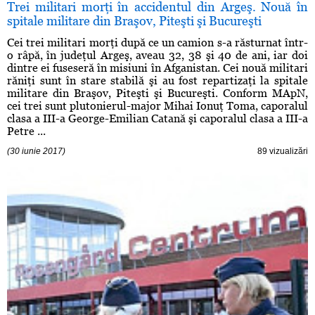
Trei militari morţi în accidentul din Argeş. Nouă în
spitale militare din Braşov, Piteşti şi Bucureşti
Cei trei militari morţi după ce un camion s-a răsturnat într-
o râpă, în judeţul Argeş, aveau 32, 38 şi 40 de ani, iar doi
dintre ei fuseseră în misiuni în Afganistan. Cei nouă militari
răniţi sunt în stare stabilă şi au fost repartizaţi la spitale
militare din Braşov, Piteşti şi Bucureşti. Conform MApN,
cei trei sunt plutonierul-major Mihai Ionuţ Toma, caporalul
clasa a III-a George-Emilian Catană şi caporalul clasa a III-a
Petre ...
(30 iunie 2017)
89 vizualizări