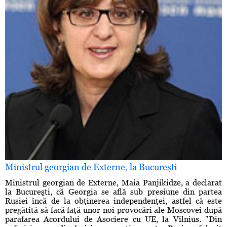
Ministrul georgian de Externe, la Bucureşti
Ministrul georgian de Externe, Maia Panjikidze, a declarat
la Bucureşti, că Georgia se află sub presiune din partea
Rusiei încă de la obţinerea independenţei, astfel că este
pregătită să facă faţă unor noi provocări ale Moscovei după
parafarea Acordului de Asociere cu UE, la Vilnius. "Din