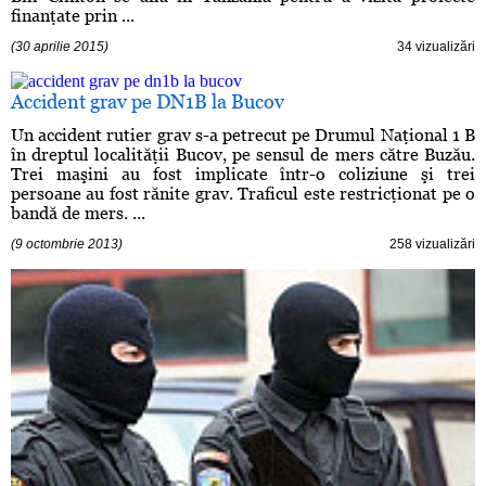
finanţate prin ...
(30 aprilie 2015)
34 vizualizări
Accident grav pe DN1B la Bucov
Un accident rutier grav s-a petrecut pe Drumul Naţional 1 B
în dreptul localităţii Bucov, pe sensul de mers către Buzău.
Trei maşini au fost implicate într-o coliziune şi trei
persoane au fost rănite grav. Traficul este restricţionat pe o
bandă de mers. ...
(9 octombrie 2013)
258 vizualizări