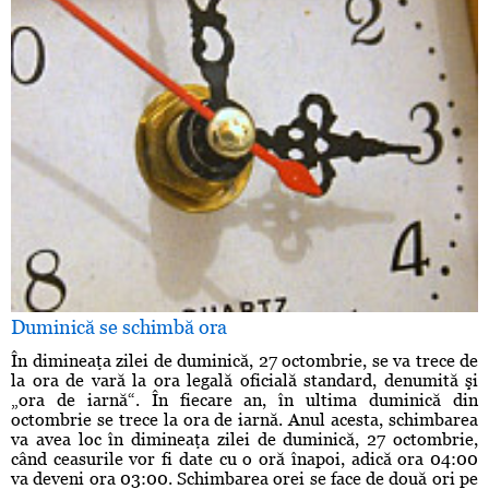
Duminică se schimbă ora
În dimineaţa zilei de duminică, 27 octombrie, se va trece de
la ora de vară la ora legală oficială standard, denumită şi
„ora de iarnă“. În fiecare an, în ultima duminică din
octombrie se trece la ora de iarnă. Anul acesta, schimbarea
va avea loc în dimineaţa zilei de duminică, 27 octombrie,
când ceasurile vor fi date cu o oră înapoi, adică ora 04:00
va deveni ora 03:00. Schimbarea orei se face de două ori pe