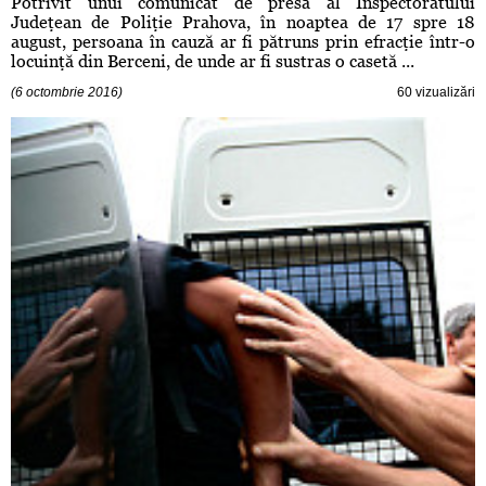
Potrivit unui comunicat de presă al Inspectoratului
Judeţean de Poliţie Prahova, în noaptea de 17 spre 18
august, persoana în cauză ar fi pătruns prin efracţie într-o
locuinţă din Berceni, de unde ar fi sustras o casetă ...
(6 octombrie 2016)
60 vizualizări