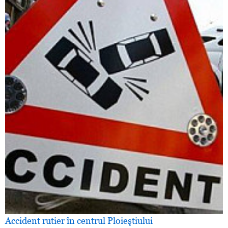
Accident rutier în centrul Ploieştiului