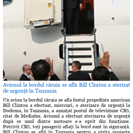
Avionul la bordul căruia se află Bill Clinton a aterizat
de urgenţă în Tanzania
Un avion la bordul căruia se afla fostul preşedinte american
Bill Clinton a efectuat, miercuri, o aterizare de urgenţă la
Dodoma, în Tanzania, a anunţat postul de televiziune CBS,
citat de Mediafax. Avionul a efectuat aterizarea de urgenţă
după ce unul dintre motoare s-a oprit din funcţiune.
Potrivit CBS, toţi pasagerii aflaţi la bord sunt în siguranţă.
Bill Clinton se află în Tanzania pentru a vizita proiecte