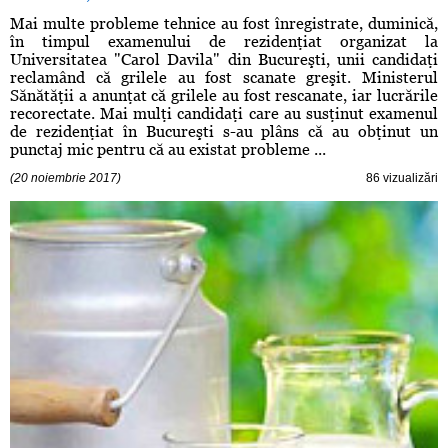
Mai multe probleme tehnice au fost înregistrate, duminică,
în timpul examenului de rezidenţiat organizat la
Universitatea "Carol Davila" din Bucureşti, unii candidaţi
reclamând că grilele au fost scanate greşit. Ministerul
Sănătăţii a anunţat că grilele au fost rescanate, iar lucrările
recorectate. Mai mulţi candidaţi care au susţinut examenul
de rezidenţiat în Bucureşti s-au plâns că au obţinut un
punctaj mic pentru că au existat probleme ...
(20 noiembrie 2017)
86 vizualizări