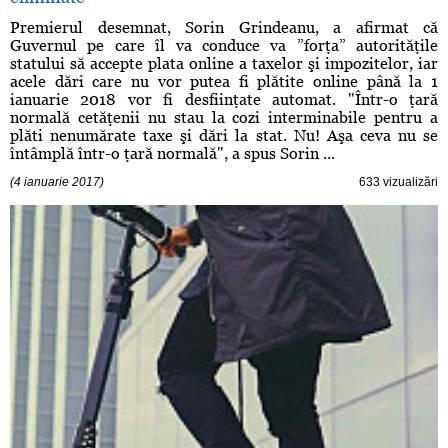
Premierul desemnat, Sorin Grindeanu, a afirmat că
Guvernul pe care îl va conduce va ”forţa” autorităţile
statului să accepte plata online a taxelor şi impozitelor, iar
acele dări care nu vor putea fi plătite online până la 1
ianuarie 2018 vor fi desfiinţate automat. "Într-o ţară
normală cetăţenii nu stau la cozi interminabile pentru a
plăti nenumărate taxe şi dări la stat. Nu! Aşa ceva nu se
întâmplă într-o ţară normală", a spus Sorin ...
(4 ianuarie 2017)
633 vizualizări