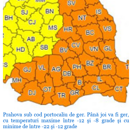
Prahova sub cod portocaliu de ger. Până joi va fi ger,
cu temperaturi maxime între -12 şi -8 grade şi cu
minime de între -22 şi -12 grade