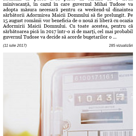
minivacanţă, în cazul în care guvernul Mihai Tudose va
adopta măsura necesară pentru ca weekend-ul dinaintea
sărbătorii Adormirea Maicii Domnului să fie prelungit. Pe
15 august românii vor beneficia de o nouă zi liberă cu ocazia
Adormirii Maicii Domnului. Cu toate acestea, pentru că
sărbătoarea pică în 2017 într-o zi de marţi, cel mai probabil
guvernul Tudose va decide să acorde bugetarilor o ...
(11 iulie 2017)
285 vizualizări