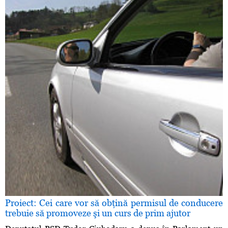
Proiect: Cei care vor să obţină permisul de conducere
trebuie să promoveze şi un curs de prim ajutor