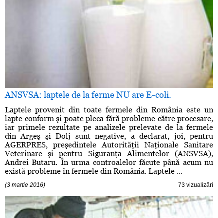
ANSVSA: laptele de la ferme NU are E-coli.
Laptele provenit din toate fermele din România este un
lapte conform şi poate pleca fără probleme către procesare,
iar primele rezultate pe analizele prelevate de la fermele
din Argeş şi Dolj sunt negative, a declarat, joi, pentru
AGERPRES, preşedintele Autorităţii Naţionale Sanitare
Veterinare şi pentru Siguranţa Alimentelor (ANSVSA),
Andrei Butaru. În urma controalelor făcute până acum nu
există probleme în fermele din România. Laptele ...
(3 martie 2016)
73 vizualizări