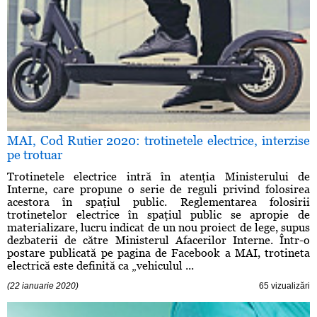
MAI, Cod Rutier 2020: trotinetele electrice, interzise
pe trotuar
Trotinetele electrice intră în atenţia Ministerului de
Interne, care propune o serie de reguli privind folosirea
acestora în spaţiul public. Reglementarea folosirii
trotinetelor electrice în spaţiul public se apropie de
materializare, lucru indicat de un nou proiect de lege, supus
dezbaterii de către Ministerul Afacerilor Interne. Într-o
postare publicată pe pagina de Facebook a MAI, trotineta
electrică este definită ca „vehiculul ...
(22 ianuarie 2020)
65 vizualizări