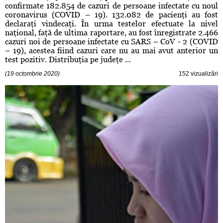
confirmate 182.854 de cazuri de persoane infectate cu noul
coronavirus (COVID – 19). 132.082 de pacienţi au fost
declaraţi vindecaţi. În urma testelor efectuate la nivel
naţional, faţă de ultima raportare, au fost înregistrate 2.466
cazuri noi de persoane infectate cu SARS – CoV - 2 (COVID
– 19), acestea fiind cazuri care nu au mai avut anterior un
test pozitiv. Distribuţia pe judeţe ...
(19 octombrie 2020)
152 vizualizări