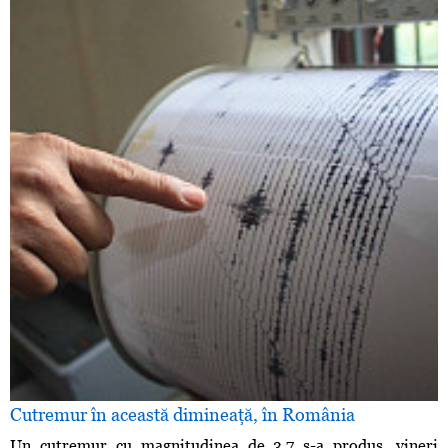
Cutremur în această dimineaţă, în România
Un cutremur cu magnitudinea de 3,7 s-a produs, vineri