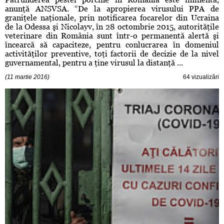
anunţă ANSVSA. “De la apropierea virusului PPA de
graniţele naţionale, prin notificarea focarelor din Ucraina
de la Odessa şi Nicolayv, în 28 octombrie 2015, autorităţile
veterinare din România sunt într-o permanentă alertă şi
încearcă să capaciteze, pentru conlucrarea în domeniul
activităţilor preventive, toţi factorii de decizie de la nivel
guvernamental, pentru a ţine virusul la distanţă ...
(11 martie 2016)
64 vizualizări