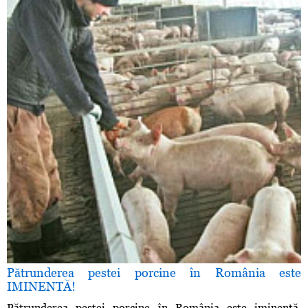
Pătrunderea pestei porcine în România este
IMINENTĂ!
Pătrunderea pestei porcine în România este iminentă,