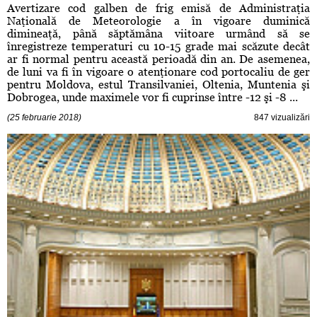
Avertizare cod galben de frig emisă de Administraţia
Naţională de Meteorologie a în vigoare duminică
dimineaţă, până săptămâna viitoare urmând să se
înregistreze temperaturi cu 10-15 grade mai scăzute decât
ar fi normal pentru această perioadă din an. De asemenea,
de luni va fi în vigoare o atenţionare cod portocaliu de ger
pentru Moldova, estul Transilvaniei, Oltenia, Muntenia şi
Dobrogea, unde maximele vor fi cuprinse între -12 şi -8 ...
(25 februarie 2018)
847 vizualizări