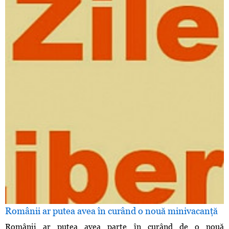
Românii ar putea avea în curând o nouă minivacanţă
Românii ar putea avea parte în curând de o nouă