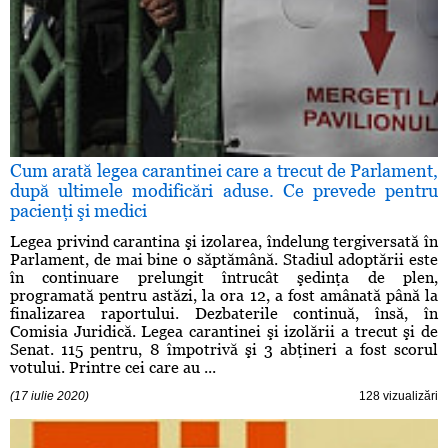
Cum arată legea carantinei care a trecut de Parlament,
după ultimele modificări aduse. Ce prevede pentru
pacienţi şi medici
Legea privind carantina şi izolarea, îndelung tergiversată în
Parlament, de mai bine o săptămână. Stadiul adoptării este
în continuare prelungit întrucât şedinţa de plen,
programată pentru astăzi, la ora 12, a fost amânată până la
finalizarea raportului. Dezbaterile continuă, însă, în
Comisia Juridică. Legea carantinei şi izolării a trecut şi de
Senat. 115 pentru, 8 împotrivă şi 3 abţineri a fost scorul
votului. Printre cei care au ...
(17 iulie 2020)
128 vizualizări