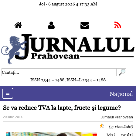
Joi - 6 august 2026
4:17:36 AM
ISSN 2344 – 1488; ISSN–L 2344 – 1488
Naţional
Se va reduce TVA la lapte, fructe şi legume?
20 iunie 2014
Jurnalul Prahovean
(57 vizualizări)
Mai mulţi