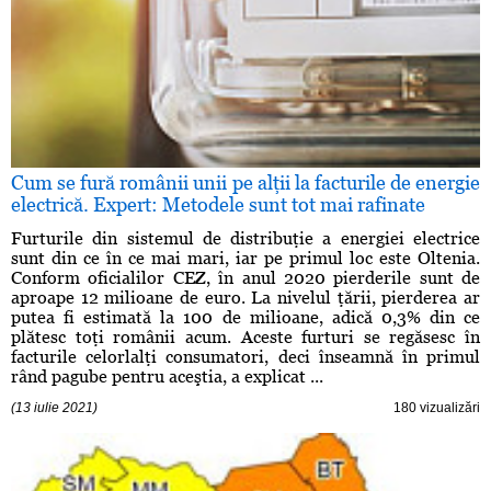
Cum se fură românii unii pe alţii la facturile de energie
electrică. Expert: Metodele sunt tot mai rafinate
Furturile din sistemul de distribuţie a energiei electrice
sunt din ce în ce mai mari, iar pe primul loc este Oltenia.
Conform oficialilor CEZ, în anul 2020 pierderile sunt de
aproape 12 milioane de euro. La nivelul ţării, pierderea ar
putea fi estimată la 100 de milioane, adică 0,3% din ce
plătesc toţi românii acum. Aceste furturi se regăsesc în
facturile celorlalţi consumatori, deci înseamnă în primul
rând pagube pentru aceştia, a explicat ...
(13 iulie 2021)
180 vizualizări