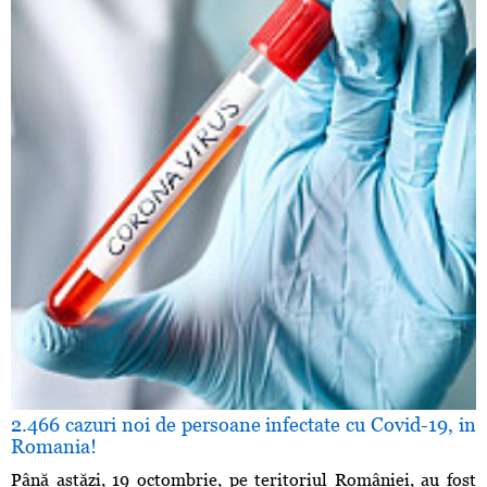
2.466 cazuri noi de persoane infectate cu Covid-19, in
Romania!
Până astăzi, 19 octombrie, pe teritoriul României, au fost