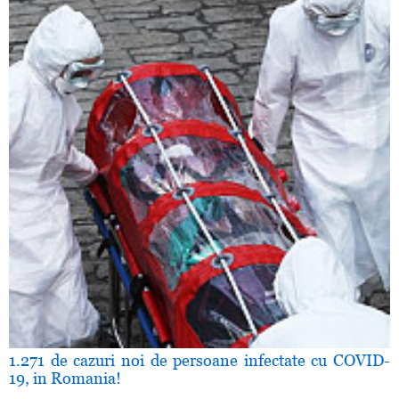
1.271 de cazuri noi de persoane infectate cu COVID-
19, in Romania!