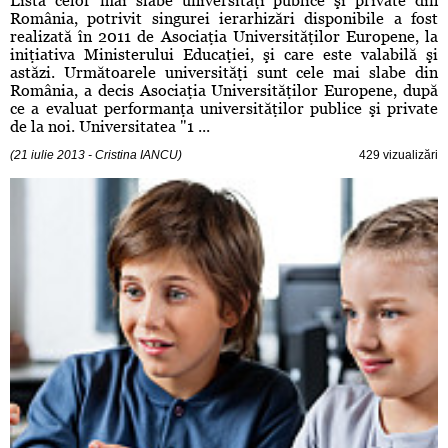
Lista celor mai slabe universităţi publice şi private din
România, potrivit singurei ierarhizări disponibile a fost
realizată în 2011 de Asociaţia Universităţilor Europene, la
iniţiativa Ministerului Educaţiei, şi care este valabilă şi
astăzi. Următoarele universităţi sunt cele mai slabe din
România, a decis Asociaţia Universităţilor Europene, după
ce a evaluat performanţa universităţilor publice şi private
de la noi. Universitatea "1 ...
(21 iulie 2013 - Cristina IANCU)
429 vizualizări