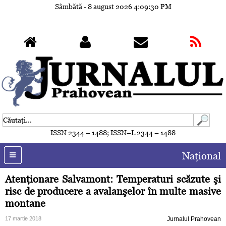
Sâmbătă - 8 august 2026
4:09:32 PM
ISSN 2344 – 1488; ISSN–L 2344 – 1488
Naţional
Atenţionare Salvamont: Temperaturi scăzute şi
risc de producere a avalanşelor în multe masive
montane
17 martie 2018
Jurnalul Prahovean