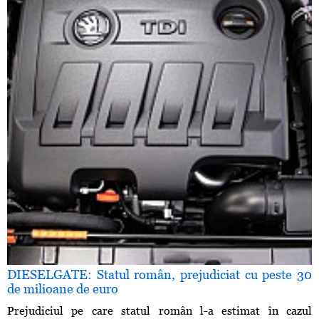
DIESELGATE: Statul român, prejudiciat cu peste 30
de milioane de euro
Prejudiciul pe care statul român l-a estimat în cazul