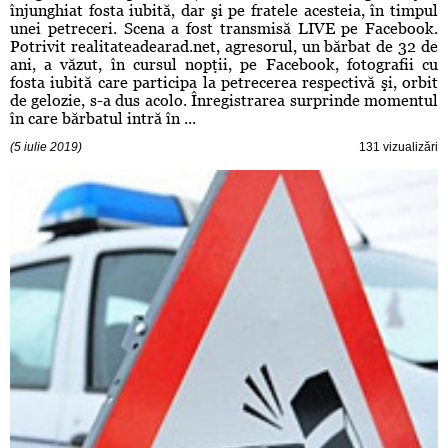
înjunghiat fosta iubită, dar şi pe fratele acesteia, în timpul
unei petreceri. Scena a fost transmisă LIVE pe Facebook.
Potrivit realitateadearad.net, agresorul, un bărbat de 32 de
ani, a văzut, în cursul nopţii, pe Facebook, fotografii cu
fosta iubită care participa la petrecerea respectivă şi, orbit
de gelozie, s-a dus acolo. Înregistrarea surprinde momentul
în care bărbatul intră în ...
(5 iulie 2019)
131 vizualizări