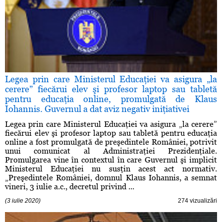
Legea prin care Ministerul Educaţiei va asigura „la
cerere” fiecărui elev şi profesor laptop sau tabletă
pentru educaţia online, promulgată de Klaus
Iohannis. Guvernul a dat aviz negativ iniţiativei
Legea prin care Ministerul Educaţiei va asigura „la cerere”
fiecărui elev şi profesor laptop sau tabletă pentru educaţia
online a fost promulgată de preşedintele României, potrivit
unui comunicat al Administraţiei Prezidenţiale.
Promulgarea vine în contextul în care Guvernul şi implicit
Ministerul Educaţiei nu susţin acest act normativ.
„Preşedintele României, domnul Klaus Iohannis, a semnat
vineri, 3 iulie a.c., decretul privind ...
(3 iulie 2020)
274 vizualizări