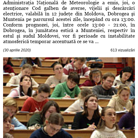
Administraţia Naţională de Meteorologie a emis, joi, o
atenţionare Cod galben de averse, vijelii şi descărcări
electrice, valabilă în 12 judeţe din Moldova, Dobrogea şi
Muntenia pe parcursul acestei zile, începând cu ora 13:00.
Conform prognozei, joi, între orele 13:00 - 21:00, în
Dobrogea, în jumătatea estică a Munteniei, respectiv în
estul şi sudul Moldovei, vor fi perioade cu instabilitate
atmosferică temporar accentuată ce se va ...
(30 aprilie 2020)
613 vizualizări