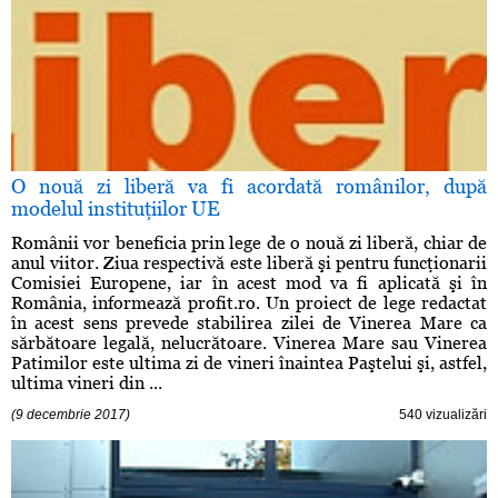
O nouă zi liberă va fi acordată românilor, după
modelul instituţiilor UE
Românii vor beneficia prin lege de o nouă zi liberă, chiar de
anul viitor. Ziua respectivă este liberă şi pentru funcţionarii
Comisiei Europene, iar în acest mod va fi aplicată şi în
România, informează profit.ro. Un proiect de lege redactat
în acest sens prevede stabilirea zilei de Vinerea Mare ca
sărbătoare legală, nelucrătoare. Vinerea Mare sau Vinerea
Patimilor este ultima zi de vineri înaintea Paştelui şi, astfel,
ultima vineri din ...
(9 decembrie 2017)
540 vizualizări