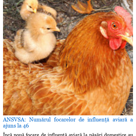
ANSVSA: Numărul focarelor de influenţă aviară a
ajuns la 46
Încă nouă focare de influenţă aviară la păsări domestice au