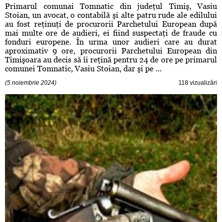
Primarul comunai Tomnatic din judeţul Timiş, Vasiu
Stoian, un avocat, o contabilă şi alte patru rude ale edilului
au fost reţinuţi de procurorii Parchetului European după
mai multe ore de audieri, ei fiind suspectaţi de fraude cu
fonduri europene. În urma unor audieri care au durat
aproximativ 9 ore, procurorii Parchetului European din
Timişoara au decis să îi reţină pentru 24 de ore pe primarul
comunei Tomnatic, Vasiu Stoian, dar şi pe ...
(5 noiembrie 2024)
118 vizualizări