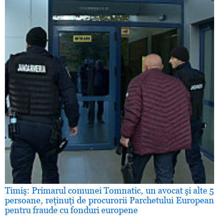
Timiş: Primarul comunei Tomnatic, un avocat şi alte 5
persoane, reţinuţi de procurorii Parchetului European
pentru fraude cu fonduri europene