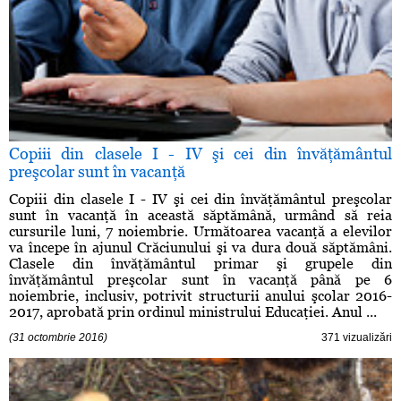
Copiii din clasele I - IV şi cei din învăţământul
preşcolar sunt în vacanţă
Copiii din clasele I - IV şi cei din învăţământul preşcolar
sunt în vacanţă în această săptămână, urmând să reia
cursurile luni, 7 noiembrie. Următoarea vacanţă a elevilor
va începe în ajunul Crăciunului şi va dura două săptămâni.
Clasele din învăţământul primar şi grupele din
învăţământul preşcolar sunt în vacanţă până pe 6
noiembrie, inclusiv, potrivit structurii anului şcolar 2016-
2017, aprobată prin ordinul ministrului Educaţiei. Anul ...
(31 octombrie 2016)
371 vizualizări