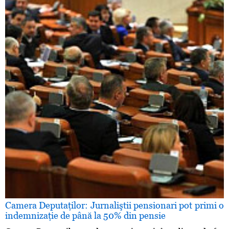
Camera Deputaţilor: Jurnaliştii pensionari pot primi o
indemnizaţie de până la 50% din pensie