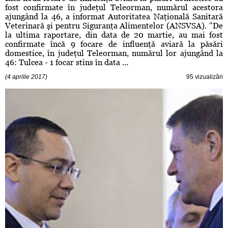
fost confirmate în judeţul Teleorman, numărul acestora
ajungând la 46, a informat Autoritatea Naţională Sanitară
Veterinară şi pentru Siguranţa Alimentelor (ANSVSA). "De
la ultima raportare, din data de 20 martie, au mai fost
confirmate încă 9 focare de influenţă aviară la păsări
domestice, în judeţul Teleorman, numărul lor ajungând la
46: Tulcea - 1 focar stins în data ...
(4 aprilie 2017)
95 vizualizări