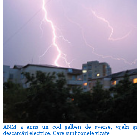
ANM a emis un cod galben de averse, vijelii şi
descărcări electrice. Care sunt zonele vizate