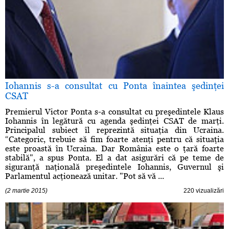
Iohannis s-a consultat cu Ponta înaintea şedinţei
CSAT
Premierul Victor Ponta s-a consultat cu preşedintele Klaus
Iohannis în legătură cu agenda şedinţei CSAT de marţi.
Principalul subiect îl reprezintă situaţia din Ucraina.
“Categoric, trebuie să fim foarte atenţi pentru că situaţia
este proastă în Ucraina. Dar România este o ţară foarte
stabilă", a spus Ponta. El a dat asigurări că pe teme de
siguranţă naţională preşedintele Iohannis, Guvernul şi
Parlamentul acţionează unitar. "Pot să vă ...
(2 martie 2015)
220 vizualizări