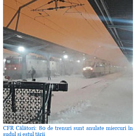
CFR Călători: 80 de trenuri sunt anulate miercuri în
sudul şi estul ţării