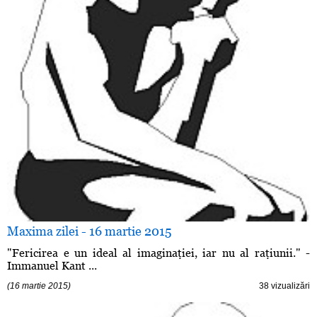
Maxima zilei - 16 martie 2015
"Fericirea e un ideal al imaginaţiei, iar nu al raţiunii." -
Immanuel Kant ...
(16 martie 2015)
38 vizualizări