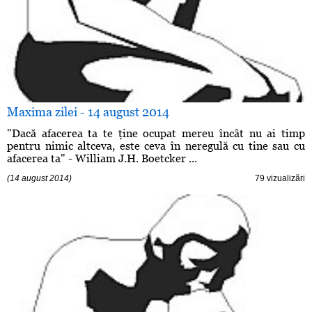
Maxima zilei - 14 august 2014
"Dacă afacerea ta te ţine ocupat mereu încât nu ai timp
pentru nimic altceva, este ceva în neregulă cu tine sau cu
afacerea ta" - William J.H. Boetcker ...
(14 august 2014)
79 vizualizări