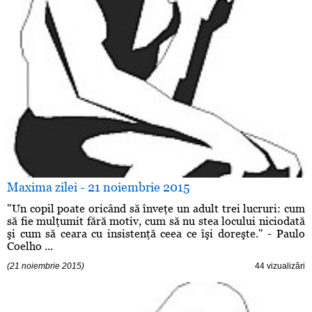
Maxima zilei - 21 noiembrie 2015
"Un copil poate oricând să înveţe un adult trei lucruri: cum
să fie mulţumit fără motiv, cum să nu stea locului niciodată
şi cum să ceara cu insistenţă ceea ce îşi doreşte." - Paulo
Coelho ...
(21 noiembrie 2015)
44 vizualizări