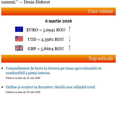
oameni.” — Denis Diderot
Curs valutar
6 martie 2026
EURO = 5.0941 RON
USD = 4.3981 RON
GBP = 5.8664 RON
Top articole
Comandament de lucru la Guvern pe tema aprovizionării cu
combustibil a pieţei interne
Publicat la data de 31 iulie 2026
Ordine şi confort in dormitor: detalii care schimbă totul
Publicat la data de 30 iulie 2026