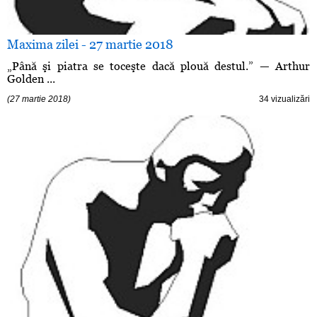
Maxima zilei - 27 martie 2018
„Până şi piatra se toceşte dacă plouă destul.” — Arthur
Golden ...
(27 martie 2018)
34 vizualizări