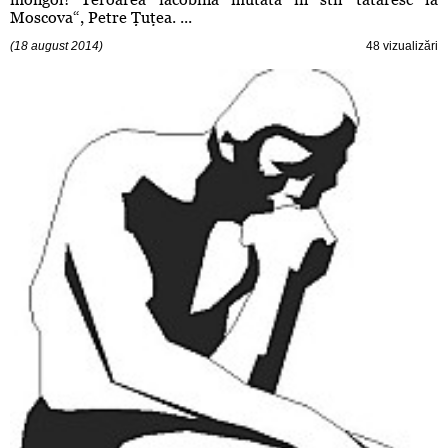
Moscova“, Petre Ţuţea. ...
(18 august 2014)
48 vizualizări