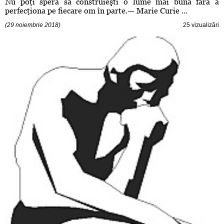
Nu poţi spera să construieşti o lume mai bună fără a
perfecţiona pe fiecare om în parte.— Marie Curie ...
(29 noiembrie 2018)
25 vizualizări