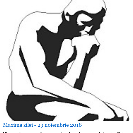
Maxima zilei - 29 noiembrie 2018