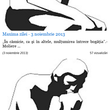
Maxima zilei - 3 noiembrie 2013
„În căsnicie, ca şi în altele, mulţumirea întrece bogăţia”.-
Moliere ...
(3 noiembrie 2013)
57 vizualizări