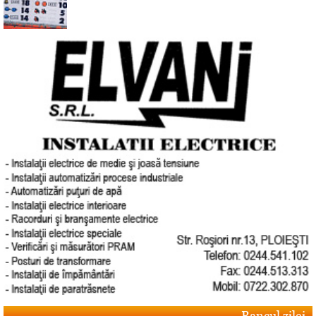
Bancul zilei