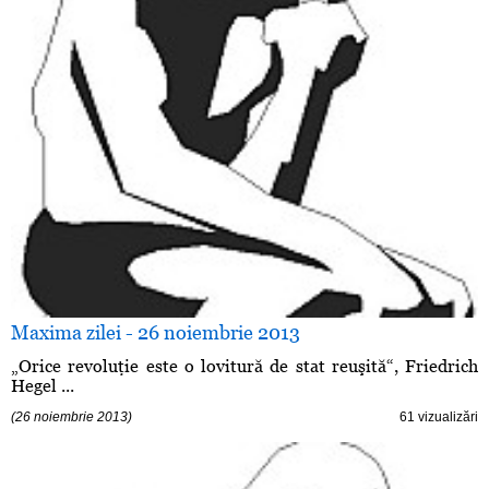
Maxima zilei - 26 noiembrie 2013
„Orice revoluţie este o lovitură de stat reuşită“, Friedrich
Hegel ...
(26 noiembrie 2013)
61 vizualizări