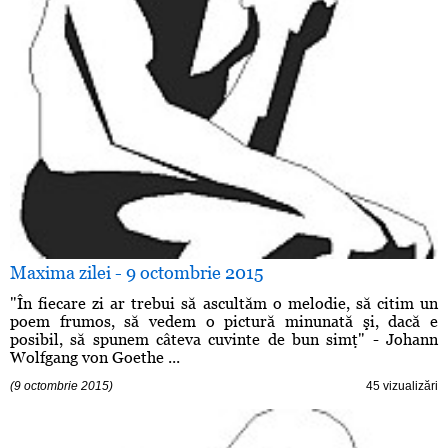
Maxima zilei - 9 octombrie 2015
"În fiecare zi ar trebui să ascultăm o melodie, să citim un
poem frumos, să vedem o pictură minunată şi, dacă e
posibil, să spunem câteva cuvinte de bun simţ" - Johann
Wolfgang von Goethe ...
(9 octombrie 2015)
45 vizualizări