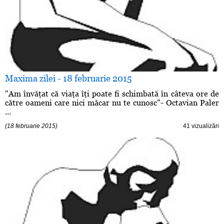
Maxima zilei - 18 februarie 2015
"Am învăţat că viaţa îţi poate fi schimbată în câteva ore de
către oameni care nici măcar nu te cunosc"- Octavian Paler
...
(18 februarie 2015)
41 vizualizări