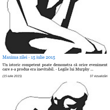
Maxima zilei - 15 iulie 2015
Un istoric competent poate demonstra că orice eveniment
care s-a produs era inevitabil. - Legile lui Murphy ...
(15 iulie 2015)
37 vizualizări