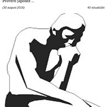
Proverb japonez ...
(30 august 2016)
40 vizualizări