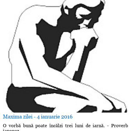
Maxima zilei - 4 ianuarie 2016
O vorbă bună poate încălzi trei luni de iarnă. - Proverb
japonez ...