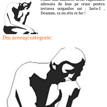
adresata de Isus pe cruce pentru
iertarea ucigasilor sai : Iarta-I ,
Doamne, ca nu stiu ce fac !
Din aceeaşi categorie: