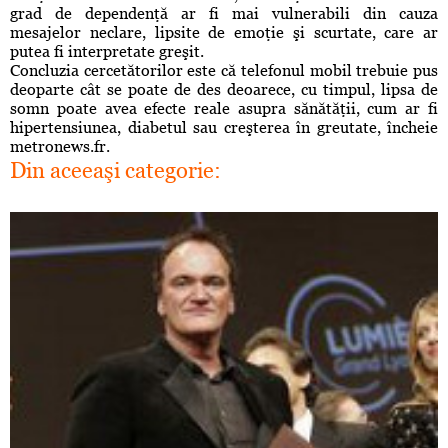
grad de dependenţă ar fi mai vulnerabili din cauza
mesajelor neclare, lipsite de emoţie şi scurtate, care ar
putea fi interpretate greşit.
Concluzia cercetătorilor este că telefonul mobil trebuie pus
deoparte cât se poate de des deoarece, cu timpul, lipsa de
somn poate avea efecte reale asupra sănătăţii, cum ar fi
hipertensiunea, diabetul sau creşterea în greutate, încheie
metronews.fr.
Din aceeaşi categorie: