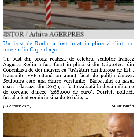
Un bust de Rodin a fost furat în plină zi dintr-un
muzeu din Copenhaga
Un bust din bronz realizat de celebrul sculptor francez
Auguste Rodin a fost furat în plină zi din Gliptoteca din
Copenhaga de doi indivizi cu "trăsături din Europa de Est",
transmite EFE citând un anunţ făcut de poliţia daneză.
Sculptura este una dintre versiunile "Bărbatului cu nasul
spart", datează din 1863 şi a fost evaluată la două milioane
de coroane daneze (268.000 de euro). Potrivit poliţiei,
furtul a fost comis în ziua de 16 iulie, ...
(21 august 2015)
56 vizualizări