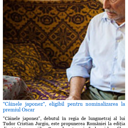
"Câinele japonez", eligibil pentru nominalizarea la
premiul Oscar
"Câinele japonez", debutul în regia de lungmetraj al lui
Tudor Cristian Jurgiu, este propunerea României la ediţia