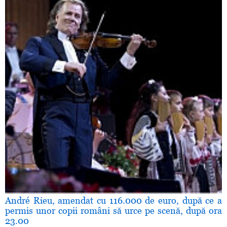
André Rieu, amendat cu 116.000 de euro, după ce a
permis unor copii români să urce pe scenă, după ora
23.00