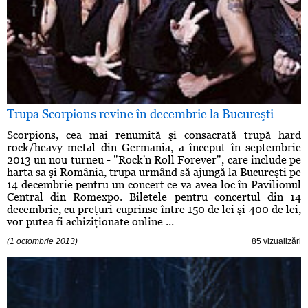
Trupa Scorpions revine în decembrie la Bucureşti
Scorpions, cea mai renumită şi consacrată trupă hard
rock/heavy metal din Germania, a început în septembrie
2013 un nou turneu - "Rock'n Roll Forever", care include pe
harta sa şi România, trupa urmând să ajungă la Bucureşti pe
14 decembrie pentru un concert ce va avea loc în Pavilionul
Central din Romexpo. Biletele pentru concertul din 14
decembrie, cu preţuri cuprinse între 150 de lei şi 400 de lei,
vor putea fi achiziţionate online ...
(1 octombrie 2013)
85 vizualizări