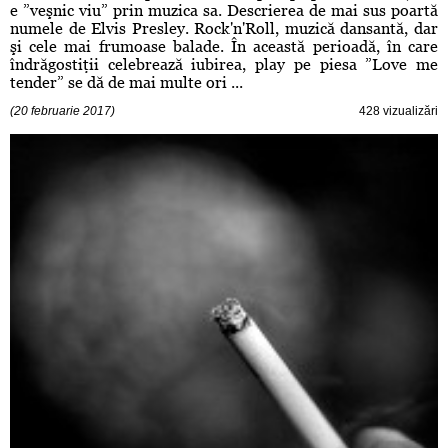
e ”veşnic viu” prin muzica sa. Descrierea de mai sus poartă
numele de Elvis Presley. Rock'n'Roll, muzică dansantă, dar
şi cele mai frumoase balade. În această perioadă, în care
îndrăgostiţii celebrează iubirea, play pe piesa ”Love me
tender” se dă de mai multe ori ...
(20 februarie 2017)
428 vizualizări