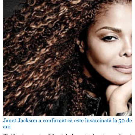
Janet Jackson a confirmat că este însărcinată la 50 de
ani