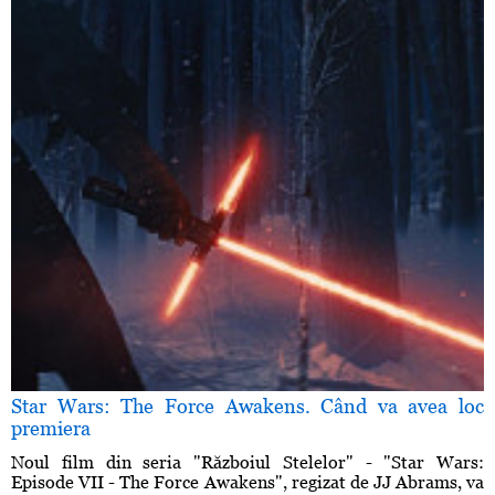
Star Wars: The Force Awakens. Când va avea loc
premiera
Noul film din seria "Războiul Stelelor" - "Star Wars:
Episode VII - The Force Awakens", regizat de JJ Abrams, va