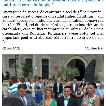
mărturisit ce s-a întâmplat”
Operaţiune de succes, de capturare a zeci de tâlhari români,
care au terorizat o regiune din sudul Italiei. În ultimii 4 ani,
au furat aproape un milion de euro de la italieni bolnavi sau
bătrâni. Vineri, cei 60 de români suspecţi au fost ridicaţi de
carabinieri, care au lucrat împreună cu ofiţerii de la crimă
organizată din România. Româncele aveau rolul cel mai
important pentru că abordau bărbaţi între 70 şi 90 de ani.
La ...
(23 mai 2022)
141 vizualizări