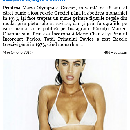
Prinţesa Maria-Olympia a Greciei, în vârstă de 18 ani, al
cărei bunic a fost regele Greciei până la abolirea monarhiei
în 1973, îşi face treptat un nume printre figurile regale din
modă, prin pictoriale în reviste, dar şi prin fotografiile pe
care mama sa le publică pe Instagram. Părinţii Mariei-
Olympia sunt Prinţesa Încoronată Marie-Chantal şi Prinţul
Încoronat Pavlos. Tatăl Prinţului Pavlos a fost Regele
Greciei până în 1973, când monarhia ...
(4 octombrie 2014)
496 vizualizări