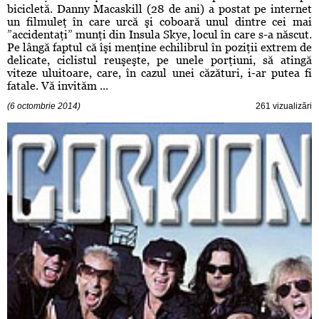
bicicletă. Danny Macaskill (28 de ani) a postat pe internet
un filmuleţ în care urcă şi coboară unul dintre cei mai
”accidentaţi” munţi din Insula Skye, locul în care s-a născut.
Pe lângă faptul că îşi menţine echilibrul în poziţii extrem de
delicate, ciclistul reuşeşte, pe unele porţiuni, să atingă
viteze uluitoare, care, în cazul unei căzături, i-ar putea fi
fatale. Vă invităm ...
(6 octombrie 2014)
261 vizualizări