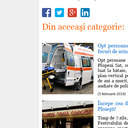
Din aceeaşi categorie:
Opt persoane
focuri de arm
Opt persoane a
Plopeni Sat, 
luat la bătaie,
plan vertical 
de ani a murit
audiate de poliţ
(5 februarie 2018)
Începe cea d
Ploieşti!
Timp de 7 zile,
Festivalului d