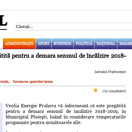
ADMINISTRAŢIE
SPORT
BUSINESS
POLITICĂ
NAŢIONAL
MAGAZ
tită pentru a demara sezonul de încălzire 2018-
Jurnalul Prahovean
,
turile
furnizarea agentului termic
(75 vizualizări)
Veolia Energie Prahova vă informează că este pregătită
pentru a demara sezonul de încălzire 2018-2019, în
Municipiul Ploieşti, luând în considerare temperaturile
prognozate pentru următoarele zile.