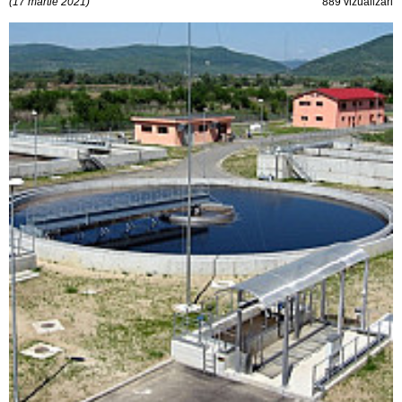
(17 martie 2021)
889 vizualizări