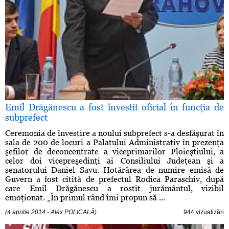
Emil Drăgănescu a fost învestit oficial în funcţia de
subprefect
Ceremonia de învestire a noului subprefect s-a desfăşurat în
sala de 200 de locuri a Palatului Administrativ în prezenţa
şefilor de deconcentrate a viceprimarilor Ploieştiului, a
celor doi vicepreşedinţi ai Consiliului Judeţean şi a
senatorului Daniel Savu. Hotărârea de numire emisă de
Guvern a fost citită de prefectul Rodica Paraschiv, după
care Emil Drăgănescu a rostit jurământul, vizibil
emoţionat. „În primul rând îmi propun să ...
(4 aprilie 2014 - Alex POLICALĂ)
944 vizualizări