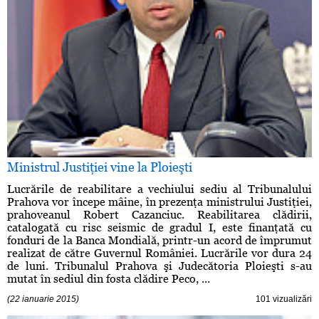
Ministrul Justiţiei vine la Ploieşti
Lucrările de reabilitare a vechiului sediu al Tribunalului
Prahova vor începe mâine, în prezenţa ministrului Justiţiei,
prahoveanul Robert Cazanciuc. Reabilitarea clădirii,
catalogată cu risc seismic de gradul I, este finanţată cu
fonduri de la Banca Mondială, printr-un acord de împrumut
realizat de către Guvernul României. Lucrările vor dura 24
de luni. Tribunalul Prahova şi Judecătoria Ploieşti s-au
mutat în sediul din fosta clădire Peco, ...
(22 ianuarie 2015)
101 vizualizări