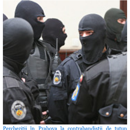
Percheziţii în Prahova la contrabandiştii de tutun