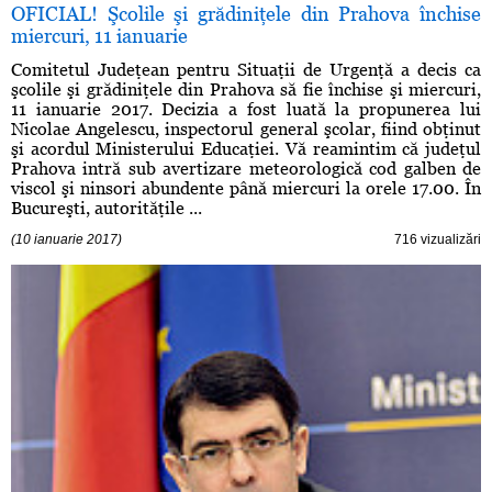
OFICIAL! Şcolile şi grădiniţele din Prahova închise
miercuri, 11 ianuarie
Comitetul Judeţean pentru Situaţii de Urgenţă a decis ca
şcolile şi grădiniţele din Prahova să fie închise şi miercuri,
11 ianuarie 2017. Decizia a fost luată la propunerea lui
Nicolae Angelescu, inspectorul general şcolar, fiind obţinut
şi acordul Ministerului Educaţiei. Vă reamintim că judeţul
Prahova intră sub avertizare meteorologică cod galben de
viscol şi ninsori abundente până miercuri la orele 17.00. În
Bucureşti, autorităţile ...
(10 ianuarie 2017)
716 vizualizări