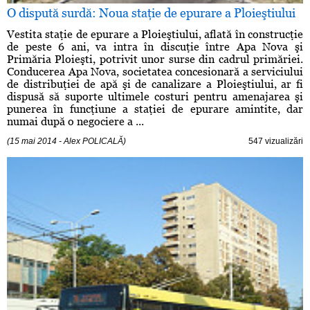
O dispută surdă: Noua staţie de epurare a Ploieştiului
Vestita staţie de epurare a Ploieştiului, aflată în construcţie
de peste 6 ani, va intra în discuţie între Apa Nova şi
Primăria Ploieşti, potrivit unor surse din cadrul primăriei.
Conducerea Apa Nova, societatea concesionară a serviciului
de distribuţiei de apă şi de canalizare a Ploieştiului, ar fi
dispusă să suporte ultimele costuri pentru amenajarea şi
punerea în funcţiune a staţiei de epurare amintite, dar
numai după o negociere a ...
(15 mai 2014 - Alex POLICALĂ)
547 vizualizări