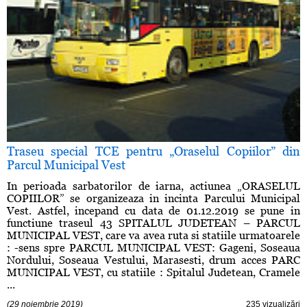
Traseu special TCE pentru „Oraselul Copiilor” din
Parcul Municipal Vest
In perioada sarbatorilor de iarna, actiunea „ORASELUL
COPIILOR” se organizeaza in incinta Parcului Municipal
Vest. Astfel, incepand cu data de 01.12.2019 se pune in
functiune traseul 43 SPITALUL JUDETEAN – PARCUL
MUNICIPAL VEST, care va avea ruta si statiile urmatoarele
: -sens spre PARCUL MUNICIPAL VEST: Gageni, Soseaua
Nordului, Soseaua Vestului, Marasesti, drum acces PARC
MUNICIPAL VEST, cu statiile : Spitalul Judetean, Cramele
...
(29 noiembrie 2019)
235 vizualizări