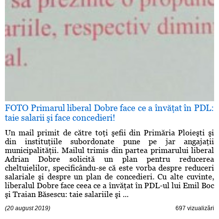
FOTO Primarul liberal Dobre face ce a învăţat în PDL:
taie salarii şi face concedieri!
Un mail primit de către toţi şefii din Primăria Ploieşti şi
din instituţiile subordonate pune pe jar angajaţii
municipalităţii. Mailul trimis din partea primarului liberal
Adrian Dobre solicită un plan pentru reducerea
cheltuielilor, specificându-se că este vorba despre reduceri
salariale şi despre un plan de concedieri. Cu alte cuvinte,
liberalul Dobre face ceea ce a învăţat în PDL-ul lui Emil Boc
şi Traian Băsescu: taie salariile şi ...
(20 august 2019)
697 vizualizări