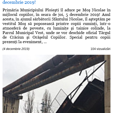
decembrie 2019!
Primăria Municipiului Ploieşti îl aduce pe Moş Nicolae în
mijlocul copiilor, în seara de joi, 5 decembrie 2019! Anul
acesta, în ajunul sărbătorii Sfântului Nicolae, îl aşteptăm pe
vestitul Moş să poposească printre copiii cuminţi, într-o
atmosferă de poveste, cu luminiţe şi tainice colinde, la
Parcul Municipal Vest, unde se vor deschide oficial Târgul
de Crăciun şi Orăşelul Copiilor. Special pentru copiii
prezenţi la eveniment, ...
(4 decembrie 2019)
104 vizualizări