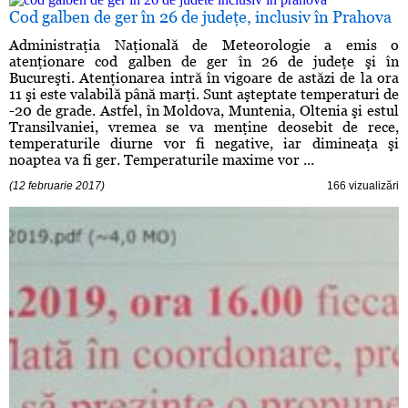
Cod galben de ger în 26 de judeţe, inclusiv în Prahova
Administraţia Naţională de Meteorologie a emis o
atenţionare cod galben de ger în 26 de judeţe şi în
Bucureşti. Atenţionarea intră în vigoare de astăzi de la ora
11 şi este valabilă până marţi. Sunt aşteptate temperaturi de
-20 de grade. Astfel, în Moldova, Muntenia, Oltenia şi estul
Transilvaniei, vremea se va menţine deosebit de rece,
temperaturile diurne vor fi negative, iar dimineaţa şi
noaptea va fi ger. Temperaturile maxime vor ...
(12 februarie 2017)
166 vizualizări