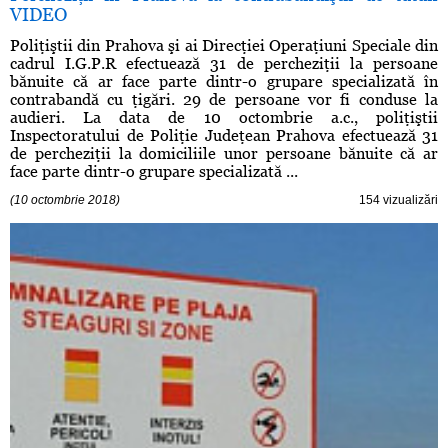
VIDEO
Poliţiştii din Prahova şi ai Direcţiei Operaţiuni Speciale din
cadrul I.G.P.R efectuează 31 de percheziţii la persoane
bănuite că ar face parte dintr-o grupare specializată în
contrabandă cu ţigări. 29 de persoane vor fi conduse la
audieri. La data de 10 octombrie a.c., poliţiştii
Inspectoratului de Poliţie Judeţean Prahova efectuează 31
de percheziţii la domiciliile unor persoane bănuite că ar
face parte dintr-o grupare specializată ...
(10 octombrie 2018)
154 vizualizări