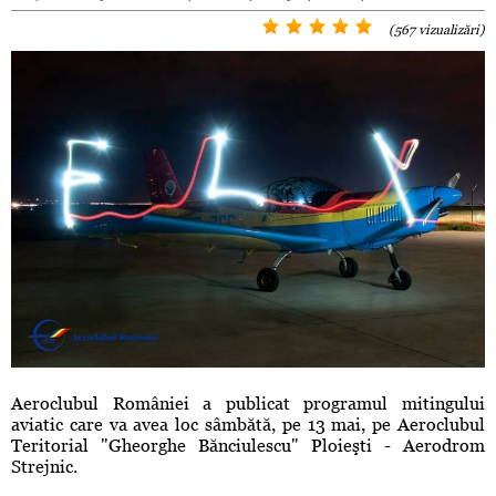
(567 vizualizări)
Aeroclubul României a publicat programul mitingului
aviatic care va avea loc sâmbătă, pe 13 mai, pe Aeroclubul
Teritorial "Gheorghe Bănciulescu" Ploieşti - Aerodrom
Strejnic.