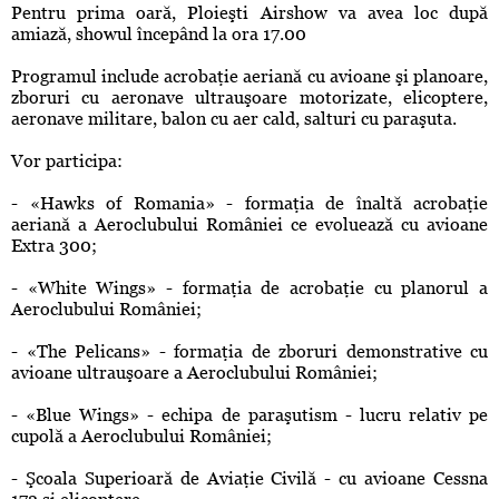
Pentru prima oară, Ploieşti Airshow va avea loc după
amiază, showul începând la ora 17.00
Programul include acrobaţie aeriană cu avioane şi planoare,
zboruri cu aeronave ultrauşoare motorizate, elicoptere,
aeronave militare, balon cu aer cald, salturi cu paraşuta.
Vor participa:
- «Hawks of Romania» - formaţia de înaltă acrobaţie
aeriană a Aeroclubului României ce evoluează cu avioane
Extra 300;
- «White Wings» - formaţia de acrobaţie cu planorul a
Aeroclubului României;
- «The Pelicans» - formaţia de zboruri demonstrative cu
avioane ultrauşoare a Aeroclubului României;
- «Blue Wings» - echipa de paraşutism - lucru relativ pe
cupolă a Aeroclubului României;
- Şcoala Superioară de Aviaţie Civilă - cu avioane Cessna