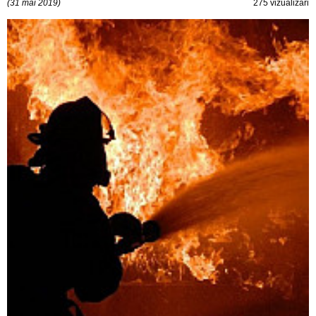
(31 mai 2019)
275 vizualizări