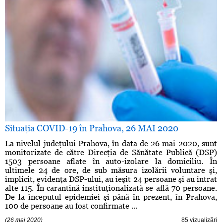
Situaţia COVID-19 în Prahova, 26 MAI 2020
La nivelul judeţului Prahova, în data de 26 mai 2020, sunt
monitorizate de către Direcţia de Sănătate Publică (DSP)
1503 persoane aflate în auto-izolare la domiciliu. În
ultimele 24 de ore, de sub măsura izolării voluntare şi,
implicit, evidenţa DSP-ului, au ieşit 24 persoane şi au intrat
alte 115. În carantină instituţionalizată se află 70 persoane.
De la începutul epidemiei şi până în prezent, în Prahova,
100 de persoane au fost confirmate ...
(26 mai 2020)
85 vizualizări