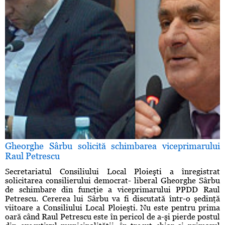
Gheorghe Sârbu solicită schimbarea viceprimarului
Raul Petrescu
Secretariatul Consiliului Local Ploieşti a înregistrat
solicitarea consilierului democrat- liberal Gheorghe Sârbu
de schimbare din funcţie a viceprimarului PPDD Raul
Petrescu. Cererea lui Sârbu va fi discutată într-o şedinţă
viitoare a Consiliului Local Ploieşti. Nu este pentru prima
oară când Raul Petrescu este în pericol de a-şi pierde postul