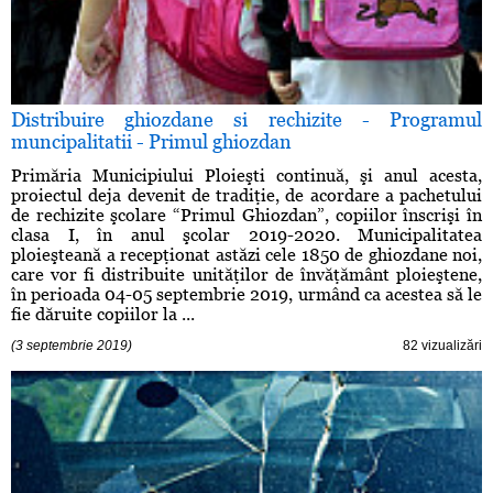
Distribuire ghiozdane si rechizite - Programul
muncipalitatii - Primul ghiozdan
Primăria Municipiului Ploieşti continuă, şi anul acesta,
proiectul deja devenit de tradiţie, de acordare a pachetului
de rechizite şcolare “Primul Ghiozdan”, copiilor înscrişi în
clasa I, în anul şcolar 2019-2020. Municipalitatea
ploieşteană a recepţionat astăzi cele 1850 de ghiozdane noi,
care vor fi distribuite unităţilor de învăţământ ploieştene,
în perioada 04-05 septembrie 2019, urmând ca acestea să le
fie dăruite copiilor la ...
(3 septembrie 2019)
82 vizualizări