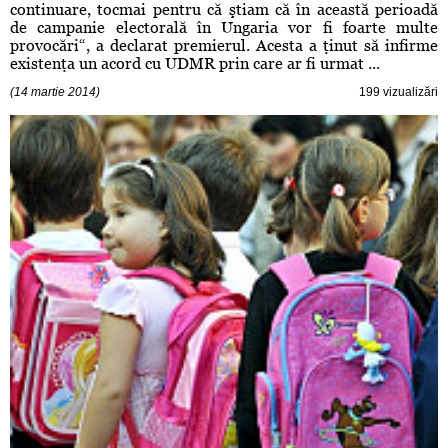
continuare, tocmai pentru că ştiam că în această perioadă
de campanie electorală în Ungaria vor fi foarte multe
provocări“, a declarat premierul. Acesta a ţinut să infirme
existenţa un acord cu UDMR prin care ar fi urmat ...
(14 martie 2014)
199 vizualizări