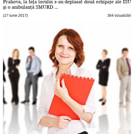
Prahova, la faţa locului s-au deplasat două echipaje ale ISU
şi o ambulanţă SMURD ...
(17 iunie 2017)
364 vizualizări