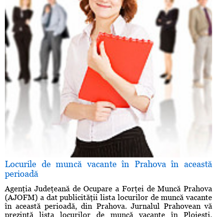
Locurile de muncă vacante în Prahova în această
perioadă
Agenţia Judeţeană de Ocupare a Forţei de Muncă Prahova
(AJOFM) a dat publicităţii lista locurilor de muncă vacante
în această perioadă, din Prahova. Jurnalul Prahovean vă
prezintă lista locurilor de muncă vacante în Ploieşti,