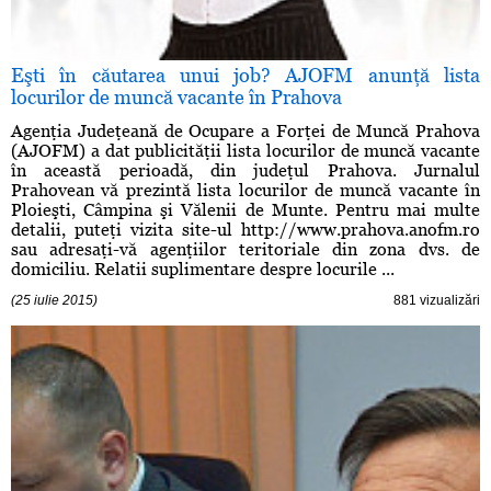
Eşti în căutarea unui job? AJOFM anunţă lista
locurilor de muncă vacante în Prahova
Agenţia Judeţeană de Ocupare a Forţei de Muncă Prahova
(AJOFM) a dat publicităţii lista locurilor de muncă vacante
în această perioadă, din judeţul Prahova. Jurnalul
Prahovean vă prezintă lista locurilor de muncă vacante în
Ploieşti, Câmpina şi Vălenii de Munte. Pentru mai multe
detalii, puteţi vizita site-ul http://www.prahova.anofm.ro
sau adresaţi-vă agenţiilor teritoriale din zona dvs. de
domiciliu. Relatii suplimentare despre locurile ...
(25 iulie 2015)
881 vizualizări