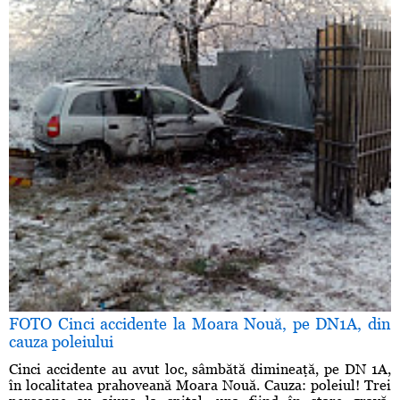
FOTO Cinci accidente la Moara Nouă, pe DN1A, din
cauza poleiului
Cinci accidente au avut loc, sâmbătă dimineaţă, pe DN 1A,
în localitatea prahoveană Moara Nouă. Cauza: poleiul! Trei