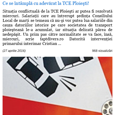
Ce se întâmplă cu adevărat la TCE Ploieşti!
Situaţia conflictuală de la TCE Ploieşti ar putea fi rezolvată
miercuri. Salariaţii care au întrerupt şedinţa Consiliului
Local de marţi se temeau că nu-şi vor putea lua salariile din
cauza datoriilor istorice pe care societatea de transport
ploieşteană le-a acumulat, iar situaţia delicată părea de
nedepăşit. Un prim pas către normalitate se va face, însă,
miercuri, scrie faptdivers.ro Datorită intervenţiei
primarului interimar Cristian ...
(27 aprilie 2016)
968 vizualizări