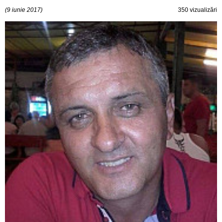
(9 iunie 2017)
350 vizualizări