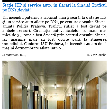
Staţie ITP şi service auto, în flăcări la Sinaia! Traficul
pe DN1,deviat!
Un incendiu puternic a izbucnit, marţi seară, la o staţie ITP
şi un service auto aflate pe DN1, pe centura oraşului Sinaia,
anunţă Poliţia Prahova. Traficul rutier a fost deviat pe
ambele sensuri. Circulaţia autovehiculelor cu masa mai
mică de 3,5 tone a fost deviată prin centrul oraşului Sinaia,
iar maşinile mari au fost oprite până la stingerea
incendiului. Conform ISU Prahova, în incendiu au ars două
maşini dezmembrate aflate într-o ...
(6 februarie 2018)
577 vizualizări