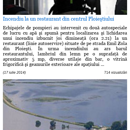
Incendiu la un restaurant din centrul Ploieştiului
Echipajele de pompieri au intervenit cu două autospeciale
de lucru cu apă şi spumă pentru localizarea şi lichidarea
unui incendiu izbucnit joi dimineaţă (ora 2.21) la un
restaurant (linie autoservire) situate de pe strada Emil Zola
din Ploieşti. În urma incendiului au ars barul
restaurantului, lambriul din lemn pe o suprafaţă de
aproximativ 5 mp, diverse utilaje din bar, o vitrină
frigorifică şi geamurile exterioare ale spaţiului ...
(17 iulie 2014)
714 vizualizări