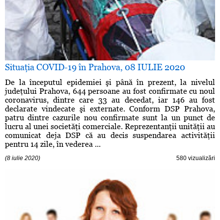
Situaţia COVID-19 în Prahova, 08 IULIE 2020
De la începutul epidemiei şi până în prezent, la nivelul
judeţului Prahova, 644 persoane au fost confirmate cu noul
coronavirus, dintre care 33 au decedat, iar 146 au fost
declarate vindecate şi externate. Conform DSP Prahova,
patru dintre cazurile nou confirmate sunt la un punct de
lucru al unei societăţi comerciale. Reprezentanţii unităţii au
comunicat deja DSP că au decis suspendarea activităţii
pentru 14 zile, în vederea ...
(8 iulie 2020)
580 vizualizări