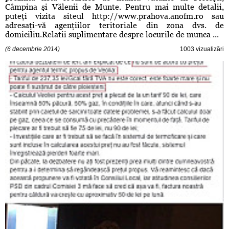
Câmpina şi Vălenii de Munte. Pentru mai multe detalii,
puteţi vizita siteul http://www.prahova.anofm.ro sau
adresaţi-vă agenţiilor teritoriale din zona dvs. de
domiciliu.Relatii suplimentare despre locurile de munca ...
(6 decembrie 2014)
1003 vizualizări