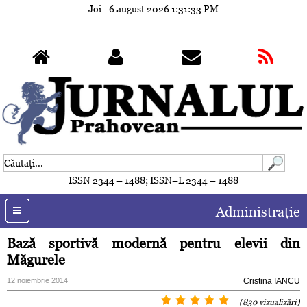
Joi - 6 august 2026
1:31:36 PM
ISSN 2344 – 1488; ISSN–L 2344 – 1488
Administraţie
Bază sportivă modernă pentru elevii din
Măgurele
12 noiembrie 2014
Cristina IANCU
(830 vizualizări)