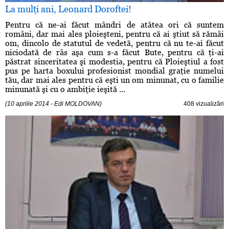
La mulţi ani, Leonard Doroftei!
Pentru că ne-ai făcut mândri de atâtea ori că suntem
români, dar mai ales ploieşteni, pentru că ai ştiut să rămâi
om, dincolo de statutul de vedetă, pentru că nu te-ai făcut
niciodată de râs aşa cum s-a făcut Bute, pentru că ţi-ai
păstrat sinceritatea şi modestia, pentru că Ploieştiul a fost
pus pe harta boxului profesionist mondial graţie numelui
tău, dar mai ales pentru că eşti un om minunat, cu o familie
minunată şi cu o ambiţie ieşită ...
(10 aprilie 2014 - Edi MOLDOVAN)
408 vizualizări