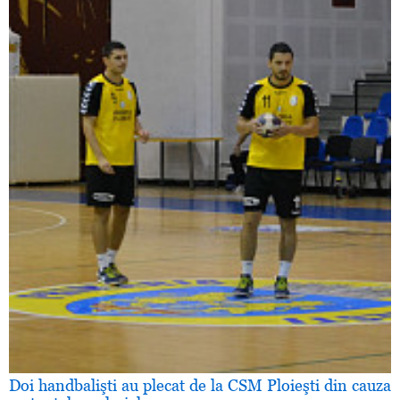
Doi handbalişti au plecat de la CSM Ploieşti din cauza