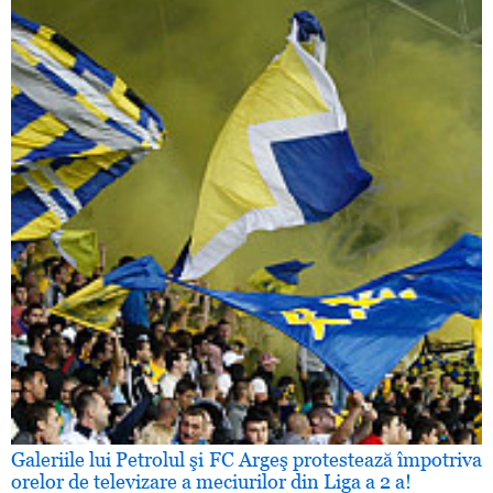
Galeriile lui Petrolul şi FC Argeş protestează împotriva
orelor de televizare a meciurilor din Liga a 2 a!