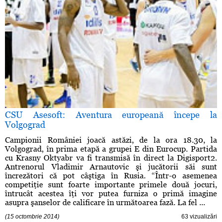
CSU Asesoft: Aventura europeană începe la
Volgograd
Campionii României joacă astăzi, de la ora 18.30, la
Volgograd, în prima etapă a grupei E din Eurocup. Partida
cu Krasny Oktyabr va fi transmisă în direct la Digisport2.
Antrenorul Vladimir Arnautovic şi jucătorii săi sunt
încrezători că pot câştiga în Rusia. “Într-o asemenea
competiţie sunt foarte importante primele două jocuri,
întrucât acestea îţi vor putea furniza o primă imagine
asupra şanselor de calificare în următoarea fază. La fel ...
(15 octombrie 2014)
63 vizualizări