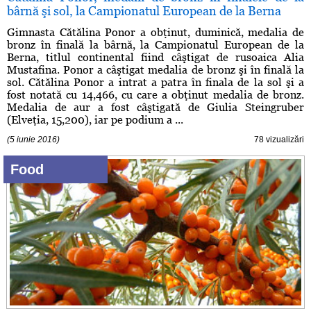
bârnă şi sol, la Campionatul European de la Berna
Gimnasta Cătălina Ponor a obţinut, duminică, medalia de
bronz în finală la bârnă, la Campionatul European de la
Berna, titlul continental fiind câştigat de rusoaica Alia
Mustafina. Ponor a câştigat medalia de bronz şi în finală la
sol. Cătălina Ponor a intrat a patra în finala de la sol şi a
fost notată cu 14,466, cu care a obţinut medalia de bronz.
Medalia de aur a fost câştigată de Giulia Steingruber
(Elveţia, 15,200), iar pe podium a ...
(5 iunie 2016)
78 vizualizări
Food