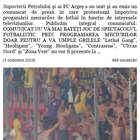
Suporterii Petrolului şi ai FC Argeş s-au unit şi au emis un
comunicat de presă în care protestează împotriva
progamării meciurilor de fotbal în funcţie de interesele
televiziunilor. Publicăm integral comunicatul:
COMUNICAT NU VĂ MAI BATEŢI JOC DE SPECTACOLUL
FOTBALISTIC PRIN PROGRAMAREA MECIURILOR
DOAR PENTRU A VĂ UMPLE GRILELE "Lethal Gang",
"Hooligans", "Young Hooligans", "Contrasens", "Ultras
Nord" şi "Zona Vest" nu vor fi prezente la ...
(1 octombrie 2018)
866 vizualizări