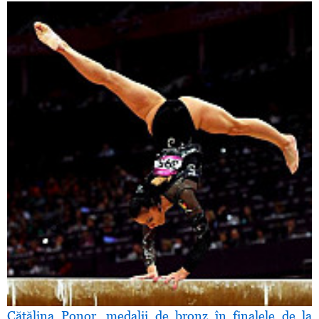
Cătălina Ponor, medalii de bronz în finalele de la