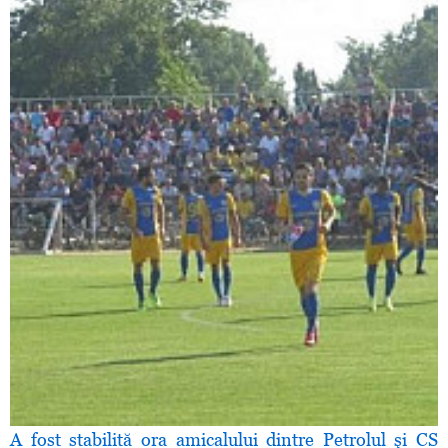
A fost stabilită ora amicalului dintre Petrolul şi CS