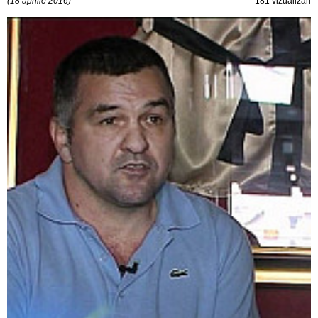
(18 aprilie 2016)
181 vizualizări