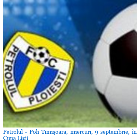
Petrolul - Poli Timişoara, miercuri, 9 septembrie, în
Cupa Ligii