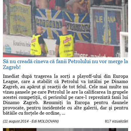
Să nu creadă cineva că fanii Petrolului nu vor merge la
Zagreb!
Imediat după tragerea la sorţi a playoff-ului din Europa
League, care a stabilit că Petrolul va întâlni pe Dinamo
Zagreb, au apărut şi reacţii de tot felul. Cele mai multe nu
vizau şansele pe care Petrolul le are la calificarea în grupele
acestei competiţii, ci pericolul pe care-l reprezintă fanii lui
Dinamo Zagreb. Renumiţi în Europa pentru daunele
provocate, pentru incidentele cu alte galerii, dar şi pentru
bătăile cu forţele de ordine, ...
(11 august 2014 - Edi MOLDOVAN)
817 vizualizări