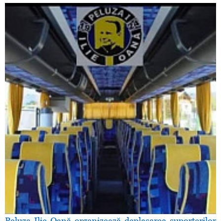
Peluza Ilie Oană organizează deplasarea suporterilor