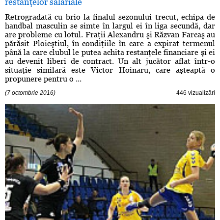
restanţelor salariale
Retrogradată cu brio la finalul sezonului trecut, echipa de
handbal masculin se simte în largul ei în liga secundă, dar
are probleme cu lotul. Fraţii Alexandru şi Răzvan Farcaş au
părăsit Ploieştiul, în condiţiile în care a expirat termenul
până la care clubul le putea achita restanţele financiare şi ei
au devenit liberi de contract. Un alt jucător aflat într-o
situaţie similară este Victor Hoinaru, care aşteaptă o
propunere pentru o ...
(7 octombrie 2016)
446 vizualizări