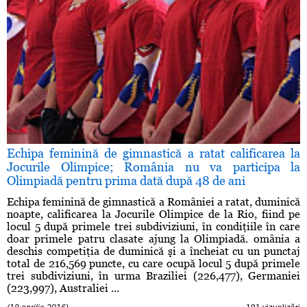
Echipa feminină de gimnastică a ratat calificarea la
Jocurile Olimpice; România nu va participa la
Olimpiadă pentru prima dată după 48 de ani
Echipa feminină de gimnastică a României a ratat, duminică
noapte, calificarea la Jocurile Olimpice de la Rio, fiind pe
locul 5 după primele trei subdiviziuni, în condiţiile în care
doar primele patru clasate ajung la Olimpiadă. omânia a
deschis competiţia de duminică şi a încheiat cu un punctaj
total de 216,569 puncte, cu care ocupă locul 5 după primele
trei subdiviziuni, în urma Braziliei (226,477), Germaniei
(223,997), Australiei ...