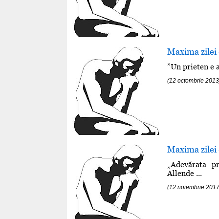
Maxima zilei
”Un prieten e a
(12 octombrie 2013
Maxima zilei
„Adevărata pr
Allende ...
(12 noiembrie 2017