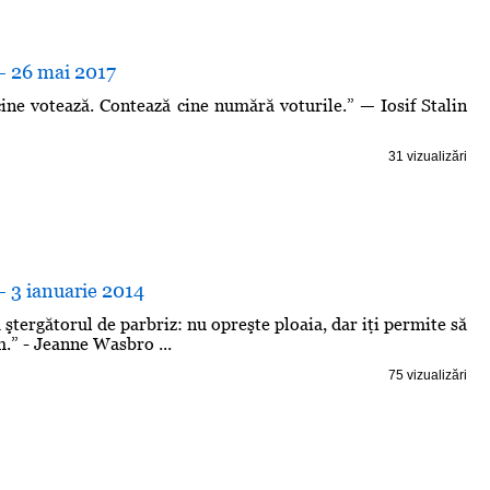
- 26 mai 2017
ine votează. Contează cine numără voturile.” — Iosif Stalin
31 vizualizări
- 3 ianuarie 2014
ştergătorul de parbriz: nu opreşte ploaia, dar iţi permite să
m.” - Jeanne Wasbro ...
75 vizualizări