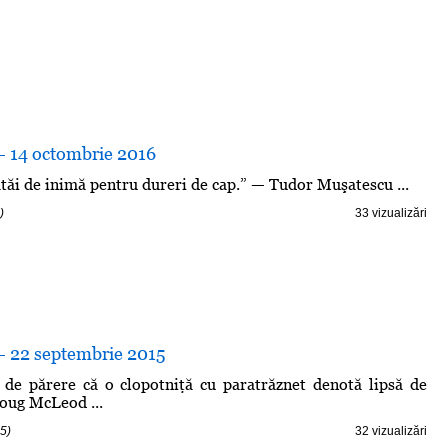
 - 14 octombrie 2016
tăi de inimă pentru dureri de cap.” — Tudor Muşatescu ...
)
33 vizualizări
 - 22 septembrie 2015
 de părere că o clopotniţă cu paratrăznet denotă lipsă de
Doug McLeod ...
5)
32 vizualizări