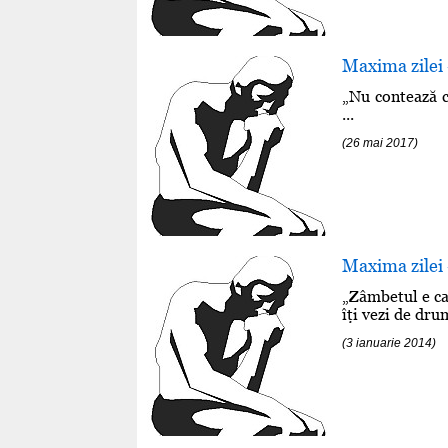
Maxima zilei 
„Nu contează c
...
(26 mai 2017)
Maxima zilei 
„Zâmbetul e ca 
îţi vezi de dru
(3 ianuarie 2014)