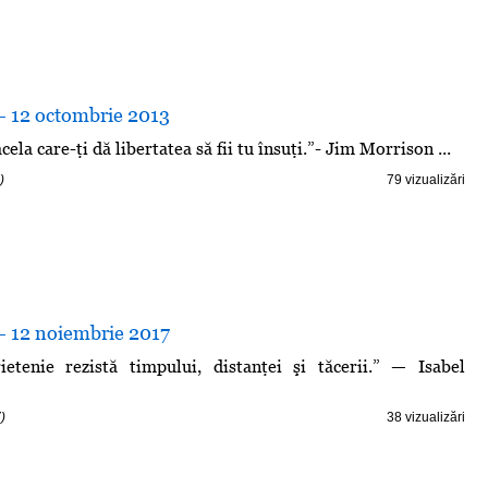
 - 12 octombrie 2013
cela care-ţi dă libertatea să fii tu însuţi.”- Jim Morrison ...
)
79 vizualizări
 - 12 noiembrie 2017
ietenie rezistă timpului, distanţei şi tăcerii.” — Isabel
)
38 vizualizări