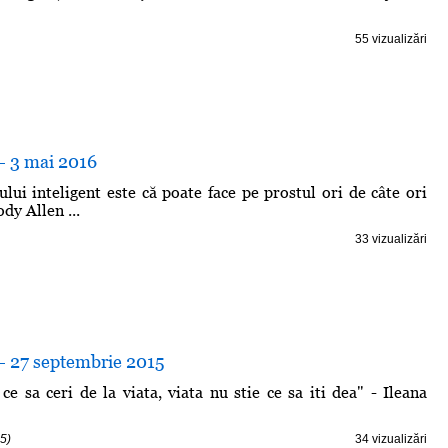
55 vizualizări
- 3 mai 2016
lui inteligent este că poate face pe prostul ori de câte ori
dy Allen ...
33 vizualizări
 - 27 septembrie 2015
ce sa ceri de la viata, viata nu stie ce sa iti dea" - Ileana
5)
34 vizualizări