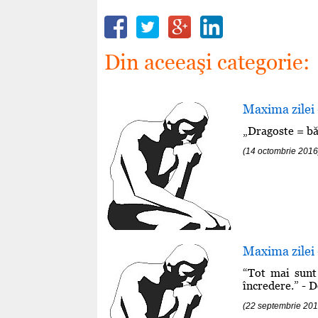
Din aceeaşi categorie:
Maxima zilei
„Dragoste = bă
(14 octombrie 2016
Maxima zilei
“Tot mai sunt
încredere.” - 
(22 septembrie 201