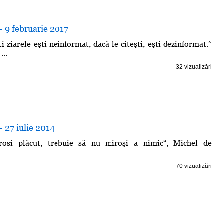
- 9 februarie 2017
i ziarele eşti neinformat, dacă le citeşti, eşti dezinformat.”
..
32 vizualizări
- 27 iulie 2014
rosi plăcut, trebuie să nu miroşi a nimic“, Michel de
70 vizualizări