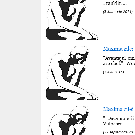
Franklin ...
(3 februarie 2014)
Maxima zilei 
"Avantajul omu
are chef."- Woo
(3 mai 2016)
Maxima zilei
" Daca nu stii 
Vulpescu ...
(27 septembrie 201