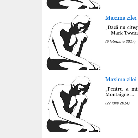
Maxima zilei 
„Dacă nu citeşt
— Mark Twain .
(9 februarie 2017)
Maxima zilei 
„Pentru a mi
Montaigne ...
(27 iulie 2014)