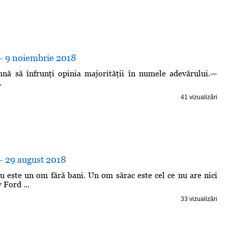
 - 9 noiembrie 2018
mnă să înfrunţi opinia majorităţii în numele adevărului.—
.
41 vizualizări
- 29 august 2018
 este un om fără bani. Un om sărac este cel ce nu are nici
 Ford ...
33 vizualizări