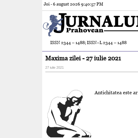
Joi - 6 august 2026
9:40:58 PM
ISSN 2344 – 1488; ISSN–L 2344 – 1488
Maxima zilei - 27 iulie 2021
27 iulie 2021
Antichitatea este a