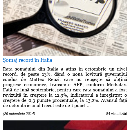
Şomaj record în Italia
Rata şomajului din Italia a atins în octombrie un nivel
record, de peste 13%, dând o nouă lovitură guvernului
condus de Matteo Renzi, care nu reuşeşte să obţină
progrese economice, transmite AFP, conform Mediafax.
Faţă de lună septembrie, pentru care rata şomajului a fost
revizuită în creştere la 12,9%, indicatorul a înregistrat o
creştere de 0,3 puncte procentuale, la 13,2%. Avansul faţă
de octombrie anul trecut este de 1 punct ...
(29 noiembrie 2014)
84 vizualizări