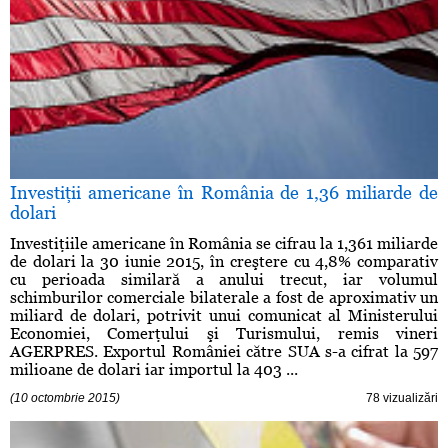
Investiţii americane în România de 1,36 miliarde de
dolari
Investiţiile americane în România se cifrau la 1,361 miliarde
de dolari la 30 iunie 2015, în creştere cu 4,8% comparativ
cu perioada similară a anului trecut, iar volumul
schimburilor comerciale bilaterale a fost de aproximativ un
miliard de dolari, potrivit unui comunicat al Ministerului
Economiei, Comerţului şi Turismului, remis vineri
AGERPRES. Exportul României către SUA s-a cifrat la 597
milioane de dolari iar importul la 403 ...
(10 octombrie 2015)
78 vizualizări