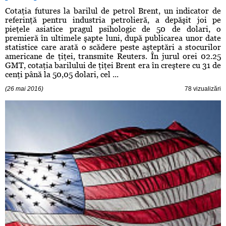
Cotaţia futures la barilul de petrol Brent, un indicator de
referinţă pentru industria petrolieră, a depăşit joi pe
pieţele asiatice pragul psihologic de 50 de dolari, o
premieră în ultimele şapte luni, după publicarea unor date
statistice care arată o scădere peste aşteptări a stocurilor
americane de ţiţei, transmite Reuters. În jurul orei 02.25
GMT, cotaţia barilului de ţiţei Brent era în creştere cu 31 de
cenţi până la 50,05 dolari, cel ...
(26 mai 2016)
78 vizualizări