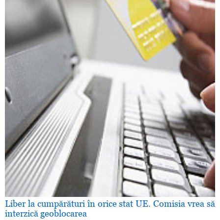
Liber la cumpărături în orice stat UE. Comisia vrea să
interzică geoblocarea