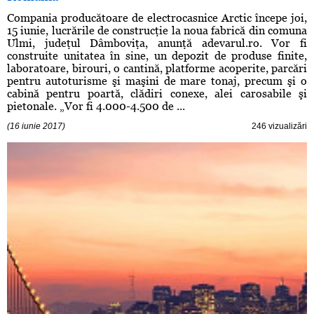
Compania producătoare de electrocasnice Arctic începe joi,
15 iunie, lucrările de construcţie la noua fabrică din comuna
Ulmi, judeţul Dâmboviţa, anunţă adevarul.ro. Vor fi
construite unitatea în sine, un depozit de produse finite,
laboratoare, birouri, o cantină, platforme acoperite, parcări
pentru autoturisme şi maşini de mare tonaj, precum şi o
cabină pentru poartă, clădiri conexe, alei carosabile şi
pietonale. „Vor fi 4.000-4.500 de ...
(16 iunie 2017)
246 vizualizări