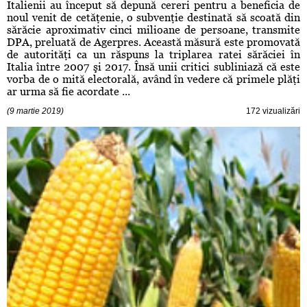
Italienii au început să depună cereri pentru a beneficia de
noul venit de cetăţenie, o subvenţie destinată să scoată din
sărăcie aproximativ cinci milioane de persoane, transmite
DPA, preluată de Agerpres. Această măsură este promovată
de autorităţi ca un răspuns la triplarea ratei sărăciei în
Italia între 2007 şi 2017. Însă unii critici subliniază că este
vorba de o mită electorală, având în vedere că primele plăţi
ar urma să fie acordate ...
(9 martie 2019)
172 vizualizări