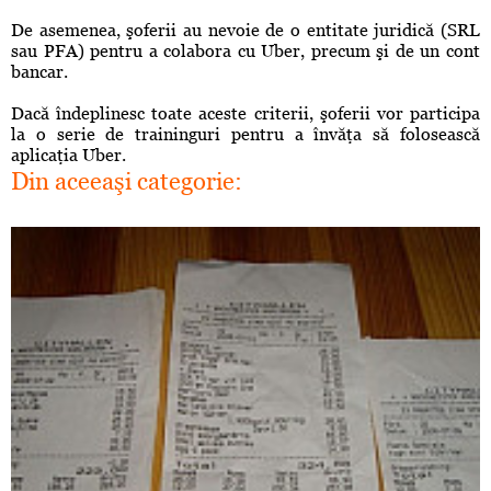
De asemenea, şoferii au nevoie de o entitate juridică (SRL
sau PFA) pentru a colabora cu Uber, precum şi de un cont
bancar.
Dacă îndeplinesc toate aceste criterii, şoferii vor participa
la o serie de traininguri pentru a învăţa să folosească
aplicaţia Uber.
Din aceeaşi categorie: