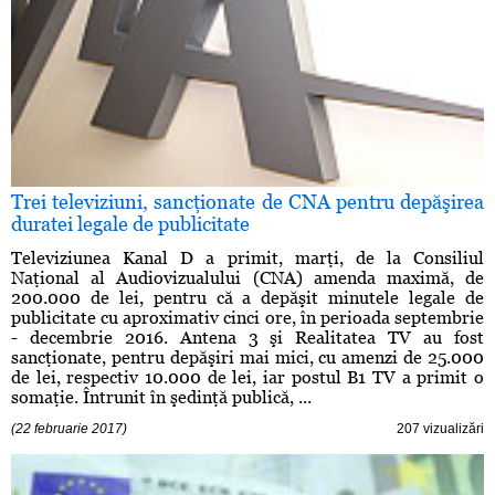
Trei televiziuni, sancţionate de CNA pentru depăşirea
duratei legale de publicitate
Televiziunea Kanal D a primit, marţi, de la Consiliul
Naţional al Audiovizualului (CNA) amenda maximă, de
200.000 de lei, pentru că a depăşit minutele legale de
publicitate cu aproximativ cinci ore, în perioada septembrie
- decembrie 2016. Antena 3 şi Realitatea TV au fost
sancţionate, pentru depăşiri mai mici, cu amenzi de 25.000
de lei, respectiv 10.000 de lei, iar postul B1 TV a primit o
somaţie. Întrunit în şedinţă publică, ...
(22 februarie 2017)
207 vizualizări