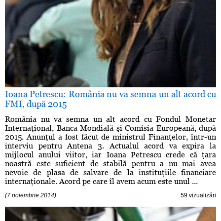
Ioana Petrescu: România nu va semna un alt acord cu
FMI, după 2015
România nu va semna un alt acord cu Fondul Monetar
Internaţional, Banca Mondială şi Comisia Europeană, după
2015. Anunţul a fost făcut de ministrul Finanţelor, într-un
interviu pentru Antena 3. Actualul acord va expira la
mijlocul anului viitor, iar Ioana Petrescu crede că ţara
noastră este suficient de stabilă pentru a nu mai avea
nevoie de plasa de salvare de la instituţiile financiare
internaţionale. Acord pe care îl avem acum este unul ...
(7 noiembrie 2014)
59 vizualizări