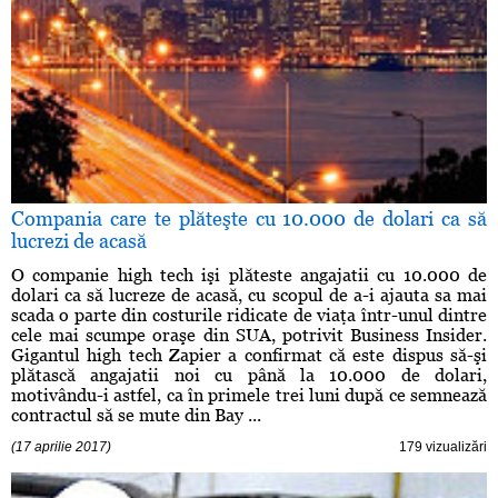
Compania care te plăteşte cu 10.000 de dolari ca să
lucrezi de acasă
O companie high tech işi plăteste angajatii cu 10.000 de
dolari ca să lucreze de acasă, cu scopul de a-i ajauta sa mai
scada o parte din costurile ridicate de viaţa într-unul dintre
cele mai scumpe oraşe din SUA, potrivit Business Insider.
Gigantul high tech Zapier a confirmat că este dispus să-şi
plătască angajatii noi cu până la 10.000 de dolari,
motivându-i astfel, ca în primele trei luni după ce semnează
contractul să se mute din Bay ...
(17 aprilie 2017)
179 vizualizări