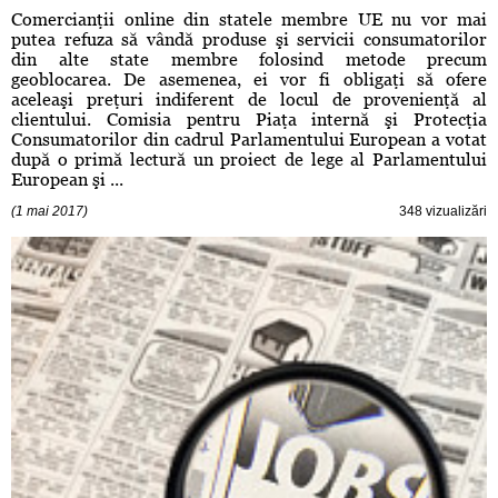
Comercianţii online din statele membre UE nu vor mai
putea refuza să vândă produse şi servicii consumatorilor
din alte state membre folosind metode precum
geoblocarea. De asemenea, ei vor fi obligaţi să ofere
aceleaşi preţuri indiferent de locul de provenienţă al
clientului. Comisia pentru Piaţa internă şi Protecţia
Consumatorilor din cadrul Parlamentului European a votat
după o primă lectură un proiect de lege al Parlamentului
European şi ...
(1 mai 2017)
348 vizualizări