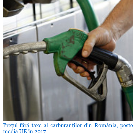
Preţul fără taxe al carburanţilor din România, peste
media UE în 2017