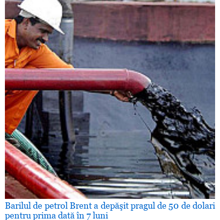
Barilul de petrol Brent a depăşit pragul de 50 de dolari
pentru prima dată în 7 luni