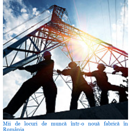
Mii de locuri de muncă într-o nouă fabrică în
România