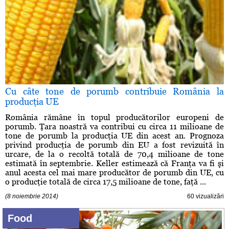
Cu câte tone de porumb contribuie România la
producţia UE
România rămâne în topul producătorilor europeni de
porumb. Ţara noastră va contribui cu circa 11 milioane de
tone de porumb la producţia UE din acest an. Prognoza
privind producţia de porumb din EU a fost revizuită în
urcare, de la o recoltă totală de 70,4 milioane de tone
estimată în septembrie. Keller estimează că Franţa va fi şi
anul acesta cel mai mare producător de porumb din UE, cu
o producţie totală de circa 17,5 milioane de tone, faţă ...
(8 noiembrie 2014)
60 vizualizări
Food