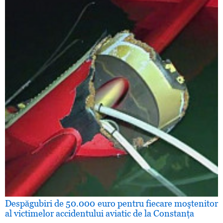
Despăgubiri de 50.000 euro pentru fiecare moştenitor
al victimelor accidentului aviatic de la Constanţa