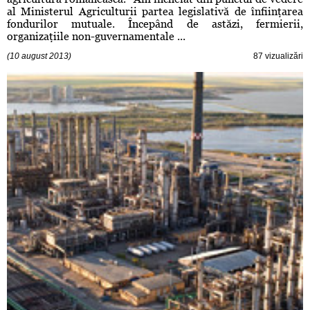
al Ministerul Agriculturii partea legislativă de înfiinţarea
fondurilor mutuale. Începând de astăzi, fermierii,
organizaţiile non-guvernamentale ...
(10 august 2013)
87 vizualizări