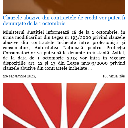
Clauzele abuzive din contractele de credit vor putea fi
denunţate de la 1 octombrie
Ministerul Justiţiei informează că de la 1 octombrie, în
urma modificărilor din Legea nr.193/2000 privind clauzele
abuzive din contractele încheiate între profesionişti şi
consumatori, Autoritatea Naţională pentru Protecţia
Consumatorilor va putea să le denunţe în instanţă. Astfel,
de la data de 1 octombrie 2013 vor intra în vigoare
dispoziţiile art. 12 şi 13 din Legea nr.193/2000 privind
clauzele abuzive din contractele încheiate ...
(26 septembrie 2013)
108 vizualizări