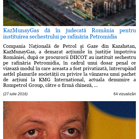
KazMunayGas dă în judecată România pentru
instituirea sechestrului pe rafinăria Petromidia
Compania Naţională de Petrol şi Gaze din Kazahstan,
KazMunayGas, a demarat acţiunile în justiţie împotriva
României, după ce procurorii DIICOT au instituit sechestru
pe rafinăria Petromidia, în cadrul unui dosar penal ce
vizează modul în care aceasta a fost privatizată, întrerupând
astfel planurile societăţii cu privire la vânzarea unui pachet
de acţiuni la KMG International, actuala denumire a
Rompetrol Group, către o firmă chineză, ...
(27 iulie 2016)
64 vizualizări