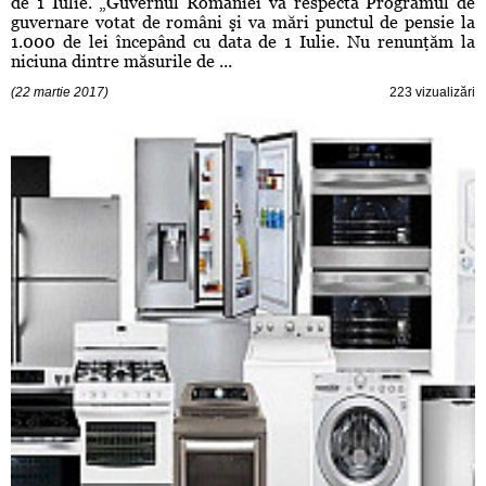
de 1 Iulie. „Guvernul României va respecta Programul de
guvernare votat de români şi va mări punctul de pensie la
1.000 de lei începând cu data de 1 Iulie. Nu renunţăm la
niciuna dintre măsurile de ...
(22 martie 2017)
223 vizualizări