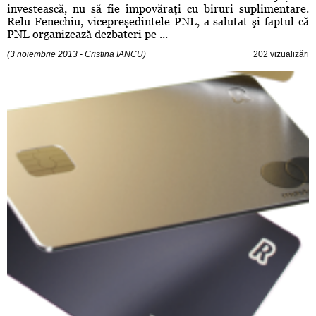
investească, nu să fie împovăraţi cu biruri suplimentare.
Relu Fenechiu, vicepreşedintele PNL, a salutat şi faptul că
PNL organizează dezbateri pe ...
(3 noiembrie 2013 - Cristina IANCU)
202 vizualizări