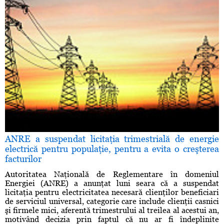
ANRE a suspendat licitaţia trimestrială de energie
electrică pentru populaţie, pentru a evita o creşterea
facturilor
Autoritatea Naţională de Reglementare în domeniul
Energiei (ANRE) a anunţat luni seara că a suspendat
licitaţia pentru electricitatea necesară clienţilor beneficiari
de serviciul universal, categorie care include clienţii casnici
şi firmele mici, aferentă trimestrului al treilea al acestui an,
motivând decizia prin faptul că nu ar fi îndeplinite