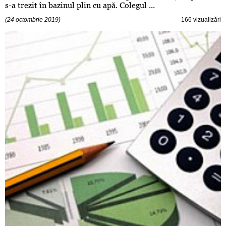
s-a trezit în bazinul plin cu apă. Colegul ...
(24 octombrie 2019)
166 vizualizări