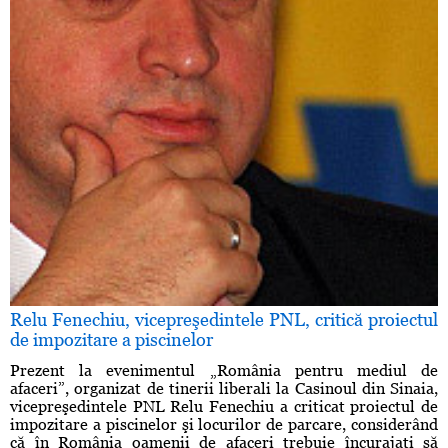
Relu Fenechiu, vicepreşedintele PNL, critică proiectul
de impozitare a piscinelor
Prezent la evenimentul „România pentru mediul de
afaceri”, organizat de tinerii liberali la Casinoul din Sinaia,
vicepreşedintele PNL Relu Fenechiu a criticat proiectul de
impozitare a piscinelor şi locurilor de parcare, considerând
că în România oamenii de afaceri trebuie încurajaţi să