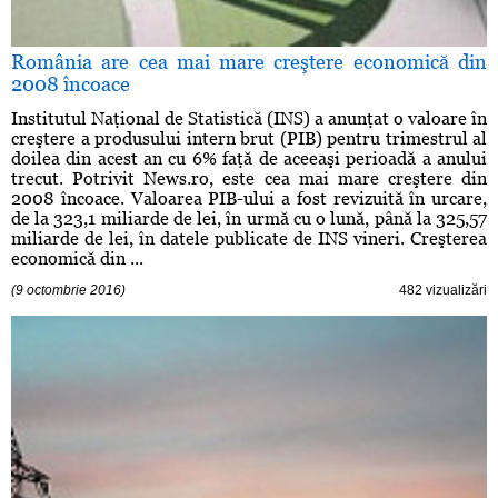
România are cea mai mare creştere economică din
2008 încoace
Institutul Naţional de Statistică (INS) a anunţat o valoare în
creştere a produsului intern brut (PIB) pentru trimestrul al
doilea din acest an cu 6% faţă de aceeaşi perioadă a anului
trecut. Potrivit News.ro, este cea mai mare creştere din
2008 încoace. Valoarea PIB-ului a fost revizuită în urcare,
de la 323,1 miliarde de lei, în urmă cu o lună, până la 325,57
miliarde de lei, în datele publicate de INS vineri. Creşterea
economică din ...
(9 octombrie 2016)
482 vizualizări