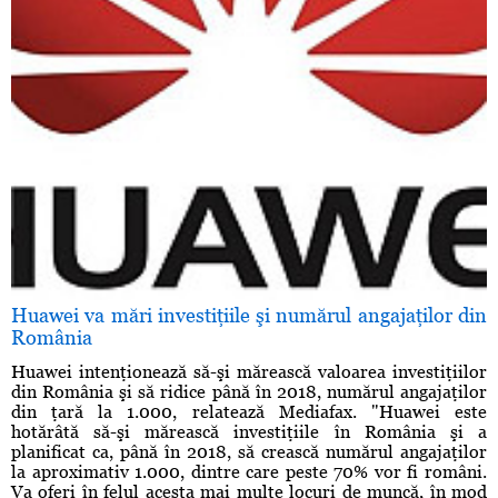
Huawei va mări investiţiile şi numărul angajaţilor din
România
Huawei intenţionează să-şi mărească valoarea investiţiilor
din România şi să ridice până în 2018, numărul angajaţilor
din ţară la 1.000, relatează Mediafax. "Huawei este
hotărâtă să-şi mărească investiţiile în România şi a
planificat ca, până în 2018, să crească numărul angajaţilor
la aproximativ 1.000, dintre care peste 70% vor fi români.
Va oferi în felul acesta mai multe locuri de muncă, în mod