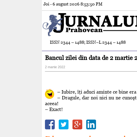
Joi - 6 august 2026
8:53:51 PM
ISSN 2344 – 1488; ISSN–L 2344 – 1488
Bancul zilei din data de 2 martie
2 martie 2022
– Iubire, îţi aduci aminte ce bine er
– Dragule, dar noi nici nu ne cuno
aceea!
– Exact!