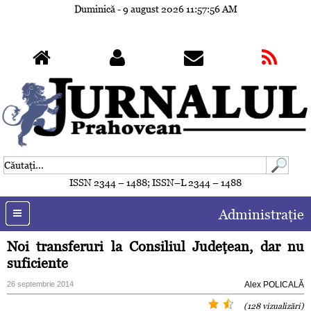
Duminică - 9 august 2026
11:57:59 AM
ISSN 2344 – 1488; ISSN–L 2344 – 1488
Administraţie
Noi transferuri la Consiliul Judeţean, dar nu
suficiente
26 septembrie 2014
Alex POLICALĂ
(128 vizualizări)