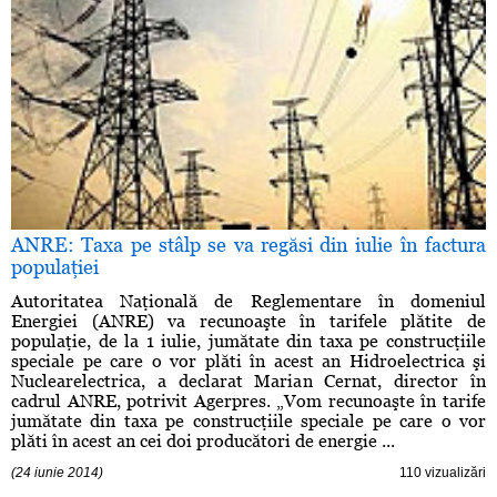
ANRE: Taxa pe stâlp se va regăsi din iulie în factura
populaţiei
Autoritatea Naţională de Reglementare în domeniul
Energiei (ANRE) va recunoaşte în tarifele plătite de
populaţie, de la 1 iulie, jumătate din taxa pe construcţiile
speciale pe care o vor plăti în acest an Hidroelectrica şi
Nuclearelectrica, a declarat Marian Cernat, director în
cadrul ANRE, potrivit Agerpres. „Vom recunoaşte în tarife
jumătate din taxa pe construcţiile speciale pe care o vor
plăti în acest an cei doi producători de energie ...
(24 iunie 2014)
110 vizualizări