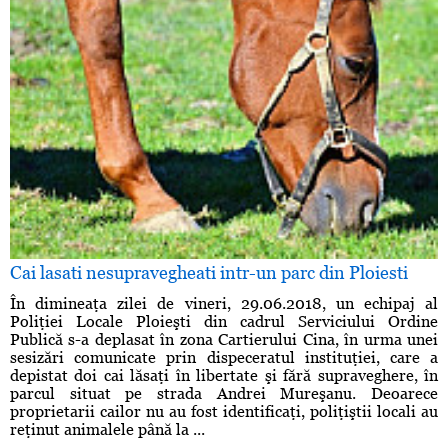
Cai lasati nesupravegheati intr-un parc din Ploiesti
În dimineaţa zilei de vineri, 29.06.2018, un echipaj al
Poliţiei Locale Ploieşti din cadrul Serviciului Ordine
Publică s-a deplasat în zona Cartierului Cina, în urma unei
sesizări comunicate prin dispeceratul instituţiei, care a
depistat doi cai lăsaţi în libertate şi fără supraveghere, în
parcul situat pe strada Andrei Mureşanu. Deoarece
proprietarii cailor nu au fost identificaţi, poliţiştii locali au
reţinut animalele până la ...