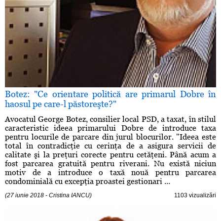
Botez: "Ce orientare politică are primarul Dobre în
haosul pe care-l păstoreşte?"
Avocatul George Botez, consilier local PSD, a taxat, în stilul
caracteristic ideea primarului Dobre de introduce taxa
pentru locurile de parcare din jurul blocurilor. "Ideea este
total în contradicţie cu cerinţa de a asigura servicii de
calitate şi la preţuri corecte pentru cetăţeni. Până acum a
fost parcarea gratuită pentru riverani. Nu există niciun
motiv de a introduce o taxă nouă pentru parcarea
condominială cu excepţia proastei gestionari ...
(27 iunie 2018 - Cristina IANCU)
1103 vizualizări