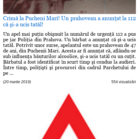
Crimă la Pucheni Mari! Un prahovean a anunţat la 112
că şi-a ucis tatăl!
Un apel mai puţin obişnuit la numărul de urgenţă 112 a pus
pe jar Poliţia din Prahova. Un bărbat a anunţat că şi-a ucis
tatăl. Potrivit unor surse, apelantul este un prahovean de 47
de ani, din Puchenii Mari. Acesta ar fi anunţat că, aflându-se
sub influenţa băuturilor alcoolice, şi-a ucis tatăl cu un cuţit.
Bărbatul a fost identificat în scurt timp şi condus la audieri.
Între timp, poliţişti şi procurori din cadrul Parchetului de
pe ...
(20 martie 2019)
554 vizualizări