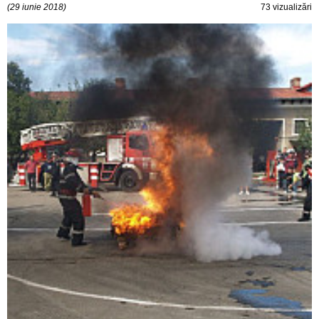
(29 iunie 2018)
73 vizualizări