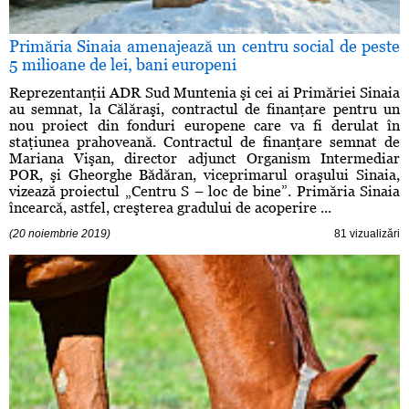
Primăria Sinaia amenajează un centru social de peste
5 milioane de lei, bani europeni
Reprezentanţii ADR Sud Muntenia şi cei ai Primăriei Sinaia
au semnat, la Călăraşi, contractul de finanţare pentru un
nou proiect din fonduri europene care va fi derulat în
staţiunea prahoveană. Contractul de finanţare semnat de
Mariana Vişan, director adjunct Organism Intermediar
POR, şi Gheorghe Bădăran, viceprimarul oraşului Sinaia,
vizează proiectul „Centru S – loc de bine”. Primăria Sinaia
încearcă, astfel, creşterea gradului de acoperire ...
(20 noiembrie 2019)
81 vizualizări