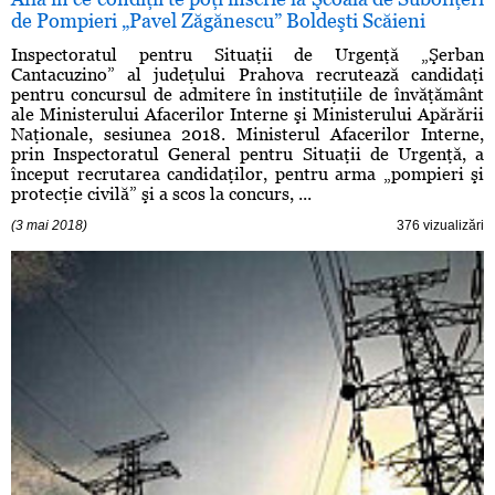
de Pompieri „Pavel Zăgănescu” Boldeşti Scăieni
Inspectoratul pentru Situaţii de Urgenţă „Şerban
Cantacuzino” al judeţului Prahova recrutează candidaţi
pentru concursul de admitere în instituţiile de învăţământ
ale Ministerului Afacerilor Interne şi Ministerului Apărării
Naţionale, sesiunea 2018. Ministerul Afacerilor Interne,
prin Inspectoratul General pentru Situaţii de Urgenţă, a
început recrutarea candidaţilor, pentru arma „pompieri şi
protecţie civilă” şi a scos la concurs, ...
(3 mai 2018)
376 vizualizări