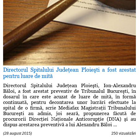
Directorul Spitalului Judeţean Ploieşti a fost arestat
pentru luare de mită
Directorul Spitalului Judeţean Ploieşti, Ion-Alexandru
Băloi, a fost arestat preventiv de Tribunalul Bucureşti, în
dosarul în care este acuzat de luare de mită, în formă
continuată, pentru decontarea unor lucrări efectuate la
spital de o firmă, scrie Mediafax Magistraţii Tribunalului
Bucureşti au admis, joi seară, propunerea făcută de
procurorii Direcţiei Naţionale Anticorupţie (DNA) şi au
dispus arestarea preventivă a lui Alexandru Băloi ...
(28 august 2015)
250 vizualizări