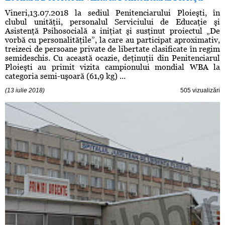
Vineri,13.07.2018 la sediul Penitenciarului Ploieşti, în
clubul unităţii, personalul Serviciului de Educaţie şi
Asistenţă Psihosocială a iniţiat şi susţinut proiectul „De
vorbă cu personalităţile”, la care au participat aproximativ,
treizeci de persoane private de libertate clasificate în regim
semideschis. Cu această ocazie, deţinuţii din Penitenciarul
Ploieşti au primit vizita campionului mondial WBA la
categoria semi-uşoară (61,9 kg) ...
(13 iulie 2018)
505 vizualizări