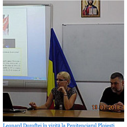
Leonard Doroftei în vizită la Penitenciarul Ploieşti