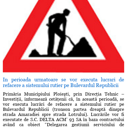
In perioada urmatoare se vor executa lucrari de
refacere a sistemului rutier pe Bulevardul Republicii
Primăria Municipiului Ploieşti, prin Direcţia Tehnic –
Investiţii, informează cetăţenii că, în această perioadă, se
vor executa lucrări de refacere a sistemului rutier pe
Bulevardul Republicii (tronson partea dreaptă dinspre
strada Amaradiei spre strada Lotrului). Lucrările vor fi
executate de S.C. DELTA ACM’ 93 SA în baza contractului
având ca obiect “Delegarea gestiunii serviciului de