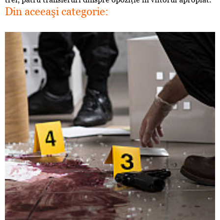
Din aceeaşi categorie: