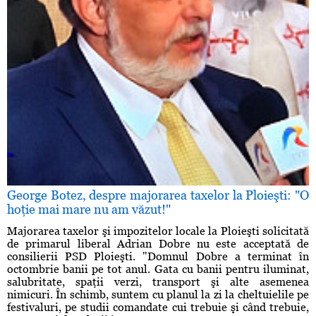
George Botez, despre majorarea taxelor la Ploieşti: "O
hoţie mai mare nu am văzut!"
Majorarea taxelor şi impozitelor locale la Ploieşti solicitată
de primarul liberal Adrian Dobre nu este acceptată de
consilierii PSD Ploieşti. "Domnul Dobre a terminat în
octombrie banii pe tot anul. Gata cu banii pentru iluminat,
salubritate, spaţii verzi, transport şi alte asemenea
nimicuri. În schimb, suntem cu planul la zi la cheltuielile pe
festivaluri, pe studii comandate cui trebuie şi când trebuie,